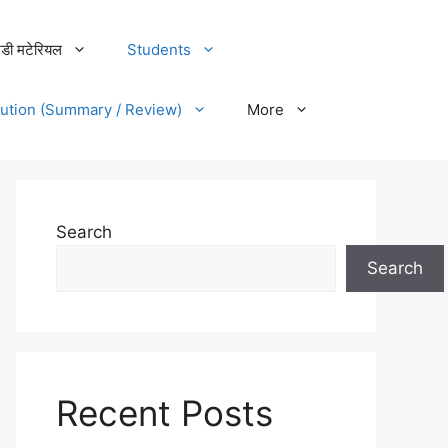
डी मटेरियल
Students
lution (Summary / Review)
More
Search
Search
Recent Posts