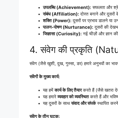
उपलब्धि (Achievement):
सफलता और श्रेष
संबंध (Affiliation):
दोस्त बनाने और दूसरों 
शक्ति (Power):
दूसरों पर प्रभाव डालने या उन्
पालन-पोषण (Nurturance):
दूसरों की देख
जिज्ञासा (Curiosity):
नई चीज़ों और ज्ञान 
4. संवेग की प्रकृति (N
संवेग (जैसे खुशी, दुख, गुस्सा, डर) हमारे अनुभवों का भाव
संवेगों के मुख्य कार्य:
यह हमें
कार्य के लिए तैयार
करते हैं (जैसे खतरा द
यह हमारे
व्यवहार को व्यवस्थित
करते हैं और भविष्
यह दूसरों के साथ
संवाद और संपर्क
स्थापित करने 
संवेग के तीन घटक: