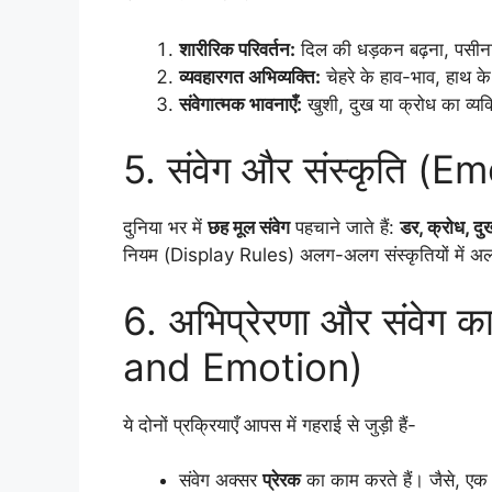
शारीरिक परिवर्तन:
दिल की धड़कन बढ़ना, पसीना
व्यवहारगत अभिव्यक्ति:
चेहरे के हाव-भाव, हाथ के
संवेगात्मक भावनाएँ:
खुशी, दुख या क्रोध का व्य
5. संवेग और संस्कृति (
दुनिया भर में
छह मूल संवेग
पहचाने जाते हैं:
डर, क्रोध, दु
नियम (Display Rules) अलग-अलग संस्कृतियों में अलग हो
6. अभिप्रेरणा और संवेग 
and Emotion)
ये दोनों प्रक्रियाएँ आपस में गहराई से जुड़ी हैं-
संवेग अक्सर
प्रेरक
का काम करते हैं। जैसे, एक ड