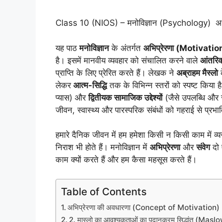
Class 10 (NIOS) – मनोविज्ञान (Psychology) अध
यह पाठ
मनोविज्ञान
के अंतर्गत
अभिप्रेरणा (Motivatio
है। इसमें मानवीय व्यवहार को संचालित करने वाले
आंतरिक
प्राप्ति के लिए प्रेरित करते हैं। लेखक ने
अब्राहम मैस्लो
लेकर
आत्म-सिद्धि
तक के विभिन्न स्तरों को स्पष्ट किया 
प्यास) और
द्वितीयक सामाजिक उद्देश्यों
(जैसे उपलब्धि और स
जीवन, स्वास्थ्य और पारस्परिक संबंधों को गहराई से प्रभा
हमारे दैनिक जीवन में हम हमेशा किसी न किसी काम में व्यस
निराश भी होते हैं। मनोविज्ञान में
अभिप्रेरणा
और
संवेग
दो 
काम क्यों करते हैं और हम कैसा महसूस करते हैं।
Table of Contents
अभिप्रेरणा की अवधारणा (Concept of Motivation)
2. मास्लो का आवश्यकताओं का पदानुक्रम सिद्धांत (M