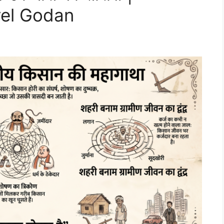
el Godan