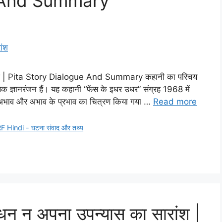
e And Summary
ंश | Pita Story Dialogue And Summary कहानी का परिचय
्ञानरंजन हैं। यह कहानी “फेंस के इधर उधर” संग्रह 1968 में
का अभाव और अभाव के प्रभाव का चित्रण किया गया …
Read more
Hindi - घटना संवाद और तथ्य
न न अपना उपन्यास का सारांश |