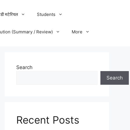
डी मटेरियल
Students
lution (Summary / Review)
More
Search
Search
Recent Posts