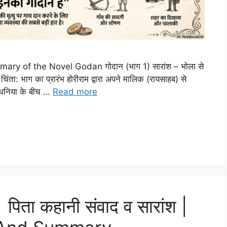
mmary of the Novel Godan गोदान (भाग 1) सारांश – भोला से
िंता: भाग का प्रारंभ होरीराम द्वारा अपने मालिक (रायसाहब) से
ी धनिया के बीच …
Read more
ता कहानी संवाद व सारांश |