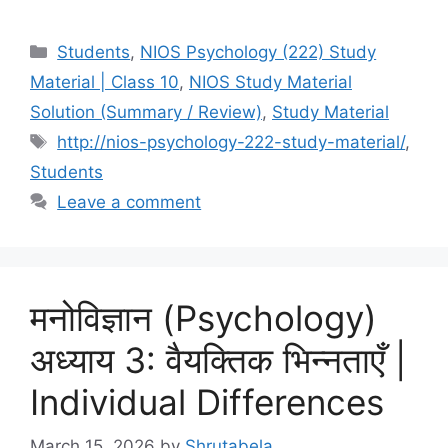
Students
,
NIOS Psychology (222) Study
Material | Class 10
,
NIOS Study Material
Solution (Summary / Review)
,
Study Material
http://nios-psychology-222-study-material/
,
Students
Leave a comment
मनोविज्ञान (Psychology)
अध्याय 3: वैयक्तिक भिन्नताएँ |
Individual Differences
March 15, 2026
by
Shrutabela