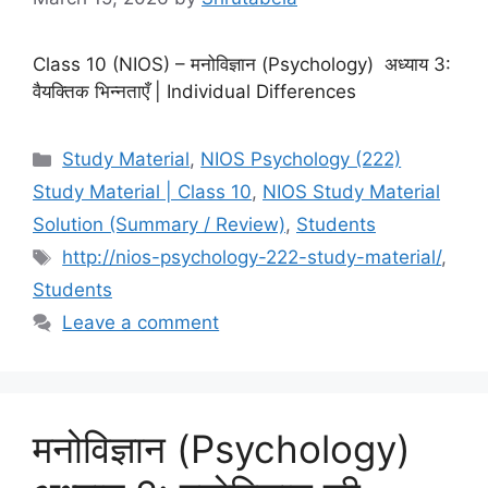
Class 10 (NIOS) – मनोविज्ञान (Psychology) अध्याय 3:
वैयक्तिक भिन्नताएँ | Individual Differences
Study Material
,
NIOS Psychology (222)
Study Material | Class 10
,
NIOS Study Material
Solution (Summary / Review)
,
Students
http://nios-psychology-222-study-material/
,
Students
Leave a comment
मनोविज्ञान (Psychology)