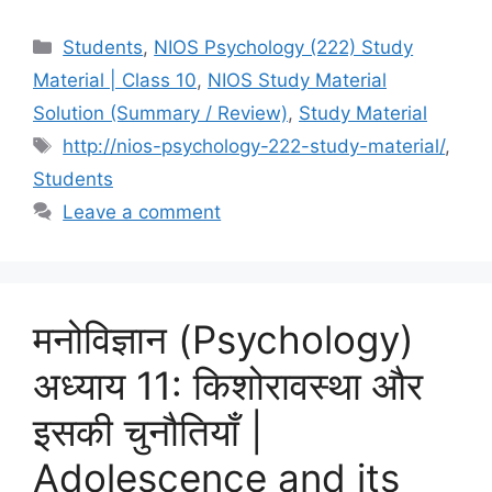
Students
,
NIOS Psychology (222) Study
Material | Class 10
,
NIOS Study Material
Solution (Summary / Review)
,
Study Material
http://nios-psychology-222-study-material/
,
Students
Leave a comment
मनोविज्ञान (Psychology)
अध्याय 11: किशोरावस्था और
इसकी चुनौतियाँ |
Adolescence and its