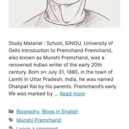
Study Material : School, IGNOU, University of
Delhi Introduction to Premchand Premchand,
also known as Munshi Premchand, was a
renowned Indian writer of the early 20th
century. Born on July 31, 1880, in the town of
Lamhi in Uttar Pradesh, India, he was named
Dhanpat Rai by his parents. Premchand’s early
life was marked by …
Read more
Biography
,
Blogs in English
Munshi Premchand
Leave a comment