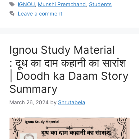
IGNOU
,
Munshi Premchand
,
Students
Leave a comment
Ignou Study Material
: दूध का दाम कहानी का सारांश
| Doodh ka Daam Story
Summary
March 26, 2024
by
Shrutabela