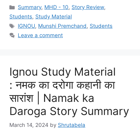
Summary
,
MHD - 10
,
Story Review
,
Students
,
Study Material
IGNOU
,
Munshi Premchand
,
Students
Leave a comment
Ignou Study Material
: नमक का दरोगा कहानी का
सारांश | Namak ka
Daroga Story Summary
March 14, 2024
by
Shrutabela