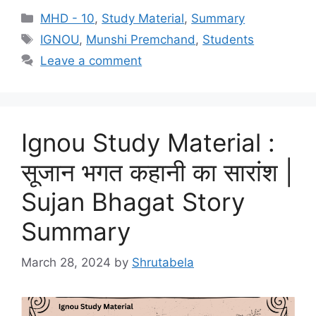
MHD - 10
,
Study Material
,
Summary
IGNOU
,
Munshi Premchand
,
Students
Leave a comment
Ignou Study Material :
सूजान भगत कहानी का सारांश |
Sujan Bhagat Story
Summary
March 28, 2024
by
Shrutabela