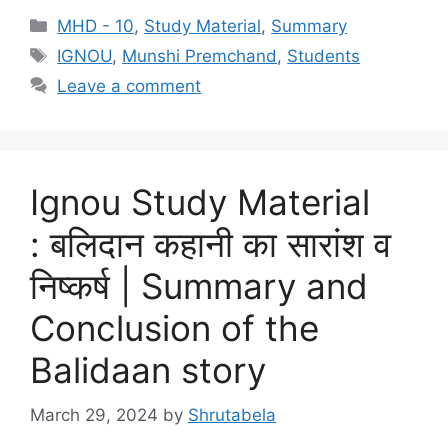
MHD - 10
,
Study Material
,
Summary
IGNOU
,
Munshi Premchand
,
Students
Leave a comment
Ignou Study Material
: बलिदान कहानी का सारांश व
निष्कर्ष | Summary and
Conclusion of the
Balidaan story
March 29, 2024
by
Shrutabela