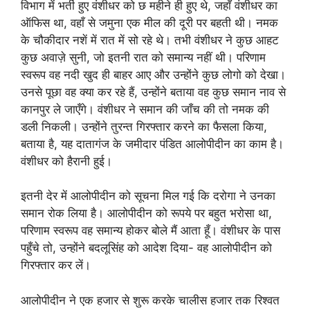
विभाग में भर्ती हुए वंशीधर को छ महीने ही हुए थे, जहाँ वंशीधर का
ऑफिस था, वहाँ से जमुना एक मील की दूरी पर बहती थी। नमक
के चौकीदार नशें में रात में सो रहे थे। तभी वंशीधर ने कुछ आहट
कुछ अवाज़े सुनी, जो इतनी रात को समान्य नहीं थी। परिणाम
स्वरूप वह नदी खुद ही बाहर आए और उन्होंने कुछ लोगो को देखा।
उनसे पूछा वह क्या कर रहे हैं, उन्होंने बताया वह कुछ समान नाव से
कानपुर ले जाएँगे। वंशीधर ने समान की जाँच की तो नमक की
डली निकली। उन्होंने तुरन्त गिरफ्तार करने का फैसला किया,
बताया है, यह दातागंज के जमीदार पंडित आलोपीदीन का काम है।
वंशीधर को हैरानी हुई।
इतनी देर में आलोपीदीन को सूचना मिल गई कि दरोगा ने उनका
समान रोक लिया है। आलोपीदीन को रूपये पर बहुत भरोसा था,
परिणाम स्वरूप वह समान्य होकर बोले मैं आता हूँ। वंशीधर के पास
पहुँचे तो, उन्होंने बदलूसिंह को आदेश दिया- वह आलोपीदीन को
गिरफ्तार कर लें।
आलोपीदीन ने एक हजार से शुरू करके चालीस हजार तक रिश्वत