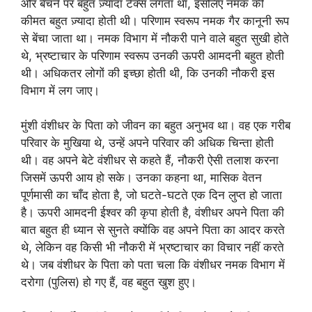
और बेचने पर बहुत ज़्यादा टैक्स लगता था, इसलिए नमक की
कीमत बहुत ज़्यादा होती थी। परिणाम स्वरूप नमक गैर कानूनी रूप
से बेंचा जाता था। नमक विभाग में नौकरी पाने वाले बहुत सुखी होते
थे, भ्रष्टाचार के परिणाम स्वरूप उनकी ऊपरी आमदनी बहुत होती
थी। अधिकतर लोगों की इच्छा होती थी, कि उनकी नौकरी इस
विभाग में लग जाए।
मुंशी वंशीधर के पिता को जीवन का बहुत अनुभव था। वह एक गरीब
परिवार के मुखिया थे, उन्हें अपने परिवार की अधिक चिन्ता होती
थी। वह अपने बेटे वंशीधर से कहते हैं, नौकरी ऐसी तलाश करना
जिसमें ऊपरी आय हो सके। उनका कहना था, मासिक वेतन
पूर्णमासी का चाँद होता है, जो घटते-घटते एक दिन लुप्त हो जाता
है। ऊपरी आमदनी ईश्वर की कृपा होती है, वंशीधर अपने पिता की
बात बहुत ही ध्यान से सुनते क्योंकि वह अपने पिता का आदर करते
थे, लेकिन वह किसी भी नौकरी में भ्रष्टाचार का विचार नहीं करते
थे। जब वंशीधर के पिता को पता चला कि वंशीधर नमक विभाग में
दरोगा (पुलिस) हो गए हैं, वह बहुत खुश हुए।