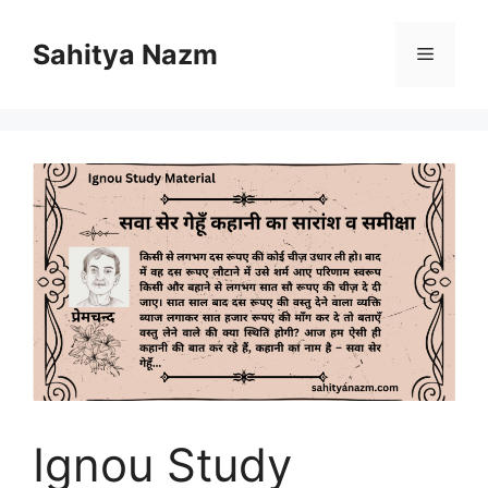
Sahitya Nazm
Ignou Study