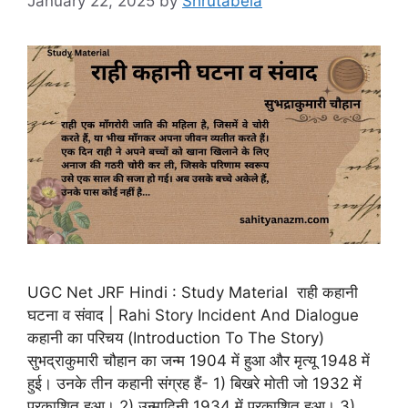
January 22, 2025
by
Shrutabela
UGC Net JRF Hindi : Study Material राही कहानी
घटना व संवाद | Rahi Story Incident And Dialogue
कहानी का परिचय (Introduction To The Story)
सुभद्राकुमारी चौहान का जन्म 1904 में हुआ और मृत्यू 1948 में
हुई। उनके तीन कहानी संग्रह हैं- 1) बिखरे मोती जो 1932 में
प्रकाशित हुआ। 2) उन्मादिनी 1934 में प्रकाशित हुआ। 3) …