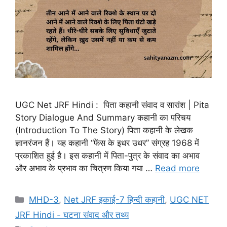
UGC Net JRF Hindi : पिता कहानी संवाद व सारांश | Pita
Story Dialogue And Summary कहानी का परिचय
(Introduction To The Story) पिता कहानी के लेखक
ज्ञानरंजन हैं। यह कहानी “फेंस के इधर उधर” संग्रह 1968 में
प्रकाशित हुई है। इस कहानी में पिता-पुत्र के संवाद का अभाव
और अभाव के प्रभाव का चित्रण किया गया …
Read more
MHD-3
,
Net JRF इकाई-7 हिन्दी कहानी
,
UGC NET
JRF Hindi - घटना संवाद और तथ्य