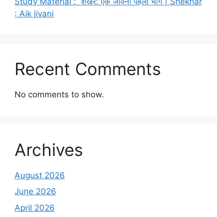
Study Material : शेखर: एक जीवनी पहला भाग | Shekhar
: Aik jivani
Recent Comments
No comments to show.
Archives
August 2026
June 2026
April 2026