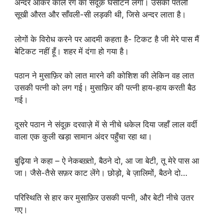
अन्दर आकर काले रंग का संदूक़ घसीटने लगा। उसकी पतली
सूखी औरत और साँवली-सी लड़की थी, जिसे अन्दर लाता है।
लोगों के विरोध करने पर आदमी कहता है- टिकट है जी मेरे पास मैं
बेटिकट नहीं हूँ। शहर में दंगा हो गया है।
पठान ने मुसाफ़िर को लात मारने की कोशिश की लेकिन वह लात
उसकी पत्नी को लग गई। मुसाफ़िर की पत्नी हाय-हाय करती बैठ
गई।
दूसरे पठान ने संदूक़ दरवाज़े में से नीचे धकेल दिया जहाँ लाल वर्दी
वाला एक कुली खड़ा सामान अंदर पहुँचा रहा था।
बुढ़िया ने कहा – ऐ नेकबख़्तो, बैठने दो, आ जा बेटी, तू मेरे पास आ
जा। जैसे-तैसे सफ़र काट लेंगे। छोड़ो, बे ज़ालिमों, बैठने दो…
परिस्थिति से हार कर मुसाफ़िर उसकी पत्नी, और बेटी नीचे उतर
गए।