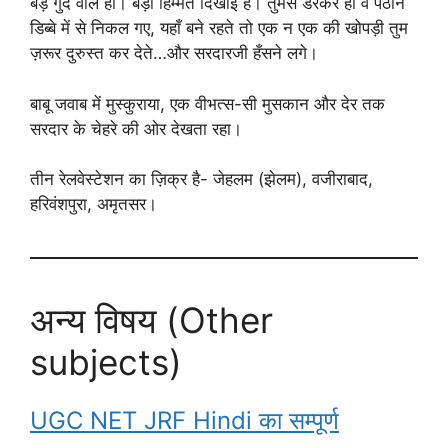
बड़े गुर्दे वाले हो। बड़ी हिम्मत दिखाई है। तुमसे डरकर ही वे पठान
डिब्बे में से निकल गए, यहाँ बने रहते तो एक न एक की खोपड़ी तुम
ज़रूर दुरुस्त कर देते…और सरदारजी हँसने लगे।
बाबू जवाब में मुस्कुराया, एक वीभत्स-सी मुसकान और देर तक
सरदार के चेहरे की ओर देखता रहा।
तीन रेलवेस्टेशन का ज़िक्र है- जेहलम (झेलम), वजीराबाद,
हरिवंशपुरा, अमृतसर।
अन्य विषय (Other
subjects)
UGC NET JRF Hindi का सम्पूर्ण