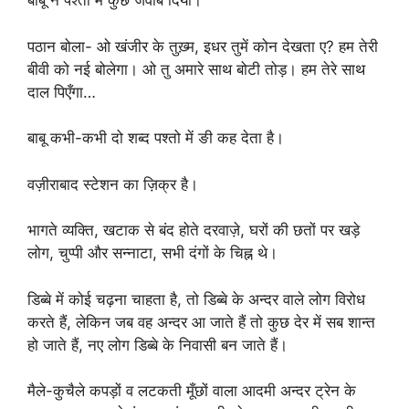
बाबू ने पश्तो में कुछ जवाब दिया।
पठान बोला- ओ खंजीर के तुख़्म, इधर तुमें कोन देखता ए? हम तेरी
बीवी को नई बोलेगा। ओ तु अमारे साथ बोटी तोड़। हम तेरे साथ
दाल पिएँगा…
बाबू कभी-कभी दो शब्द पश्तो में ङी कह देता है।
वज़ीराबाद स्टेशन का ज़िक्र है।
भागते व्यक्ति, खटाक से बंद होते दरवाज़े, घरों की छतों पर खड़े
लोग, चुप्पी और सन्नाटा, सभी दंगों के चिह्न थे।
डिब्बे में कोई चढ़ना चाहता है, तो डिब्बे के अन्दर वाले लोग विरोध
करते हैं, लेकिन जब वह अन्दर आ जाते हैं तो कुछ देर में सब शान्त
हो जाते हैं, नए लोग डिब्बे के निवासी बन जाते हैं।
मैले-कुचैले कपड़ों व लटकती मूँछों वाला आदमी अन्दर ट्रेन के