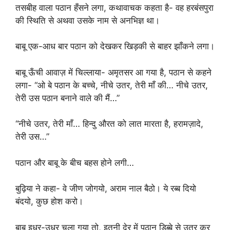
तसबीह वाला पठान हँसने लगा, कथावाचक कहता है- वह हरबंसपुरा
की स्थिति से अथवा उसके नाम से अनभिज्ञ था।
बाबू एक-आध बार पठान को देखकर खिड़की से बाहर झाँकने लगा।
बाबू ऊँची आवाज़ में चिल्लाया- अमृतसर आ गया है, पठान से कहने
लगा- “ओ बे पठान के बच्चे, नीचे उतर, तेरी माँ की… नीचे उतर,
तेरी उस पठान बनाने वाले की मैं…”
“नीचे उतर, तेरी माँ… हिन्दु औरत को लात मारता है, हरामज़ादे,
तेरी उस…”
पठान और बाबू के बीच बहस होने लगी…
बुढ़िया ने कहा- वे जीण जोगयो, अराम नाल बैठो। ये रब्ब दियो
बंदयो, कुछ होश करो।
बाबू इधर-उधर चला गया तो, इतनी देर में पठान डिब्बे से उतर कर