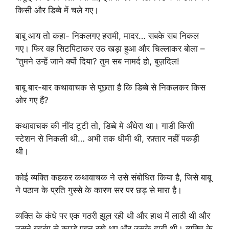
किसी और डिब्बे में चले गए।
बाबू आय तो कहा- निकलगए हरामी, मादर… सबके सब निकल
गए। फिर वह सिटपिटाकर उठ खड़ा हुआ और चिल्लाकर बोला –
“तुमने उन्हें जाने क्यों दिया? तुम सब नामर्द हो, बुज़दिल!
बाबू बार-बार कथावाचक से पूछता है कि डिब्बे से निकलकर किस
ओर गए हैं?
कथावाचक की नींद टूटी तो, डिब्बे मे अँधेरा था। गाडी किसी
स्टेशन से निकली थी… अभी तक धीमी थी, रफ़्तार नहीं पकड़ी
थी।
कोई व्यक्ति कहकर कथावाचक ने उसे संबोधित किया है, जिसे बाबू
ने पठान के प्रति गुस्से के कारण सर पर छड़ से मारा है।
व्यक्ति के कंधे पर एक गठरी झूल रही थी और हाथ में लाठी थी और
उसने बदरंग से कपड़े पहन रखे थए और उसके दाढ़ी थी। व्यक्ति के