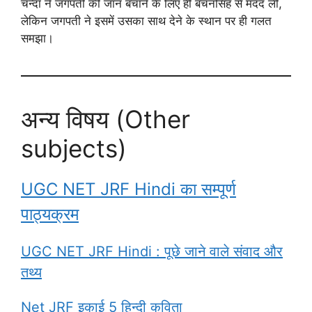
चन्दा ने जगपती की जान बचाने के लिए ही बचनसिंह से मदद ली,
लेकिन जगपती ने इसमें उसका साथ देने के स्थान पर ही गलत
समझा।
अन्य विषय (Other
subjects)
UGC NET JRF Hindi का सम्पूर्ण
पाठ्यक्रम
UGC NET JRF Hindi : पूछे जाने वाले संवाद और
तथ्य
Net JRF इकाई 5 हिन्दी कविता