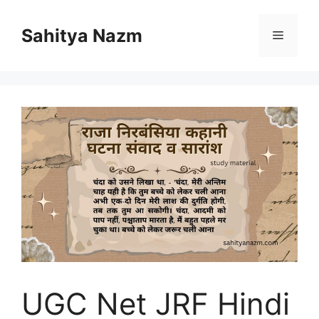
Sahitya Nazm
UGC Net JRF Hindi