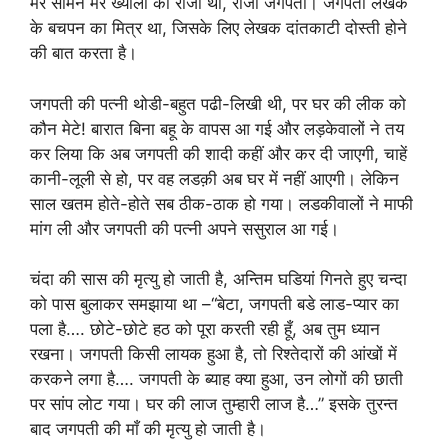
मेरे सामने मेरे ख्यालों का राजा था, राजा जगपती। जगपती लेखक
के बचपन का मित्र था, जिसके लिए लेखक दांतकाटी दोस्ती होने
की बात करता है।
जगपती की पत्नी थोडी-बहुत पढी-लिखी थी, पर घर की लीक को
कौन मेटे! बारात बिना बहू के वापस आ गई और लड़केवालों ने तय
कर लिया कि अब जगपती की शादी कहीं और कर दी जाएगी, चाहें
कानी-लूली से हो, पर वह लडक़ी अब घर में नहीं आएगी। लेकिन
साल खतम होते-होते सब ठीक-ठाक हो गया। लडकीवालों ने माफी
मांग ली और जगपती की पत्नी अपने ससुराल आ गई।
चंदा की सास की मृत्यु हो जाती है, अन्तिम घडियां गिनते हुए चन्दा
को पास बुलाकर समझाया था –“बेटा, जगपती बडे लाड-प्यार का
पला है…. छोटे-छोटे हठ को पूरा करती रही हूँ, अब तुम ध्यान
रखना। जगपती किसी लायक हुआ है, तो रिश्तेदारों की आंखों में
करकने लगा है…. जगपती के ब्याह क्या हुआ, उन लोगों की छाती
पर सांप लोट गया। घर की लाज तुम्हारी लाज है…” इसके तुरन्त
बाद जगपती की माँ की मृत्यु हो जाती है।