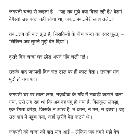
जगपती चन्दा से कहता है – “यह सब मुझे क्या दिखा रही है? बेशर्म
बेगैरत! उस वक़्त नहीं सोचा था, जब…जब…मेरी लाश तले…”
तब…तब की बात झूठ है, सिसकियों के बीच चन्दा का स्वर फूटा, –
“लेकिन जब तुमने मुझे बेत दिया”।
दूसरे दिन चन्दा घर छोड़ अपने गाँव चली गई।
उसके बाद जगपती दिन रात टाल पर ही काट देता। उसका मन
मुर्दा हो गया था।
जगपती घर पर ताला लगा, नज़दीक के गाँव में लकड़ी कटाने चला
गया, उसे लग रहा था कि अब वह पंगु हो गया है, बिलकुल लंगड़ा,
एक रेंगता कीड़ा, जिसके न आंख है, न कान, न मन, न इच्छा। वह
उस बाग़ में पहुंच गया, जहाँ ख़रीदे पेड़ कटने थे।
जगपती को चन्दा की बात याद आई – लेकिन जब तुमने मुझे बेच