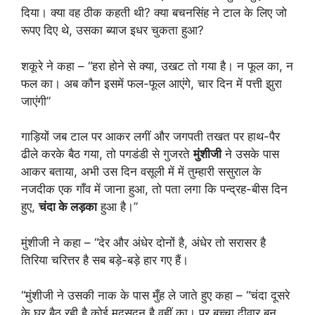
दिया। क्या वह ठीक कहती थी? क्या बचनसिंह ने टाल के लिए जो
रूपए दिए थे, उसका ब्याज इधर चुकता हुआ?
शकूरे ने कहा – “हरा होने से क्या, उखट तो गया है। न फूल का, न
फल का। अब कौन इसमें फल-फूल आएंगे, चार दिन में पत्ती झुरा
जाएंगी”
गाड़ियों जब टाल पर आकर लगीं और जगपती तखत पर हाथ-पैर
ढीले करके बैठ गया, तो पगडंडी से गुजरते
मुंशीजी
ने उसके पास
आकर बताया, अभी उस दिन वसूली में में तुम्हारी ससुराल के
नजदीक एक गाँव में जाना हुआ, तो पता लगा कि पन्द्रह-बीस दिन
हुए,
चंदा के लड़का
हुआ है।”
मुंशीजी ने कहा – “देर और अंधेर दोनों है, अंधेर तो सरासर है
तिरिया चरित्तर है सब बड़े-बड़े हार गए हैं।
“मुंशीजी ने उसकी नाक के पास मुँह ले जाते हुए कहा – “चंदा दूसरे
के घर बैठ रही है कोई मदसूदन है वहीं का। पर बच्चा दीवार बन