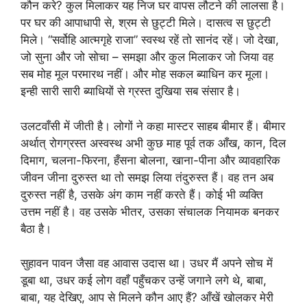
कौन करे? कुल मिलाकर यह निज घर वापस लौटने की लालसा है।
पर घर की आपाधापी से, श्रम से छुट्टी मिले। दासत्व स छुट्टी
मिले। “सर्वोहि आत्मगृहे राजा” स्वस्थ रहें तो सानंद रहें। जो देखा,
जो सुना और जो सोचा – समझा और कुल मिलाकर जो जिया वह
सब मोह मूल परमारथ नहीं। और मोह सकल ब्याधिन कर मूला।
इन्ही सारी सारी ब्याधियों से ग्रस्त दुखिया सब संसार है।
उलटवाँसी में जीती है। लोगों ने कहा मास्टर साहब बीमार हैं। बीमार
अर्थात् रोगग्रस्त अस्वस्थ अभी कुछ माह पूर्व तक आँख, कान, दिल
दिमाग, चलना-फिरना, हँसना बोलना, खाना-पीना और व्यावहारिक
जीवन जीना दुरुस्त था तो समझ लिया तंदुरुस्त हैं। वह तन अब
दुरुस्त नहीं है, उसके अंग काम नहीं करते हैं। कोई भी व्यक्ति
उत्तम नहीं है। वह उसके भीतर, उसका संचालक नियामक बनकर
बैठा है।
सुहावन पावन जैसा वह आवास उदास था। उधर मैं अपने सोच में
डूबा था, उधर कई लोग वहाँ पहुँचकर उन्हें जगाने लगे थे, बाबा,
बाबा, यह देखिए, आप से मिलने कौन आए हैं? आँखें खोलकर मेरी