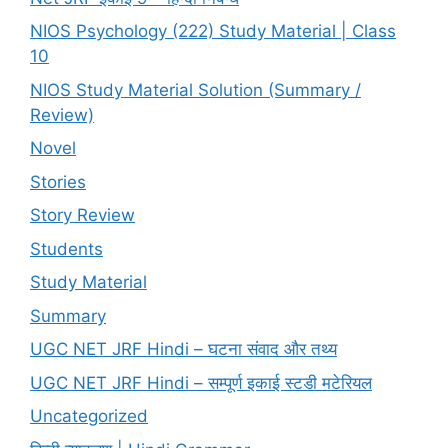
NIOS Psychology (222) Study Material | Class
10
NIOS Study Material Solution (Summary /
Review)
Novel
Stories
Story Review
Students
Study Material
Summary
UGC NET JRF Hindi – घटना संवाद और तथ्य
UGC NET JRF Hindi – सम्पूर्ण इकाई स्टडी मटेरियल
Uncategorized