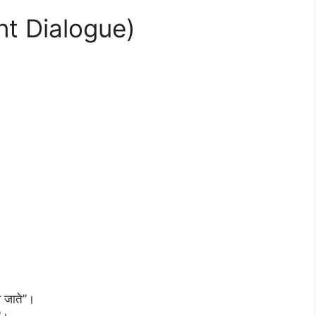
tant Dialogue)
ल जाते”।