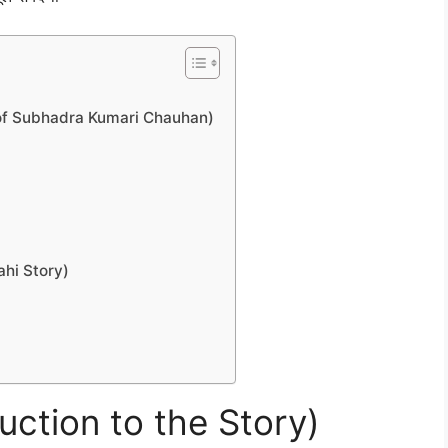
tion of Subhadra Kumari Chauhan)
 Rahi Story)
duction to the Story)