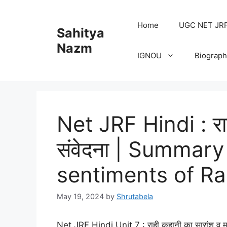
Home
UGC NET JRF H
Sahitya
Nazm
IGNOU
Biograph
Net JRF Hindi : राह
संवेदना | Summar
sentiments of Ra
May 19, 2024
by
Shrutabela
Net JRF Hindi Unit 7 : राही कहानी का सारांश व मू