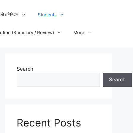
डी मटेरियल
Students
lution (Summary / Review)
More
Search
Search
Recent Posts