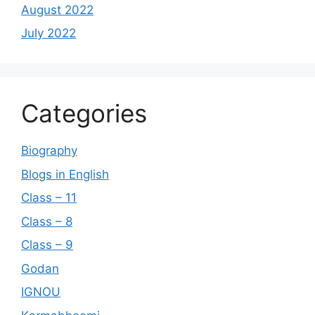
August 2022
July 2022
Categories
Biography
Blogs in English
Class – 11
Class – 8
Class – 9
Godan
IGNOU