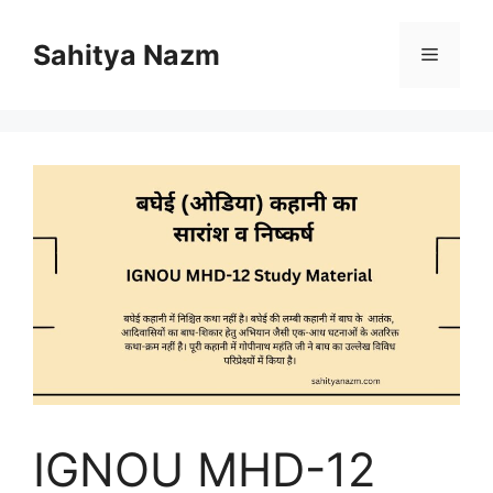
Sahitya Nazm
IGNOU MHD-12