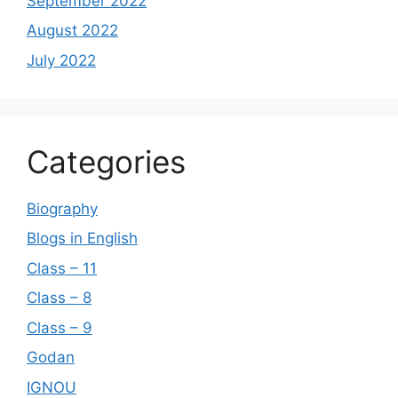
September 2022
August 2022
July 2022
Categories
Biography
Blogs in English
Class – 11
Class – 8
Class – 9
Godan
IGNOU