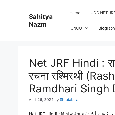
Home
UGC NET JRF H
Sahitya
Nazm
IGNOU
Biograph
Net JRF Hindi : राम
रचना रश्मिरथी (Ras
Ramdhari Singh 
April 26, 2024
by
Shrutabela
Net JRF Hindi : हिन्दी कविता यूनिट 5 | रामधारी सि