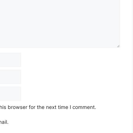
his browser for the next time I comment.
ail.