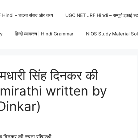
indi – घटना संवाद और तथ्य
UGC NET JRF Hindi – सम्पूर्ण इकाई स्ट
y
हिन्दी व्याकरण | Hindi Grammar
NIOS Study Material So
धारी सिंह दिनकर की
hmirathi written by
Dinkar)
ंह दिनकर की रचना रश्मिरथी