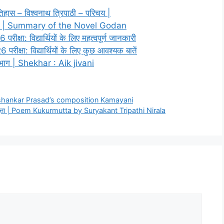
हास – विश्वनाथ त्रिपाठी – परिचय |
रांश | Summary of the Novel Godan
्षा: विद्यार्थियों के लिए महत्वपूर्ण जानकारी
षा: विद्यार्थियों के लिए कुछ आवश्यक बातें
भाग | Shekhar : Aik jivani
 Jaishankar Prasad’s composition Kamayani
ुकुरमुत्ता | Poem Kukurmutta by Suryakant Tripathi Nirala