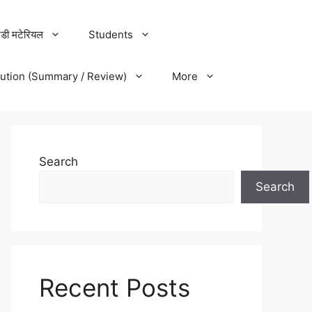
डी मटेरियल
Students
lution (Summary / Review)
More
Search
Search
Recent Posts