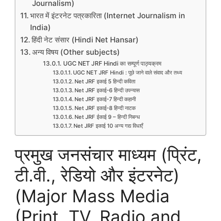
Journalism)
भारत में इंटरनेट पत्रकारिता (Internet Journalism in
India)
हिंदी नेट संसार (Hindi Net Hansar)
अन्य विषय (Other subjects)
UGC NET JRF Hindi का सम्पूर्ण पाठ्यक्रम
UGC NET JRF Hindi : पूछे जाने वाले संवाद और तथ्य
Net JRF इकाई 5 हिन्दी कविता
Net JRF इकाई-6 हिन्दी उपन्यास
Net JRF इकाई-7 हिन्दी कहानी
Net JRF इकाई-8 हिन्दी नाटक
Net JRF ईकाई 9 – हिन्दी निबन्ध
Net JRF इकाई 10 अन्य गद्य विधाएँ
प्रमुख जनसंचार माध्यम (प्रिंट,
टी.वी., रेडियो और इंटरनेट)
(Major Mass Media
(Print, TV, Radio and