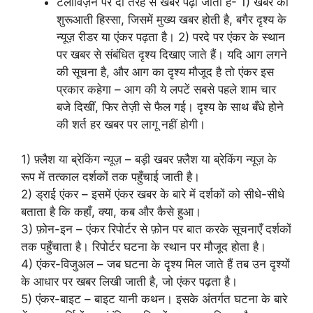
टेलीविज़न पर दो तरह से खबर पढ़ी जाती है- 1) खबर का
शुरूआती हिस्सा, जिसमें मुख्य खबर होती है, बगैर दृश्य के
न्यूज़ रीडर या एंकर पढ़ता है। 2) परदे पर एंकर के स्थान
पर खबर से संबंधित दृश्य दिखाए जाते हैं। यदि आग लगने
की सूचना है, और आग का दृश्य मौजूद है तो एंकर इस
प्रकार कहेगा – आग की ये लपटें सबसे पहले शाम चार
बजे दिखीं, फिर तेज़ी से फैल गई। दृश्य के साथ बँधे होने
की शर्त हर खबर पर लागू नहीं होगी।
1) फ़्लैश या ब्रेकिंग न्यूज़ – बड़ी खबर फ़्लैश या ब्रेकिंग न्यूज़ के
रूप में तत्काल दर्शकों तक पहुँचाई जाती है।
2) ड्राई एंकर – इसमें एंकर खबर के बारे में दर्शकों को सीधे-सीधे
बताता है कि कहाँ, क्या, कब और कैसे हुआ।
3) फ़ोन-इन – एंकर रिपोर्टर से फ़ोन पर बात करके सूचनाएँ दर्शकों
तक पहुँचाता है। रिपोर्टर घटना के स्थान पर मौजूद होता है।
4) एंकर-विजुअल – जब घटना के दृश्य मिल जाते हैं तब उन दृश्यों
के आधार पर खबर लिखी जाती है, जो एंकर पढ़ता है।
5) एंकर-बाइट – बाइट यानी कथन। इसके अंतर्गत घटना के बारे