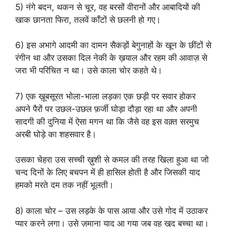
5) नंगे बदन, थकन से चूर, वह बरसों वीरानों और आबादियों की
खाक छानता फिरा, तलवें काँटों से छलनी हो गए।
6) इस अभागे आदमी का दामन सैकड़ों बेगुनाहों के खून के छींटों से
रंगीन था और उसका दिल नेकी के ख़याल और रहम की आवाज़ से
जरा भी परिचित न था। उसे काला चोर कहते थे।
7) एक ख़ूबसूरत भोला-भाला लड़का एक छड़ी पर सवार होकर
अपने पैरों पर उछल-उछल फ़र्जी घोड़ा दौड़ा रहा था और अपनी
सादगी की दुनिया में ऐसा मगन था कि जैसे वह इस वक़्त सरमुच
अरबी घोड़े का शहसवार है।
उसका चेहरा उस सच्ची ख़ुशी से कमल की तरह खिला हुआ था जो
चन्द दिनों के लिए बचपन में ही हासिल होती है और जिसकी याद
हमको मरते दम तक नहीं भूलती।
8) काला चोर – उस लड़के के पास आया और उसे गोद में उठाकर
प्यार करने लगा। उसे ज़माना याद आ गया जब वह खुद बच्चा था।