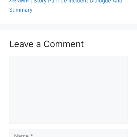
और सारांश | Story Parinde Incident Dialogue And
Summary
Leave a Comment