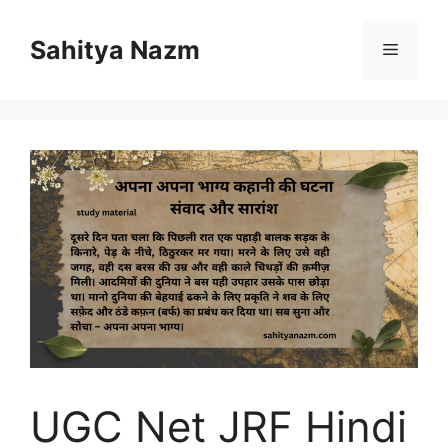
Sahitya Nazm
UGC Net JRF Hindi