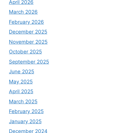
April 2026
March 2026
February 2026
December 2025
November 2025
October 2025
September 2025
June 2025
May 2025
April 2025
March 2025
February 2025
January 2025
December 2024