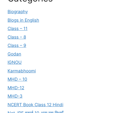
Biography
Blogs in English
Class – 11
Class – 8
Class – 9
Godan
IGNOU
Karmabhoomi
MHD – 10
MHD-12
MHD-3
NCERT Book Class 12 Hindi