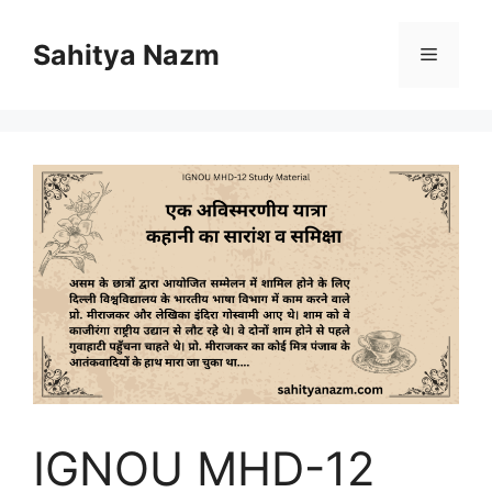
Sahitya Nazm
IGNOU MHD-12