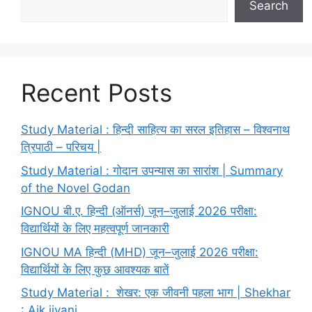
Search
Recent Posts
Study Material : हिन्दी साहित्य का सरल इतिहास – विश्वनाथ
त्रिपाठी – परिचय |
Study Material : गोदान उपन्यास का सारांश | Summary
of the Novel Godan
IGNOU बी.ए. हिन्दी (ऑनर्स) जून–जुलाई 2026 परीक्षा:
विद्यार्थियों के लिए महत्वपूर्ण जानकारी
IGNOU MA हिन्दी (MHD) जून–जुलाई 2026 परीक्षा:
विद्यार्थियों के लिए कुछ आवश्यक बातें
Study Material : शेखर: एक जीवनी पहला भाग | Shekhar
: Aik jivani