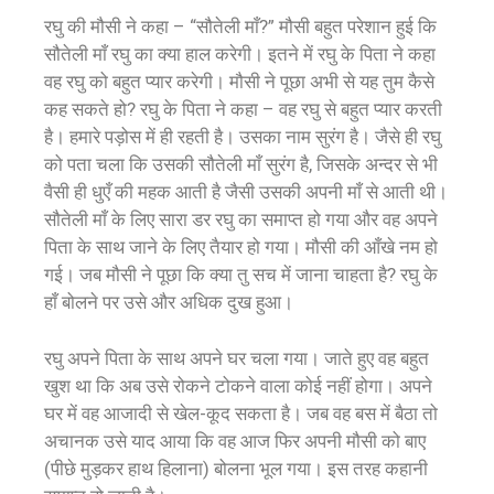
रघु की मौसी ने कहा – “सौतेली माँ?” मौसी बहुत परेशान हुई कि
सौतेली माँ रघु का क्या हाल करेगी। इतने में रघु के पिता ने कहा
वह रघु को बहुत प्यार करेगी। मौसी ने पूछा अभी से यह तुम कैसे
कह सकते हो? रघु के पिता ने कहा – वह रघु से बहुत प्यार करती
है। हमारे पड़ोस में ही रहती है। उसका नाम सुरंग है। जैसे ही रघु
को पता चला कि उसकी सौतेली माँ सुरंग है, जिसके अन्दर से भी
वैसी ही धुएँ की महक आती है जैसी उसकी अपनी माँ से आती थी।
सौतेली माँ के लिए सारा डर रघु का समाप्त हो गया और वह अपने
पिता के साथ जाने के लिए तैयार हो गया। मौसी की आँखे नम हो
गई। जब मौसी ने पूछा कि क्या तु सच में जाना चाहता है? रघु के
हाँ बोलने पर उसे और अधिक दुख हुआ।
रघु अपने पिता के साथ अपने घर चला गया। जाते हुए वह बहुत
खुश था कि अब उसे रोकने टोकने वाला कोई नहीं होगा। अपने
घर में वह आजादी से खेल-कूद सकता है। जब वह बस में बैठा तो
अचानक उसे याद आया कि वह आज फिर अपनी मौसी को बाए
(पीछे मुड़कर हाथ हिलाना) बोलना भूल गया। इस तरह कहानी