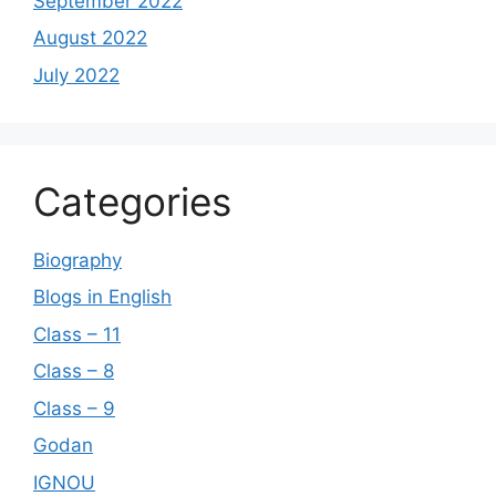
September 2022
August 2022
July 2022
Categories
Biography
Blogs in English
Class – 11
Class – 8
Class – 9
Godan
IGNOU