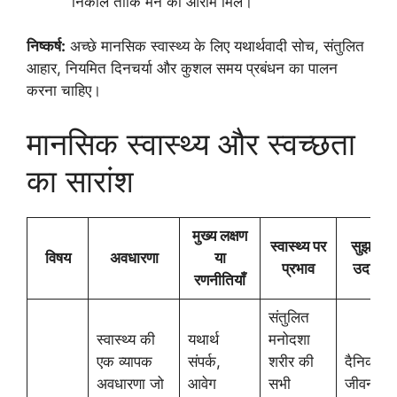
निकालें ताकि मन को आराम मिले।
निष्कर्ष:
अच्छे मानसिक स्वास्थ्य के लिए यथार्थवादी सोच, संतुलित
आहार, नियमित दिनचर्या और कुशल समय प्रबंधन का पालन
करना चाहिए।
मानसिक स्वास्थ्य और स्वच्छता
का सारांश
मुख्य लक्षण
स्वास्थ्य पर
सुझाव या
विषय
अवधारणा
या
प्रभाव
उदाहरण
रणनीतियाँ
संतुलित
स्वास्थ्य की
यथार्थ
मनोदशा
एक व्यापक
संपर्क,
शरीर की
दैनिक
अवधारणा जो
आवेग
सभी
जीवन की