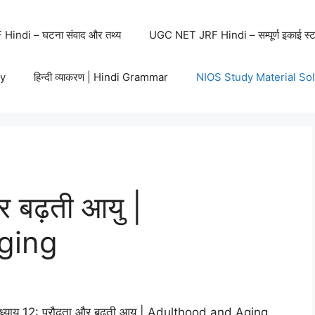
indi – घटना संवाद और तथ्य
UGC NET JRF Hindi – सम्पूर्ण इकाई स्ट
y
हिन्दी व्याकरण | Hindi Grammar
NIOS Study Material So
र बढ़ती आयु |
ging
्याय 12: प्रौढ़ता और बढ़ती आयु | Adulthood and Aging