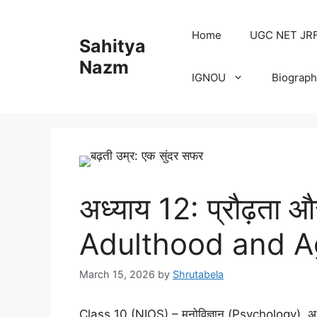
Home
UGC NET JRF H
Sahitya
Nazm
IGNOU
Biograph
अध्याय 12: प्रौढ़ता औ
Adulthood and A
March 15, 2026
by
Shrutabela
Class 10 (NIOS) – मनोविज्ञान (Psychology) अध