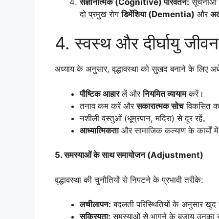
संज्ञानात्मक (Cognitive) परिवर्तन:
सूचनाओं क
दो प्रमुख रोग
डिमेंशिया (Dementia)
और
अल
4. स्वस्थ और दीर्घायु जीवन
अध्याय के अनुसार, वृद्धावस्था को सुखद बनाने के लिए अ
पौष्टिक आहार
लें और
नियमित व्यायाम
करें।
तनाव कम करें और
सकारात्मक सोच
विकसित क
नशीली वस्तुओं (धूम्रपान, मदिरा) से दूर रहें。
आध्यात्मिकता
और सामाजिक कल्याण के कार्यों में
5. समस्याओं के साथ समायोजन (Adjustment)
वृद्धावस्था की चुनौतियों से निपटने के प्रभावी तरीके:
लचीलापन:
बदलती परिस्थितियों के अनुसार खु
सक्रियता:
समस्याओं से भागने के बजाय उनका 