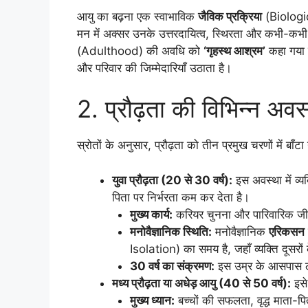
आयु का बढ़ना एक स्वाभाविक
जैविक प्रक्रिया
(Biologica
मन में अक्सर उनके उत्तरदायित्व, स्थिरता और कभी-कभी कम
(Adulthood) की अवधि को
‘गृहस्थ आश्रम’
कहा गया ह
और परिवार की जिम्मेदारियाँ उठाता है।
2. प्रौढ़ता की विभिन्न अवस्
स्रोतों के अनुसार, प्रौढ़ता को तीन प्रमुख चरणों में बाँटा 
युवा प्रौढ़ता (20 से 30 वर्ष):
इस अवस्था में व्य
पिता पर निर्भरता कम कर देता है।
मुख्य कार्य:
करियर चुनना और पारिवारिक ज
मनोवैज्ञानिक स्थिति:
मनोवैज्ञानिक
एरिकसन
Isolation) का समय है, जहाँ व्यक्ति दूसरो
30 वर्ष का संक्रमण:
इस उम्र के आसपास लोग
मध्य प्रौढ़ता या अधेड़ आयु (40 से 50 वर्ष):
इसे
मुख्य ध्यान:
बच्चों की सफलता, वृद्ध माता-