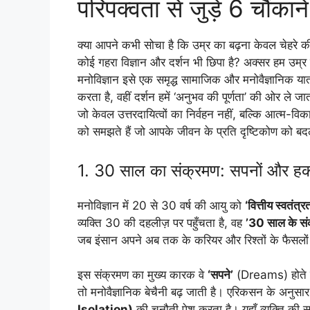
परिपक्वता से जुड़े 6 चौंकाने
क्या आपने कभी सोचा है कि उम्र का बढ़ना केवल चेहरे क
कोई गहरा विज्ञान और दर्शन भी छिपा है? अक्सर हम उम्र ब
मनोविज्ञान इसे एक समृद्ध सामाजिक और मनोवैज्ञानिक यात
करता है, वहीं दर्शन हमें ‘अनुभव की पूर्णता’ की ओर ले जा
जो केवल उत्तरदायित्वों का निर्वहन नहीं, बल्कि आत्म-वि
को समझते हैं जो आपके जीवन के प्रति दृष्टिकोण को बदल
1. 30 साल का संक्रमण: सपनों और ह
मनोविज्ञान में 20 से 30 वर्ष की आयु को
‘वित्तीय स्वतंत्र
व्यक्ति 30 की दहलीज़ पर पहुँचता है, वह
’30 साल के सं
जब इंसान अपने अब तक के करियर और रिश्तों के फैसलों क
इस संक्रमण का मुख्य कारक वे
‘सपने’
(Dreams) होते हैं
तो मनोवैज्ञानिक बेचैनी बढ़ जाती है। एरिकसन के अनुस
Isolation)
की चुनौती पेश करता है। यहाँ व्यक्ति क