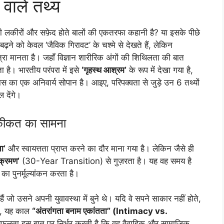
 वाले तथ्य
ी लकीरों और सफ़ेद होते बालों की एकतरफा कहानी है? या इसके पीछे
ढ़ने को केवल ‘जैविक गिरावट’ के चश्मे से देखते हैं, लेकिन
्रा मानता है। जहाँ विज्ञान शारीरिक अंगों की शिथिलता की बात
ता है। भारतीय परंपरा में इसे
‘गृहस्थ आश्रम’
के रूप में देखा गया है,
कास का एक अनिवार्य सोपान है। आइए, परिपक्वता से जुड़े उन 6 तथ्यों
 देंगे।
कीकत का सामना
ता’
और स्वायत्तता प्राप्त करने का दौर माना गया है। लेकिन जैसे ही
क्रमण’
(30-Year Transition) से गुज़रता है। यह वह समय है
ा पुनर्मूल्यांकन करता है।
 जो उसने अपनी युवावस्था में बुने थे। यदि वे सपने साकार नहीं होते,
ार, यह काल
“अंतरांगता बनाम एकांतता” (Intimacy vs.
ी सफलता इस बात पर निर्भर करती है कि वह वैवाहिक और सामाजिक