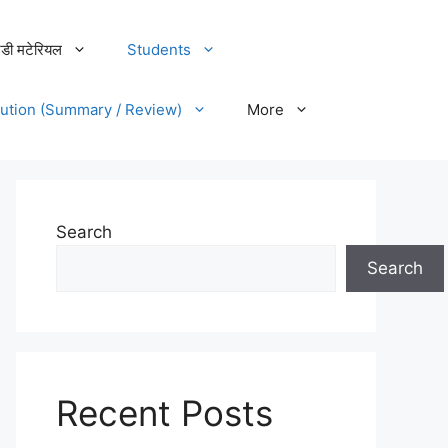
डी मटेरियल
Students
lution (Summary / Review)
More
Search
Search
Recent Posts