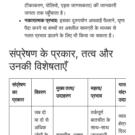
टीकाकरण, पोलियो, एड्स जागरूकता) की जानकारी
जनता तक पहुँचाता है।
नकारात्मक प्रभाव:
इसका दुरुपयोग अफवाहें फैलाने, घृणा
पैदा करने या बच्चों पर अश्लील सामग्री के माध्यम से
गलत प्रभाव डालने के लिए भी किया जा सकता है।
संप्रेषण के प्रकार, तत्व और
उनकी विशेषताएँ
संप्रेषण
भारतीय
मुख्य तत्व/
महत्व/
का
विवरण
संदर्भ में
उदाहरण
प्रभाव
प्रकार
उदाहरण
जब दो
तर्कपूर्ण
व्यावसाय
या दो से
बातचीत के
क्षेत्रों (ज
अधिक
साथ-साथ
दिल्ली,