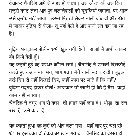
देखकर चैनसिंह आपे से बाहर हो जाता। उस औरत की उस दिन
मजूरी काट लेता और पुर चलानेवालों को घुड़कियाँ जमाता, पर आज
उसे क्रोध नहीं आया। उसने मिट्टी लेकर नाली बांध दी और खेत
में जाकर बुढ़िया से बोला- तू यहाँ बैठी है और पानी सब बहा जा रहा
है।
बुढ़िया घबड़ाकर बोली- अभी खुल गयी होगी। राजा! मैं अभी जाकर
बंद किये देती हूँ।
यह कहती हुई वह थरथर काँपने लगी। चैनसिंह ने उसकी दिलजोई
करते हुए कहा- भाग मत, भाग मत। मैंने नाली बंद कर दी। बुढ़ऊ
कई दिन से नहीं दिखाई दिये, कहीं काम पर जाते हैं कि नहीं?
बुढ़िया गद्गद होकर बोली- आजकल तो खाली ही बैठे हैं भैया, कहीं
काम नहीं लगता।
चैनसिंह ने नम्र भाव से कहा- तो हमारे यहाँ लगा दे। थोड़ा-सा सन
रखा है, उसे कात दें।
यह कहता हुआ वह कुएँ की ओर चला गया। यहाँ चार पुर चल रहे
थे; पर इस वक्त दो हँकवे बेर खाने गये थे। चैनसिंह को देखते ही