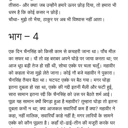
तीसरा- और क्या! जब उन्होंने हमारे ऊपर छोड़ दिया, तो हमारा भी
धरम है कि कोई कसर न छोड़ें।
चौथा- मुझे तो भैया, ठाकुर पर अब भी विश्वास नहीं आता।
भाग – 4
एक दिन चैनसिंह को किसी काम से कचहरी जाना था। पाँच मील
का सफर था। यों तो वह बराबर अपने घोड़े पर जाया करता था; पर
आज धूप बड़ी तेज हो रही थी, सोचा एक्के पर चला चलूँ। महावीर
को कहला भेजा मुझे लेते जाना। कोई नौ बजे महावीर ने पुकारा।
चैनसिंह तैयार बैठा था। चटपट एक्के पर बैठ गया। मगर घोड़ा
इतना दुबला हो रहा था, एक्के की गद्दी इतनी मैली और फटी हुई,
सारा सामान इतना रद्दी कि चैनसिंह को उस पर बैठते शर्म आई।
पूछा यह सामान क्यों बिगड़ा हुआ है महावीर? तुम्हारा घोड़ा तो इतना
दुबला कभी न था; क्या आजकल सवारियाँ कम हैं क्या? महावीर ने
कहा, नहीं मालिक, सवारियाँ काहे नहीं है; मगर लारियों के सामने
एक्के को कौन पूछता है। कहाँ दो-ढाई-तीन की मजूरी करके घर