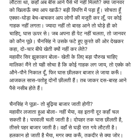
लौटता था, कहाँ अब बीस आने पैसे भी नहीं मिलते? क्या जानवर
को खिलाऊँ क्या आप खाऊँ? बड़ी विपत्ति में पड़ा हूँ। सोचता हूँ
एक्का-घोड़ा बेच-बाचकर आप लोगों की मजूरी कर लूँ, पर कोई
गाहक नहीं लगता। ज्यादा नहीं तो बारह आने तो घोड़े ही को
चाहिए, घास ऊपर से। जब अपना ही पेट नहीं चलता, तो जानवर
को कौन पूछे। चैनसिंह ने उसके फटे हुए कुरते की ओर देखकर
कहा, दो-चार बीघे खेती क्यों नहीं कर लेते?
महावीर सिर झुकाकर बोला- खेती के लिए बड़ा पौरुख चाहिए
मालिक! मैंने तो यही सोचा है कि कोई गाहक लग जाय, तो एक्के को
औने-पौने निकाल दूँ, फिर घास छीलकर बाजार ले जाया करूँ।
आजकल सास-पतोहू दोनों छीलती हैं। तब जाकर दस-बारह आने
पैसे नसीब होते हैं।
चैनसिंह ने पूछा- तो बुढ़िया बाजार जाती होगी?
महावीर लजाता हुआ बोला- नहीं भैया, वह इतनी दूर कहाँ चल
सकती है। घरवाली चली जाती है। दोपहर तक घास छीलती है,
तीसरे पहर बाजार जाती है। वहाँ से घड़ी रात गये लौटती है।
हलकान हो जाती है भैया, मगर क्या करूँ, तकदीर से क्या जोर।