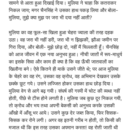
सामने से आता हुआ दिखाई दिया। मुलिया ने चाहा कि कतराकर
निकल जाय; मगर चैनसिंह ने उसका हाथ पकड़ लिया और बोला-
मुलिया, तुझे क्या मुझ पर जरा भी दया नहीं आती?
मुलिया का वह फूल-सा खिला हुआ चेहरा ज्वाला की तरह दहक
उठा। वह जरा भी नहीं डरी, जरा भी न झिझकी, झौआ जमीन पर
गिरा दिया, और बोली- मुझे छोड़ दो, नहीं मैं चिल्लाती हूँ। चैनसिंह
को आज जीवन में एक नया अनुभव हुआ। नीची जातों में रूप-माधुर्य
का इसके सिवा और काम ही क्या है कि वह ऊँची जातवालों का
खिलौना बने। ऐसे कितने ही मार्क उसने जीते थे; पर आज मुलिया
के चेहरे का वह रंग, उसका वह क्रोध, वह अभिमान देखकर उसके
छक्के छूट गये। उसने लज्जित होकर उसका हाथ छोड़ दिया।
मुलिया वेग से आगे बढ़ गयी। संघर्ष की गरमी में चोट की व्यथा नहीं
होती, पीछे से टीस होने लगती है। मुलिया जब कुछ दूर निकल गयी,
तो क्रोध और भय तथा अपनी बेकसी को अनुभव करके उसकी
आँखो में आँसू भर आये। उसने कुछ देर जब्त किया, फिर सिसक-
सिसक कर रोने लगी। अगर वह इतनी गरीब न होती, तो किसी की
मजाल थी कि इस तरह उसका अपमान करता! वह रोती जाती थी