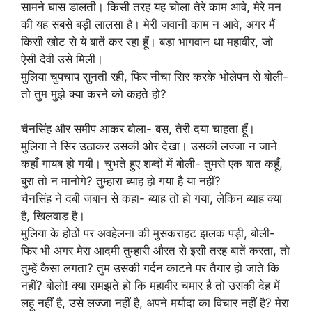
सामने घास डालती। किसी तरह यह चोला तेरे काम आवे, मेरे मन
की यह सबसे बड़ी लालसा है। मेरी जवानी काम न आवे, अगर मैं
किसी खोट से ये बातें कर रहा हूँ। बड़ा भागवान था महावीर, जो
ऐसी देवी उसे मिली।
मुलिया चुपचाप सुनती रही, फिर नीचा सिर करके भोलेपन से बोली-
तो तुम मुझे क्या करने को कहते हो?
चैनसिंह और समीप आकर बोला- बस, तेरी दया चाहता हूँ।
मुलिया ने सिर उठाकर उसकी ओर देखा। उसकी लज्जा न जाने
कहाँ गायब हो गयी। चुभते हुए शब्दों में बोली- तुमसे एक बात कहूँ,
बुरा तो न मानोगे? तुम्हारा ब्याह हो गया है या नहीं?
चैनसिंह ने दबी जबान से कहा- ब्याह तो हो गया, लेकिन ब्याह क्या
है, खिलवाड़ है।
मुलिया के होठों पर अवहेलना की मुसकराहट झलक पड़ी, बोली-
फिर भी अगर मेरा आदमी तुम्हारी औरत से इसी तरह बातें करता, तो
तुम्हें कैसा लगता? तुम उसकी गर्दन काटने पर तैयार हो जाते कि
नहीं? बोलो! क्या समझते हो कि महावीर चमार है तो उसकी देह में
लहू नहीं है, उसे लज्जा नहीं है, अपने मर्यादा का विचार नहीं है? मेरा