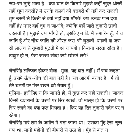
रूप-रंग तुम्हें भाता है। क्या घाट के किनारे मुझसे कहीं सुंदर औरतें
नहीं घूमा करतीं? मैं उनके तलवों की बराबरी भी नहीं कर सकती।
तुम उसमें से किसी से क्यों नहीं दया माँगते! क्या उनके पास दया
नहीं है? मगर वहाँ तुम न जाओगे; क्योंकि वहाँ जाते तुम्हारी छाती
दहलती है। मुझसे दया माँगते हो, इसलिए न कि मैं चमारिन हूँ, नीच
जाति हूँ और नीच जाति की औरत जरा-सी घुड़की-धमकी वा जरा-
सी लालच से तुम्हारी मुट्ठी में आ जायगी। कितना सस्ता सौदा है।
ठाकुर हो न, ऐसा सस्ता सौदा क्यों छोड़ने लगे?
चैनसिंह लज्जित होकर बोला- मूला, यह बात नहीं। मैं सच कहता
हूँ, इसमें ऊँच-नीच की बात नहीं है। सब आदमी बराबर हैं। मैं तो
तेरे चरणों पर सिर रखने को तैयार हूँ।
मुलिया- इसीलिए न कि जानते हो, मैं कुछ कर नहीं सकती। जाकर
किसी खतरानी के चरणों पर सिर रक्खो, तो मालूम हो कि चरणों पर
सिर रखने का क्या फल मिलता है। फिर यह सिर तुम्हारी गर्दन पर न
रहेगा।
चैनसिंह मारे शर्म के जमीन में गड़ा जाता था। उसका मुँह ऐसा सूख
गया था, मानो महीनों की बीमारी से उठा हो। मुँह से बात न