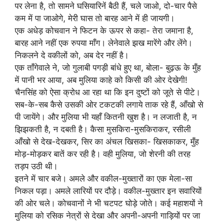
पर लेना है, तो सामने घसियारिनें बैठी हैं, चले जाओ, दो-चार पैसे
कम में पा जाओगे, मेरी घास तो बारह आने में ही जायगी।
एक अधेड़ कोचवान ने फिटन के ऊपर से कहा- तेरा जमाना है,
बारह आने नहीं एक रुपया माँग। लेनेवाले झख मारेंगे और लेंगे।
निकलने दे वकीलों को, अब देर नहीं है।
एक ताँगेवाले ने, जो गुलाबी पगड़ी बांधे हुए था, बोला- बुढ़ऊ के मुँह
में पानी भर आया, अब मुलिया काहे को किसी की ओर देखेगी!
चैनसिंह को ऐसा क्रोध आ रहा था कि इन दुष्टों को जूते से पीटे।
सब-के-सब कैसे उसकी ओर टकटकी लगाये ताक रहे हैं, आँखो से
पी जायेंगे। और मुलिया भी यहाँ कितनी खुश है। न लजाती है, न
झिझकती है, न दबती है। कैसा मुसकिरा-मुसकिराकर, रसीली
आँखो से देख-देखकर, सिर का अंचल खिसका- खिसकाकर, मुँह
मोड़-मोड़कर बातें कर रही है। वही मुलिया, जो शेरनी की तरह
तड़प उठी थी।
इतने में चार बजे। अमले और वकील-मुख्तारों का एक मेला-सा
निकल पड़ा। अमले लारियों पर दौड़े। वकील-मुख्तार इन सवारियों
की ओर चले। कोचवानों ने भी चटपट घोड़े जोते। कई महाशयों ने
मुलिया को रसिक नेत्रों से देखा और अपनी-अपनी गाड़ियों पर जा