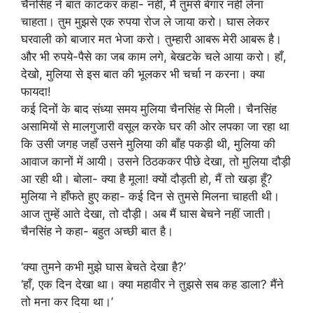
चैनसिंह ने बात काटकर कहा- नहीं, मैं तुमसे बेगार नहीं लेना
चाहता। तुम मुझसे एक रुपया रोज ले जाया करो। घास लेकर
घरवाली को बाजार मत भेजा करो। तुम्हारी आबरू मेरी आबरू है।
और भी रुपये-पैसे का जब काम लगे, बेखटके चले आया करो। हाँ,
देखो, मुलिया से इस बात की भूलकर भी चर्चा न करना। क्या
फायदा!
कई दिनों के बाद संध्या समय मुलिया चैनसिंह से मिली। चैनसिंह
असामियों से मालगुजारी वसूल करके घर की ओर लपका जा रहा था
कि उसी जगह जहाँ उसने मुलिया की बाँह पकड़ी थी, मुलिया की
आवाज कानों में आयी। उसने ठिठककर पीछे देखा, तो मुलिया दौड़ी
आ रही थी। बोला- क्या है मूला! क्यों दौड़ती हो, मैं तो खड़ा हूँ?
मुलिया ने हाँफते हुए कहा- कई दिन से तुमसे मिलना चाहती थी।
आज तुम्हें आते देखा, तो दौड़ी। अब मैं घास बेचने नहीं जाती।
चैनसिंह ने कहा- बहुत अच्छी बात है।
‘क्या तुमने कभी मुझे घास बेचते देखा है?’
‘हाँ, एक दिन देखा था। क्या महावीर ने तुझसे सब कह डाला? मैंने
तो मना कर दिया था।’