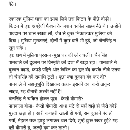
बैठे।
एकाएक मुलिया घास का झाबा लिये उस फिटन के पीछे दौड़ी।
फिटन में एक अंग्रेजी फैशन के जवान वकील साहब बैठे थे। उन्होंने
पावदान पर घास रखवा ली, जेब से कुछ निकालकर मुलिया को
दिया। मुलिया मुस्कराई, दोनों में कुछ बातें भी हुईं, जो चैनसिंह न
सुन सके।
एक क्षण में मुलिया प्रसन्न-मुख घर की ओर चली। चैनसिंह
पानवाले की दुकान पर विस्मृति की दशा में खड़ा रहा। पानवाले ने
दुकान बढ़ाई, कपड़े पहिने और केबिन का द्वार बंद करके नीचे उतरा
तो चैनसिंह की समाधि टूटी। पूछा क्या दुकान बंद कर दी?
पानवाले ने सहानुभूति दिखाकर कहा- इसकी दवा करो ठाकुर
साहब, यह बीमारी अच्छी नहीं है!
चैनसिंह ने चकित होकर पूछा- कैसी बीमारी?
पानवाला बोला- कैसी बीमारी! आधा घंटे से यहाँ खड़े हो जैसे कोई
मुरदा खड़ा हो। सारी कचहरी खाली हो गयी, सब दुकानें बंद हो
गयीं, मेहतर तक झाड़ू लगाकर चल दिये; तुम्हें कुछ खबर हुई? यह
बुरी बीमारी है, जल्दी दवा कर डालो।