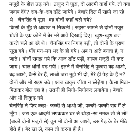
मजूरों के होश उड़ गये। ठाकुर ने पूछा, दो आदमी कहाँ गये, तो क्या
जवाब देंगे? सब-के-सब डाँटे जायेंगे। बेचारे दिल में सहमे जा रहे
थे। चैनसिंह ने पूछा- वह दोनों कहाँ चले गये?
किसी के मुँह से आवाज न निकली। सहसा सामने से दोनों मजूर
धोती के एक कोने में बेर भरे आते दिखाई दिए। खुश-खुश बात
करते चले आ रहे थे। चैनसिंह पर निगाह पड़ी, तो दोनों के प्राण
सूख गये। पाँव मन-मन भर के हो गये। अब न आते बनता है, न
जाते। दोनों समझ गये कि आज डाँट पड़ी, शायद मजूरी भी कट
जाय। चाल धीमी पड़ गयी। इतने में चैनसिंह ने पुकारा बढ़ आओ,
बढ़ आओ, कैसे बेर हैं, लाओ जरा मुझे भी दो, मेरे ही पेड़ के हैं न?
दोनों और भी सहम उठे। आज ठाकुर जीता न छोड़ेगा। कैसा मिठा-
मिठाकर बोल रहा है। उतनी ही भिगो-भिगोकर लगायेगा। बेचारे
और भी सिकुड़ गये।
चैनसिंह ने फिर कहा- जल्दी से आओ जी, पक्की-पक्की सब मैं ले
लूँगा। जरा एक आदमी लपककर घर से थोड़ा-सा नमक तो ले लो!
(बाकी दोनों मजूरों से) तुम भी दोनों आ जाओ, उस पेड़ के बेर मीठे
होते हैं। बेर खा ले, काम तो करना ही है।