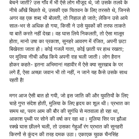
बेचने जाती? उस गाँव में भी ऐसे लोग मौजूद थे, जो उसके तलवे के
नीचे आँखें बिछाते थे, उसकी एक चितवन के लिए तरसते थे, जिनसे
अगर वह एक शब्द भी बोलती, तो निहाल हो जाते; लेकिन उसे आये
साल-भर से अधिक हो गया, किसी ने उसे युवकों की तरफ ताकते
या बातें करते नहीं देखा। वह घास लिये निकलती, तो ऐसा मालूम
होता, मानो उषा का प्रकाश, सुनहरे आवरण में रंजित, अपनी छटा
बिखेरता जाता हो। कोई गजलें गाता, कोई छाती पर हाथ रखता;
पर मुलिया नीची आँख किये अपनी राह चली जाती। लोग हैरान
होकर कहते- इतना अभिमान! महावीर में ऐसे क्या सुरखाब के पर
लगे हैं, ऐसा अच्छा जवान भी तो नहीं, न जाने यह कैसे उसके साथ
रहती है!
मगर आज ऐसी बात हो गयी, जो इस जाति की और युवतियों के लिए
चाहे गुप्त संदेश होती, मुलिया के लिए हृदय का शूल थी। प्रभात का
समय था, पवन आम की बौर की सुगंधि से मतवाला हो रहा था,
आकाश पृथ्वी पर सोने की वर्षा कर रहा था। मुलिया सिर पर झौआ
रक्खे घास छीलने चली, तो उसका गेहुआँ रंग प्रभात की सुनहरी
किरणों से कुंदन की तरह दमक उठा। एकाएक युवक चैनसिंह