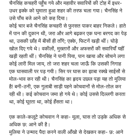
चैनसिंह कचहरी पहुँच गये और महावीर सवारियों की टोह में इधर-
उधर इक्के को घुमाता हुआ शहर की तरफ चला गया। चैनसिंह ने
उसे पाँच बजे आने को कह दिया।
कोई चार बजे चैनसिंह कचहरी से फुरसत पाकर बाहर निकले। हाते
में पान की दुकान थी, जरा और आगे बढ़कर एक घना बरगद का पेड़
था, उसकी छाँह में बीसों ही ताँगे; एक्के, फिटनें खड़ी थीं। घोड़े
खोल दिए गये थे। वकीलों, मुख्तारों और अफसरों की सवारियाँ यहीं
खड़ी रहती थीं। चैनसिंह ने पानी पिया, पान खाया और सोचने लगा
कोई लारी मिल जाय, तो जरा शहर चला जाऊँ कि उसकी निगाह
एक घासवाली पर पड़ गयी। सिर पर घास का झाबा रक्खे साईसों से
मोल-भाव कर रही थी। चैनसिंह का हृदय उछल पड़ा यह तो मुलिया
है! बनी-ठनी, एक गुलाबी साड़ी पहने कोचवानों से मोल-तोल कर
रही थी। कई कोचवान जमा हो गये थे। कोई उससे दिल्लगी करता
था, कोई घूरता था, कोई हँसता था।
एक काले-कलूटे कोचवान ने कहा- मूला, घास तो उड़के अधिक से
अधिक छ: आने की है।
मुलिया ने उन्माद पैदा करने वाली आँखो से देखकर कहा- छ: आने