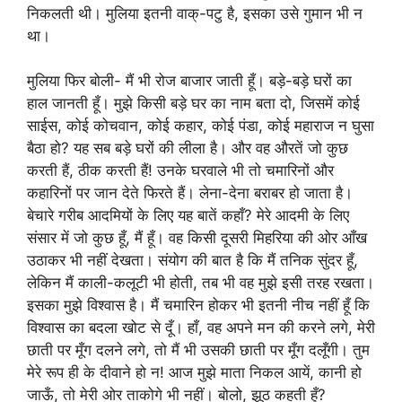
निकलती थी। मुलिया इतनी वाक्-पटु है, इसका उसे गुमान भी न
था।
मुलिया फिर बोली- मैं भी रोज बाजार जाती हूँ। बड़े-बड़े घरों का
हाल जानती हूँ। मुझे किसी बड़े घर का नाम बता दो, जिसमें कोई
साईस, कोई कोचवान, कोई कहार, कोई पंडा, कोई महाराज न घुसा
बैठा हो? यह सब बड़े घरों की लीला है। और वह औरतें जो कुछ
करती हैं, ठीक करती हैं! उनके घरवाले भी तो चमारिनों और
कहारिनों पर जान देते फिरते हैं। लेना-देना बराबर हो जाता है।
बेचारे गरीब आदमियों के लिए यह बातें कहाँ? मेरे आदमी के लिए
संसार में जो कुछ हूँ, मैं हूँ। वह किसी दूसरी मिहरिया की ओर आँख
उठाकर भी नहीं देखता। संयोग की बात है कि मैं तनिक सुंदर हूँ,
लेकिन मैं काली-कलूटी भी होती, तब भी वह मुझे इसी तरह रखता।
इसका मुझे विश्वास है। मैं चमारिन होकर भी इतनी नीच नहीं हूँ कि
विश्वास का बदला खोट से दूँ। हाँ, वह अपने मन की करने लगे, मेरी
छाती पर मूँग दलने लगे, तो मैं भी उसकी छाती पर मूँग दलूँगी। तुम
मेरे रूप ही के दीवाने हो न! आज मुझे माता निकल आयें, कानी हो
जाऊँ, तो मेरी ओर ताकोगे भी नहीं। बोलो, झूठ कहती हूँ?