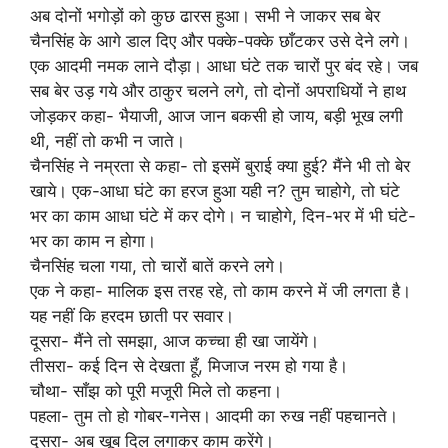
अब दोनों भगोड़ों को कुछ ढारस हुआ। सभी ने जाकर सब बेर
चैनसिंह के आगे डाल दिए और पक्के-पक्के छाँटकर उसे देने लगे।
एक आदमी नमक लाने दौड़ा। आधा घंटे तक चारों पुर बंद रहे। जब
सब बेर उड़ गये और ठाकुर चलने लगे, तो दोनों अपराधियों ने हाथ
जोड़कर कहा- भैयाजी, आज जान बकसी हो जाय, बड़ी भूख लगी
थी, नहीं तो कभी न जाते।
चैनसिंह ने नम्रता से कहा- तो इसमें बुराई क्या हुई? मैंने भी तो बेर
खाये। एक-आधा घंटे का हरज हुआ यही न? तुम चाहोगे, तो घंटे
भर का काम आधा घंटे में कर दोगे। न चाहोगे, दिन-भर में भी घंटे-
भर का काम न होगा।
चैनसिंह चला गया, तो चारों बातें करने लगे।
एक ने कहा- मालिक इस तरह रहे, तो काम करने में जी लगता है।
यह नहीं कि हरदम छाती पर सवार।
दूसरा- मैंने तो समझा, आज कच्चा ही खा जायेंगे।
तीसरा- कई दिन से देखता हूँ, मिजाज नरम हो गया है।
चौथा- साँझ को पूरी मजूरी मिले तो कहना।
पहला- तुम तो हो गोबर-गनेस। आदमी का रुख नहीं पहचानते।
दूसरा- अब खूब दिल लगाकर काम करेंगे।