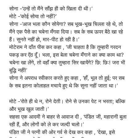
सोना -‘उन्हें तो मैंने साँझ ही को खिला दी थी।’
मोटे -‘कोई सोया तो नहीं?’
सोना -‘आज भला कौन सोयेगा? सब भूख-भूख चिल्ला रहे थे, तो
मैंने एक पैसे का चबेना मँगवा दिया। सब के सब ऊपर बैठे खा रहे
हैं। सुनते नहीं हो, मार-पीट हो रही है।’
मोटेराम ने दाँत पीस कर कहा , ‘जी चाहता है कि तुम्हारी गरदन
पकड़ कर ऐंठ दूँ। भला, इस बेला चबेना मँगाने का क्या काम था?
चबेना खा लेंगे, तो वहाँ क्या तुम्हारा सिर खायेंगे? छि: छि:! जरा भी
बुद्धि नहीं!’
सोना ने अपराध स्वीकार करते हुए कहा , ‘हाँ, भूल तो हुई; पर सब
के सब इतना कोलाहल मचाये हुए थे कि सुना नहीं जाता था।’
मोटे -‘रोते ही थे न, रोने देती। रोने से उनका पेट न भरता; बल्कि
और भूख खुल जाती।’
सहसा एक आदमी ने बाहर से आवाज दी , ‘पंडित जी, महारानी बुला
रही हैं, और लोगों को ले कर जल्दी चलो।’
पंडित जी ने पत्नी की ओर गर्व से देख कर कहा , ‘देखा, इसे