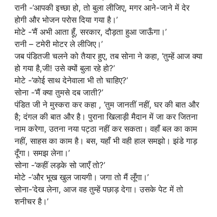
रानी -‘आपकी इच्छा हो, तो बुला लीजिए, मगर आने-जाने में देर
होगी और भोजन परोस दिया गया है।’
मोटे -‘मैं अभी आता हूँ, सरकार, दौड़ता हुआ जाऊँगा।’
रानी – टमेरी मोटर ले लीजिए।’
जब पंडितजी चलने को तैयार हुए, तब सोना ने कहा, ‘तुम्हें आज क्या
हो गया है,जी! उसे क्यों बुला रहे हो?’
मोटे -‘कोई साथ देनेवाला भी तो चाहिए?’
सोना -‘मैं क्या तुमसे दब जाती?’
पंडित जी ने मुस्करा कर कहा , ‘तुम जानतीं नहीं, घर की बात और
है; दंगल की बात और है। पुराना खिलाड़ी मैदान में जा कर जितना
नाम करेगा, उतना नया पट्ठा नहीं कर सकता। वहाँ बल का काम
नहीं, साहस का काम है। बस, यहाँ भी वही हाल समझो। झंडे गाड़
दूँगा। समझ लेना।’
सोना -‘कहीं लड़के सो जाएँ तो?’
मोटे -‘और भूख खुल जायगी। जगा तो मैं लूँगा।’
सोना-‘देख लेना, आज वह तुम्हें पछाड़ देगा। उसके पेट में तो
शनीचर है।’