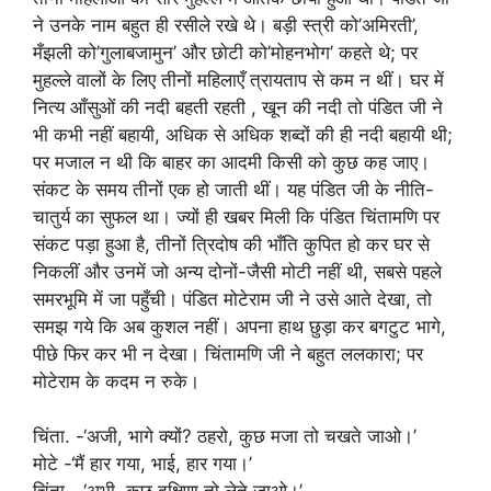
ने उनके नाम बहुत ही रसीले रखे थे। बड़ी स्त्री को’अमिरती’,
मँझली को’गुलाबजामुन’ और छोटी को’मोहनभोग’ कहते थे; पर
मुहल्ले वालों के लिए तीनों महिलाएँ त्रायताप से कम न थीं। घर में
नित्य आँसुओं की नदी बहती रहती , खून की नदी तो पंडित जी ने
भी कभी नहीं बहायी, अधिक से अधिक शब्दों की ही नदी बहायी थी;
पर मजाल न थी कि बाहर का आदमी किसी को कुछ कह जाए।
संकट के समय तीनों एक हो जाती थीं। यह पंडित जी के नीति-
चातुर्य का सुफल था। ज्यों ही खबर मिली कि पंडित चिंतामणि पर
संकट पड़ा हुआ है, तीनों त्रिदोष की भाँति कुपित हो कर घर से
निकलीं और उनमें जो अन्य दोनों-जैसी मोटी नहीं थी, सबसे पहले
समरभूमि में जा पहुँची। पंडित मोटेराम जी ने उसे आते देखा, तो
समझ गये कि अब कुशल नहीं। अपना हाथ छुड़ा कर बगटुट भागे,
पीछे फिर कर भी न देखा। चिंतामणि जी ने बहुत ललकारा; पर
मोटेराम के कदम न रुके।
चिंता. -‘अजी, भागे क्यों? ठहरो, कुछ मजा तो चखते जाओ।’
मोटे -‘मैं हार गया, भाई, हार गया।’