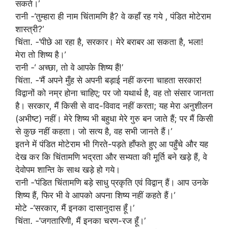
सकते।’
रानी -‘तुम्हारा ही नाम चिंतामणि है? वे कहाँ रह गये , पंडित मोटेराम
शास्त्री?’
चिंता. -‘पीछे आ रहा है, सरकार। मेरे बराबर आ सकता है, भला!
मेरा तो शिष्य है।’
रानी -‘ अच्छा, तो वे आपके शिष्य हैं!’
चिंता. -‘मैं अपने मुँह से अपनी बड़ाई नहीं करना चाहता सरकार!
विद्वानों को नम्र होना चाहिए; पर जो यथार्थ है, वह तो संसार जानता
है। सरकार, मैं किसी से वाद-विवाद नहीं करता; यह मेरा अनुशीलन
(अभीष्ट) नहीं। मेरे शिष्य भी बहुधा मेरे गुरु बन जाते हैं; पर मैं किसी
से कुछ नहीं कहता। जो सत्य है, वह सभी जानते हैं।’
इतने में पंडित मोटेराम भी गिरते-पड़ते हाँफते हुए आ पहुँचे और यह
देख कर कि चिंतामणि भद्रता और सभ्यता की मूर्ति बने खड़े हैं, वे
देवोपम शान्ति के साथ खड़े हो गये।
रानी -‘पंडित चिंतामणि बड़े साधु प्रकृति एवं विद्वान् हैं। आप उनके
शिष्य हैं, फिर भी वे आपको अपना शिष्य नहीं कहते हैं।’
मोटे -‘सरकार, मैं इनका दासानुदास हूँ।’
चिंता. -‘जगतारिणी, मैं इनका चरण-रज हूँ।’