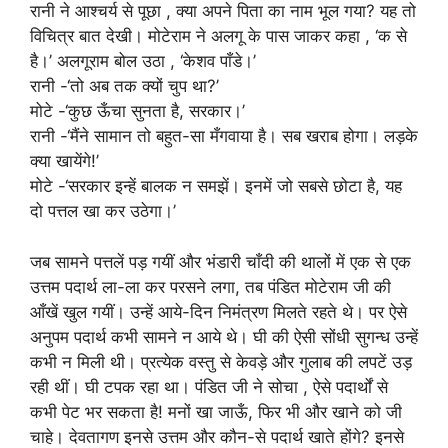
रानी ने आश्चर्य से पूछा , क्या अपने पिता का नाम भूल गया? यह तो
विचित्र बात देखी। मोटेराम ने अलगू के पास जाकर कहा , ‘क से
है।’ अलगूराम बोल उठा , ‘केशव पाँडे।’
रानी -‘तो अब तक क्यों चुप था?’
मोटे -‘कुछ ऊँचा सुनता है, सरकार।’
रानी -‘मैंने सामान तो बहुत-सा मँगवाया है। सब खराब होगा। लड़के
क्या खायेंगे!’
मोटे -‘सरकार इन्हें बालक न समझें। इनमें जो सबसे छोटा है, यह
दो पत्तल खा कर उठेगा।’
जब सामने पत्तलें पड़ गयीं और भंडारी चाँदी की थालों में एक से एक
उत्तम पदार्थ ला-ला कर परसने लगा, तब पंडित मोटेराम जी की
आँखें खुल गयीं। उन्हें आये-दिन निमंत्रण मिलते रहते थे। पर ऐसे
अनुपम पदार्थ कभी सामने न आये थे। घी की ऐसी सोंधी सुगन्ध उन्हें
कभी न मिली थी। प्रत्येक वस्तु से केवड़े और गुलाब की लपटें उड़
रही थीं। घी टपक रहा था। पंडित जी ने सोचा , ऐसे पदार्थों से
कभी पेट भर सकता है! मनों खा जाऊँ, फिर भी और खाने को जी
चाहे। देवतागण इनसे उत्तम और कौन-से पदार्थ खाते होंगे? इनसे