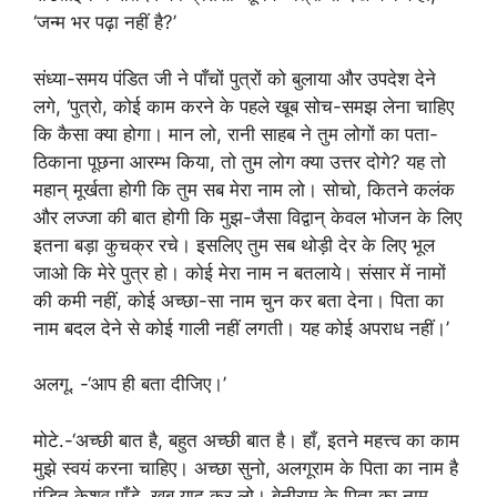
‘जन्म भर पढ़ा नहीं है?’
संध्या-समय पंडित जी ने पाँचों पुत्रों को बुलाया और उपदेश देने
लगे, ‘पुत्रो, कोई काम करने के पहले खूब सोच-समझ लेना चाहिए
कि कैसा क्या होगा। मान लो, रानी साहब ने तुम लोगों का पता-
ठिकाना पूछना आरम्भ किया, तो तुम लोग क्या उत्तर दोगे? यह तो
महान् मूर्खता होगी कि तुम सब मेरा नाम लो। सोचो, कितने कलंक
और लज्जा की बात होगी कि मुझ-जैसा विद्वान् केवल भोजन के लिए
इतना बड़ा कुचक्र रचे। इसलिए तुम सब थोड़ी देर के लिए भूल
जाओ कि मेरे पुत्र हो। कोई मेरा नाम न बतलाये। संसार में नामों
की कमी नहीं, कोई अच्छा-सा नाम चुन कर बता देना। पिता का
नाम बदल देने से कोई गाली नहीं लगती। यह कोई अपराध नहीं।’
अलगू. -‘आप ही बता दीजिए।’
मोटे.-‘अच्छी बात है, बहुत अच्छी बात है। हाँ, इतने महत्त्व का काम
मुझे स्वयं करना चाहिए। अच्छा सुनो, अलगूराम के पिता का नाम है
पंडित केशव पाँडे, खूब याद कर लो। बेनीराम के पिता का नाम