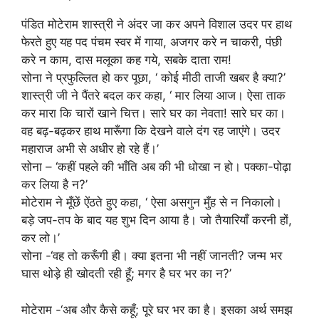
पंडित मोटेराम शास्त्री ने अंदर जा कर अपने विशाल उदर पर हाथ
फेरते हुए यह पद पंचम स्वर में गाया, अजगर करे न चाकरी, पंछी
करे न काम, दास मलूका कह गये, सबके दाता राम!
सोना ने प्रफुल्लित हो कर पूछा, ‘ कोई मीठी ताजी खबर है क्या?’
शास्त्री जी ने पैंतरे बदल कर कहा, ‘ मार लिया आज। ऐसा ताक
कर मारा कि चारों खाने चित्त। सारे घर का नेवता! सारे घर का।
वह बढ़-बढ़कर हाथ मारूँगा कि देखने वाले दंग रह जाएंगे। उदर
महाराज अभी से अधीर हो रहे हैं।’
सोना – ‘कहीं पहले की भाँति अब की भी धोखा न हो। पक्का-पोढ़ा
कर लिया है न?’
मोटेराम ने मूँछें ऐंठते हुए कहा, ‘ ऐसा असगुन मुँह से न निकालो।
बड़े जप-तप के बाद यह शुभ दिन आया है। जो तैयारियाँ करनी हों,
कर लो।’
सोना -‘वह तो करूँगी ही। क्या इतना भी नहीं जानती? जन्म भर
घास थोड़े ही खोदती रही हूँ; मगर है घर भर का न?’
मोटेराम -‘अब और कैसे कहूँ; पूरे घर भर का है। इसका अर्थ समझ