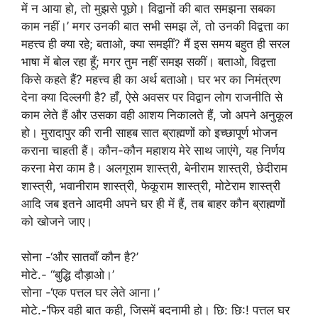
में न आया हो, तो मुझसे पूछो। विद्वानों की बात समझना सबका
काम नहीं।’ मगर उनकी बात सभी समझ लें, तो उनकी विद्वत्ता का
महत्त्व ही क्या रहे; बताओ, क्या समझीं? मैं इस समय बहुत ही सरल
भाषा में बोल रहा हूँ; मगर तुम नहीं समझ सकीं। बताओ, विद्वत्ता
किसे कहते हैं? महत्त्व ही का अर्थ बताओ। घर भर का निमंत्रण
देना क्या दिल्लगी है? हाँ, ऐसे अवसर पर विद्वान लोग राजनीति से
काम लेते हैं और उसका वही आशय निकालते हैं, जो अपने अनुकूल
हो। मुरादापुर की रानी साहब सात ब्राह्मणों को इच्छापूर्ण भोजन
कराना चाहती हैं। कौन-कौन महाशय मेरे साथ जाएंगे, यह निर्णय
करना मेरा काम है। अलगूराम शास्त्री, बेनीराम शास्त्री, छेदीराम
शास्त्री, भवानीराम शास्त्री, फेकूराम शास्त्री, मोटेराम शास्त्री
आदि जब इतने आदमी अपने घर ही में हैं, तब बाहर कौन ब्राह्मणों
को खोजने जाए।
सोना -‘और सातवाँ कौन है?’
मोटे.- “बुद्धि दौड़ाओ।’
सोना -‘एक पत्तल घर लेते आना।’
मोटे.-‘फिर वही बात कही, जिसमें बदनामी हो। छि: छि:! पत्तल घर