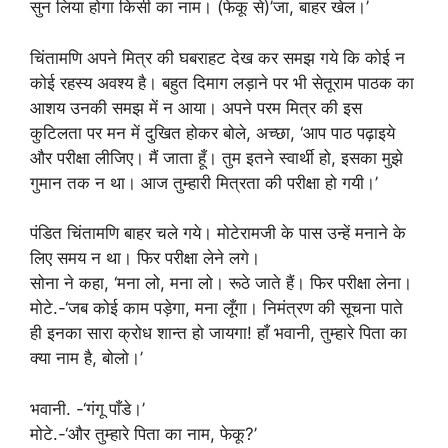
सुन लिया होगा किसी का नाम। (फेकू से)’जा, बाहर खेल।’
चिंतामणि अपने मित्र की घबराहट देख कर समझ गये कि कोई न
कोई रहस्य अवश्य है। बहुत दिमाग लड़ाने पर भी सेतूराम पाठक का
आशय उनकी समझ में न आया। अपने परम मित्र की इस
कुटिलता पर मन में दुखित होकर बोले, अच्छा, ‘आप पाठ पढ़ाइये
और परीक्षा लीजिए। मैं जाता हूँ। तुम इतने स्वार्थी हो, इसका मुझे
गुमान तक न था। आज तुम्हारी मित्रता की परीक्षा हो गयी।’
पंडित चिंतामणि बाहर चले गये। मोटेरामजी के पास उन्हें मनाने के
लिए समय न था। फिर परीक्षा लेने लगे।
सोना ने कहा, ‘मना लो, मना लो। रूठे जाते हैं। फिर परीक्षा लेना।
मोटे.-‘जब कोई काम पड़ेगा, मना लूँगा। निमंत्रण की सूचना पाते
ही इनका सारा क्रोध शान्त हो जायगा! हाँ भवानी, तुम्हारे पिता का
क्या नाम है, बोलो।’
भवानी. -‘गंगू पाँडे।’
मोटे.-‘और तुम्हारे पिता का नाम, फेकू?’