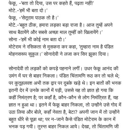
फेकू, -‘बता तो दिया, उस पर कहते हैं, पढ़ता नहीं!’
मोटे.-‘हमें भी बता दो।’
फेकू, -‘सेतूराम पाठक तो है।’
मोटे.-‘बहुत ठीक, हमारा लड़का बड़ा राजा है। आज तुम्हें अपने
साथ बैठायेंगे और सबसे अच्छा माल तुम्हीं को खिलायेंगे।’
सोना -‘हमें भी कोई नाम बता दो।’
मोटेराम ने रसिकता से मुसकरा कर कहा, ‘तुम्हारा नाम है पंडित
मोहनसरूप सुकुल।’ सोनादेवी ने लजा कर सिर झुका दिया।
सोनादेवी तो लड़कों को कपड़े पहनाने लगीं। उधर फेकू आनंद की
उमंग में घर से बाहर निकला। पंडित चिंतामणि रूठ कर तो चले थे;
पर कुतूहलवश अभी तक द्वार पर दुबके खड़े थे। इन बातों की भनक
इतनी देर में उनके कानों में पड़ी, उससे यह तो ज्ञात हो गया कि
कहीं निमंत्रण है; पर कहाँ है, कौन-कौन से लोग निमंत्रित हैं, यह
ज्ञात न हुआ था। इतने में फेकू बाहर निकला, तो उन्होंने उसे गोद में
उठा लिया और बोले, कहाँ नेवता है, बेटा? अपनी जान में तो उन्होंने
बहुत धीरे से पूछा था; पर न-जाने कैसे पंडित मोटेराम के कान में
भनक पड़ गयी। तुरन्त बाहर निकल आये। देखा, तो चिंतामणि जी