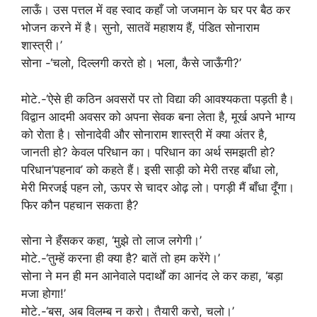
लाऊँ। उस पत्तल में वह स्वाद कहाँ जो जजमान के घर पर बैठ कर
भोजन करने में है। सुनो, सातवें महाशय हैं, पंडित सोनाराम
शास्त्री।’
सोना -‘चलो, दिल्लगी करते हो। भला, कैसे जाऊँगी?’
मोटे.-‘ऐसे ही कठिन अवसरों पर तो विद्या की आवश्यकता पड़ती है।
विद्वान आदमी अवसर को अपना सेवक बना लेता है, मूर्ख अपने भाग्य
को रोता है। सोनादेवी और सोनाराम शास्त्री में क्या अंतर है,
जानती हो? केवल परिधान का। परिधान का अर्थ समझती हो?
परिधान’पहनाव’ को कहते हैं। इसी साड़ी को मेरी तरह बाँधा लो,
मेरी मिरजई पहन लो, ऊपर से चादर ओढ़ लो। पगड़ी मैं बाँधा दूँगा।
फिर कौन पहचान सकता है?
सोना ने हँसकर कहा, ‘मुझे तो लाज लगेगी।’
मोटे.-‘तुम्हें करना ही क्या है? बातें तो हम करेंगे।’
सोना ने मन ही मन आनेवाले पदार्थों का आनंद ले कर कहा, ‘बड़ा
मजा होगा!’
मोटे.-‘बस, अब विलम्ब न करो। तैयारी करो, चलो।’