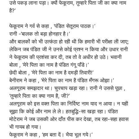
उसे पकड़ लाना पड़ा। क्यों फेकूराम, तुम्हारे पिता जी का क्या नाम
है?’
फेकूराम ने गर्व से कहा , ‘पंडित सेतूराम पाठक।’
रानी -‘बालक तो बड़ा होनहार है।’
और बालकों को भी उत्कंठा हो रही थी कि हमारी भी परीक्षा ली जाए;
लेकिन जब पंडित जी ने उनसे कोई प्रश्न न किया और उधार रानी
ने फेकूराम की प्रशंसा कर दी, तब तो वे अधीर हो उठे। भवानी
बोला , ‘मेरे पिता का नाम है पंडित गंगू पाँडे।’
छेदी बोला , ‘मेरे पिता का नाम है दमड़ी तिवारी!’
बेनीराम ने कहा , ‘मेरे पिता का नाम है पंडित मँगरू ओझा।’
अलगूराम समझदार था। चुपचाप खड़ा रहा। रानी ने उससे पूछा ,
‘तुम्हारे पिता का क्या नाम है, जी?’
अलगूराम को इस वक्त पिता का निर्दिष्ट नाम याद न आया। न यही
सूझा कि कोई और नाम ले ले। हतबुद्धि-सा खड़ा रहा। पंडित
मोटेराम ने जब उसकी ओर दाँत पीस कर देखा, तब रहा-सहा हवास
भी गायब हो गया।
फेकूराम ने कहा , ‘हम बता दें। भैया भूल गये।’