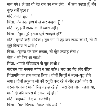
मान गये। ले उठ तो बैठ राम का नाम लेके। मैं सच कहता हूँ, मैंने
कुछ नहीं पूछा।’
मोटे.-‘चल झूठा।’
चिंता. -‘जनेऊ हाथ में ले कर कहता हूँ।’
मोटे -‘तुम्हारी शपथ का विश्वास नहीं।’
चिंता. -‘तुम मुझे इतना धूर्त समझते हो?’
मोटे -‘इससे कहीं अधिक। तुम गंगा में डूब कर शपथ खाओ, तो भी
मुझे विश्वास न आये।’
चिंता. -‘दूसरा यह बात कहता, तो मूँछ उखाड़ लेता।’
मोटे -‘ तो फिर आ जाओ!’
चिंता. -‘पहले पंडिताइन से पूछ आओ।’
मोटेराम यह भस्मक व्यंग्य न सह सके। चट उठ बैठे और पंडित
चिंतामणि का हाथ पकड़ लिया। दोनों मित्रों में मल्ल-युद्ध होने
लगा। दोनों हनुमान जी की स्तुति कर रहे थे और इतने जोर से
गरज-गरजकर मानो सिंह दहाड़ रहे हों। बस ऐसा जान पड़ता था,
मानो दो पीपे आपस में टकरा रहे हों।’
मोटे -‘महाबली विक्रम बजरंगी।’
चिंता. -‘भूत-पिशाच निकट नहिं आवे।’