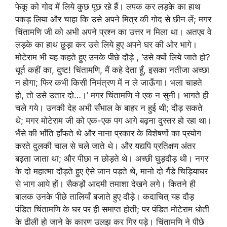
फेकू को गोद में लिये कुछ पूछ रहे हैं। लपक कर लड़के का हाथ
पकड़ लिया और चाहा कि उसे अपने मित्र की गोद से छीन लें; मगर
चिंतामणि जी को अभी अपने प्रश्न का उत्तर न मिला था। अतएव वे
लड़के का हाथ छुड़ा कर उसे लिये हुए अपने घर की ओर भागे।
मोटेराम भी यह कहते हुए उनके पीछे दौड़े , ‘उसे क्यों लिये जाते हो?
धूर्त कहीं का, दुष्ट! चिंतामणि, मैं कहे देता हूँ, इसका नतीजा अच्छा
न होगा; फिर कभी किसी निमंत्रण में न ले जाऊँगा। भला चाहते
हो, तो उसे उतार दो…।’ मगर चिंतामणि ने एक न सुनी। भागते ही
चले गये। उनकी देह अभी सँभाल के बाहर न हुई थी; दौड़ सकते
थे; मगर मोटेराम जी को एक-एक पग आगे बढ़ना दुस्तर हो रहा था।
भैंसे की भाँति हाँफते थे और नाना प्रकार के विशेषणों का प्रयोग
करते दुलकी चाल से चले जाते थे। और यद्यपि प्रतिक्षण अंतर
बढ़ता जाता था; और पीछा न छोड़ते थे। अच्छी घुड़दौड़ थी। नगर
के दो महात्मा दौड़ते हुए ऐसे जान पड़ते थे, मानो दो गैंडे चिड़ियाघर
से भाग आये हों। सैकड़ों आदमी तमाशा देखने लगे। कितने ही
बालक उनके पीछे तालियाँ बजाते हुए दौड़े। कदाचित् यह दौड़
पंडित चिंतामणि के घर पर ही समाप्त होती; पर पंडित मोटेराम धोती
के ढीली हो जाने के कारण उलझ कर गिर पड़े। चिंतामणि ने पीछे