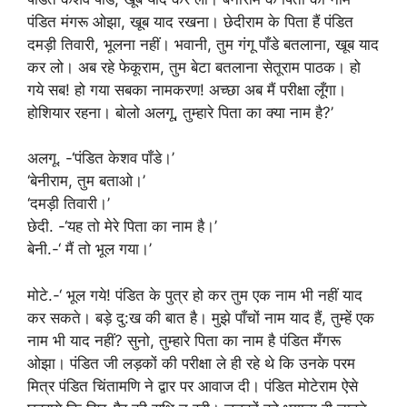
पंडित मंगरू ओझा, खूब याद रखना। छेदीराम के पिता हैं पंडित
दमड़ी तिवारी, भूलना नहीं। भवानी, तुम गंगू पाँडे बतलाना, खूब याद
कर लो। अब रहे फेकूराम, तुम बेटा बतलाना सेतूराम पाठक। हो
गये सब! हो गया सबका नामकरण! अच्छा अब मैं परीक्षा लूँगा।
होशियार रहना। बोलो अलगू, तुम्हारे पिता का क्या नाम है?’
अलगू. -‘पंडित केशव पाँडे।’
‘बेनीराम, तुम बताओ।’
‘दमड़ी तिवारी।’
छेदी. -‘यह तो मेरे पिता का नाम है।’
बेनी.-‘ मैं तो भूल गया।’
मोटे.-‘ भूल गये! पंडित के पुत्र हो कर तुम एक नाम भी नहीं याद
कर सकते। बड़े दु:ख की बात है। मुझे पाँचों नाम याद हैं, तुम्हें एक
नाम भी याद नहीं? सुनो, तुम्हारे पिता का नाम है पंडित मँगरू
ओझा। पंडित जी लड़कों की परीक्षा ले ही रहे थे कि उनके परम
मित्र पंडित चिंतामणि ने द्वार पर आवाज दी। पंडित मोटेराम ऐसे