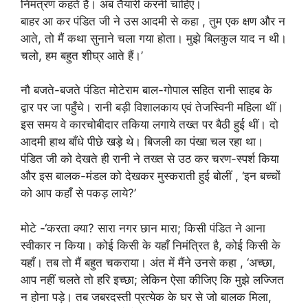
निमंत्रण कहते हैं। अब तैयारी करनी चाहिए।
बाहर आ कर पंडित जी ने उस आदमी से कहा , तुम एक क्षण और न
आते, तो मैं कथा सुनाने चला गया होता। मुझे बिलकुल याद न थी।
चलो, हम बहुत शीघ्र आते हैं।’
नौ बजते-बजते पंडित मोटेराम बाल-गोपाल सहित रानी साहब के
द्वार पर जा पहुँचे। रानी बड़ी विशालकाय एवं तेजस्विनी महिला थीं।
इस समय वे कारचोबीदार तकिया लगाये तख्त पर बैठी हुई थीं। दो
आदमी हाथ बाँधे पीछे खड़े थे। बिजली का पंखा चल रहा था।
पंडित जी को देखते ही रानी ने तख्त से उठ कर चरण-स्पर्श किया
और इस बालक-मंडल को देखकर मुस्कराती हुई बोलीं , ‘इन बच्चों
को आप कहाँ से पकड़ लाये?’
मोटे -‘करता क्या? सारा नगर छान मारा; किसी पंडित ने आना
स्वीकार न किया। कोई किसी के यहाँ निमंत्रित है, कोई किसी के
यहाँ। तब तो मैं बहुत चकराया। अंत में मैंने उनसे कहा , ‘अच्छा,
आप नहीं चलते तो हरि इच्छा; लेकिन ऐसा कीजिए कि मुझे लज्जित
न होना पड़े। तब जबरदस्ती प्रत्येक के घर से जो बालक मिला,