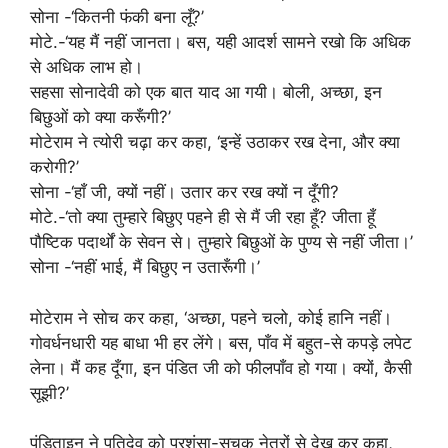
सोना -‘कितनी फंकी बना लूँ?’
मोटे.-‘यह मैं नहीं जानता। बस, यही आदर्श सामने रखो कि अधिक
से अधिक लाभ हो।
सहसा सोनादेवी को एक बात याद आ गयी। बोली, अच्छा, इन
बिछुओं को क्या करूँगी?’
मोटेराम ने त्योरी चढ़ा कर कहा, ‘इन्हें उठाकर रख देना, और क्या
करोगी?’
सोना -‘हाँ जी, क्यों नहीं। उतार कर रख क्यों न दूँगी?
मोटे.-‘तो क्या तुम्हारे बिछुए पहने ही से मैं जी रहा हूँ? जीता हूँ
पौष्टिक पदार्थों के सेवन से। तुम्हारे बिछुओं के पुण्य से नहीं जीता।’
सोना -‘नहीं भाई, मैं बिछुए न उतारूँगी।’
मोटेराम ने सोच कर कहा, ‘अच्छा, पहने चलो, कोई हानि नहीं।
गोवर्धनधारी यह बाधा भी हर लेंगे। बस, पाँव में बहुत-से कपड़े लपेट
लेना। मैं कह दूँगा, इन पंडित जी को फीलपाँव हो गया। क्यों, कैसी
सूझी?’
पंडिताइन ने पतिदेव को प्रशंसा-सूचक नेत्रों से देख कर कहा,