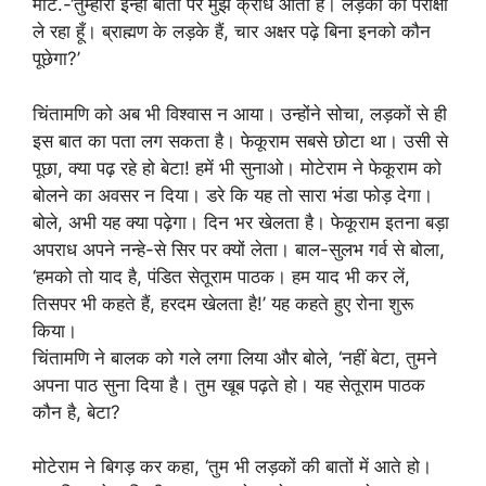
मोटे.-‘तुम्हारी इन्हीं बातों पर मुझे क्रोध आता है। लड़कों की परीक्षा
ले रहा हूँ। ब्राह्मण के लड़के हैं, चार अक्षर पढ़े बिना इनको कौन
पूछेगा?’
चिंतामणि को अब भी विश्वास न आया। उन्होंने सोचा, लड़कों से ही
इस बात का पता लग सकता है। फेकूराम सबसे छोटा था। उसी से
पूछा, क्या पढ़ रहे हो बेटा! हमें भी सुनाओ। मोटेराम ने फेकूराम को
बोलने का अवसर न दिया। डरे कि यह तो सारा भंडा फोड़ देगा।
बोले, अभी यह क्या पढ़ेगा। दिन भर खेलता है। फेकूराम इतना बड़ा
अपराध अपने नन्हे-से सिर पर क्यों लेता। बाल-सुलभ गर्व से बोला,
‘हमको तो याद है, पंडित सेतूराम पाठक। हम याद भी कर लें,
तिसपर भी कहते हैं, हरदम खेलता है!’ यह कहते हुए रोना शुरू
किया।
चिंतामणि ने बालक को गले लगा लिया और बोले, ‘नहीं बेटा, तुमने
अपना पाठ सुना दिया है। तुम खूब पढ़ते हो। यह सेतूराम पाठक
कौन है, बेटा?
मोटेराम ने बिगड़ कर कहा, ‘तुम भी लड़कों की बातों में आते हो।