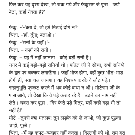
फिर कर यह दृश्य देखा, तो रुक गये और फेकूराम से पूछा , ‘क्यों
बेटा, कहाँ नेवता है?’
फेकू. -‘-‘बता दें, तो हमें मिठाई दोगे न?’
चिंता. -‘हाँ, दूँगा; बताओ।’
फेकू. -‘रानी के यहाँ।’-
चिंता. – कहाँ की रानी।
फेकू. – यह मैं नहीं जानता। कोई बड़ी रानी है।
नगर में कई बड़ी-बड़ी रानियाँ थीं। पंडित जी ने सोचा, सभी रानियों
के द्वार पर चक्कर लगाऊँगा। जहाँ भोज होगा, वहाँ कुछ भीड़-भाड़
होगी ही, पता चल जायगा। यह निश्चय करके वे लौट पड़े।
सहानुभूति प्रकट करने में अब कोई बाधा न थी। मोटेराम जी के
पास आये, तो देखा कि वे पड़े कराह रहे हैं। उठने का नाम नहीं
लेते। घबरा कर पूछा , ‘गिर कैसे पड़े मित्र, यहाँ कहीं गढ़ा भी तो
नहीं है!’
मोटे -‘तुमसे क्या मतलब! तुम लड़के को ले जाओ, जो कुछ पूछना
चाहो, पूछो।’
चिंता. -‘मैं यह कपट-व्यवहार नहीं करता। दिल्लगी की थी, तुम बुरा