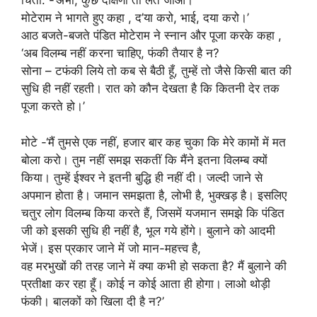
चिंता. -‘अभी, कुछ दक्षिणा तो लेते जाओ।’
मोटेराम ने भागते हुए कहा , द’या करो, भाई, दया करो।’
आठ बजते-बजते पंडित मोटेराम ने स्नान और पूजा करके कहा ,
‘अब विलम्ब नहीं करना चाहिए, फंकी तैयार है न?
सोना – टफंकी लिये तो कब से बैठी हूँ, तुम्हें तो जैसे किसी बात की
सुधि ही नहीं रहती। रात को कौन देखता है कि कितनी देर तक
पूजा करते हो।’
मोटे -‘मैं तुमसे एक नहीं, हजार बार कह चुका कि मेरे कामों में मत
बोला करो। तुम नहीं समझ सकतीं कि मैंने इतना विलम्ब क्यों
किया। तुम्हें ईश्वर ने इतनी बुद्धि ही नहीं दी। जल्दी जाने से
अपमान होता है। जमान समझता है, लोभी है, भुक्खड़ है। इसलिए
चतुर लोग विलम्ब किया करते हैं, जिसमें यजमान समझे कि पंडित
जी को इसकी सुधि ही नहीं है, भूल गये होंगे। बुलाने को आदमी
भेजें। इस प्रकार जाने में जो मान-महत्त्व है,
वह मरभुखों की तरह जाने में क्या कभी हो सकता है? मैं बुलाने की
प्रतीक्षा कर रहा हूँ। कोई न कोई आता ही होगा। लाओ थोड़ी
फंकी। बालकों को खिला दी है न?’