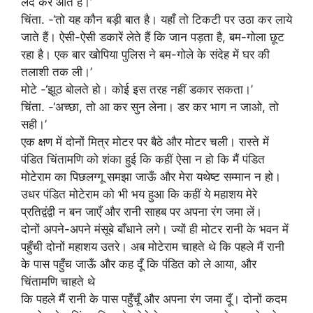
लद कर आते हैं।’
चिंता. -‘तो यह कौन बड़ी बात है। यहाँ तो टिकटी पर उठा कर लाये
जाते हैं। ऐसी-ऐसी डकारें लेते हैं कि जान पड़ता है, बम-गोला छूट
रहा है। एक बार खोपिया पुलिस ने बम-गोले के संदेह में घर की
तलाशी तक ली।’
मोटे -‘झूठ बोलते हो। कोई इस तरह नहीं डकार सकता।’
चिंता. -‘अच्छा, तो आ कर सुन लेना। डर कर भाग न जाओ, तो
सही।’
एक क्षण में दोनों मित्र मोटर पर बैठे और मोटर चली। रास्ते में
पंडित चिंतामणि को शंका हुई कि कहीं ऐसा न हो कि मैं पंडित
मोटेराम का पिछलग्गू समझा जाऊँ और मेरा यथेष्ट सम्मान न हो।
उधर पंडित मोटेराम को भी भय हुआ कि कहीं ये महाशय मेरे
प्रतिद्वंद्वी न बन जाएँ और रानी साहब पर अपना रंग जमा लें।
दोनों अपने-अपने मंसूबे बाँधाने लगे। ज्यों ही मोटर रानी के भवन में
पहुँची दोनों महाशय उतरे। अब मोटेराम चाहते थे कि पहले मैं रानी
के पास पहुँच जाऊँ और कह दूँ कि पंडित को ले आया, और
चिंतामणि चाहते थे
कि पहले मैं रानी के पास पहुँचूँ और अपना रंग जमा दूँ। दोनों कदम