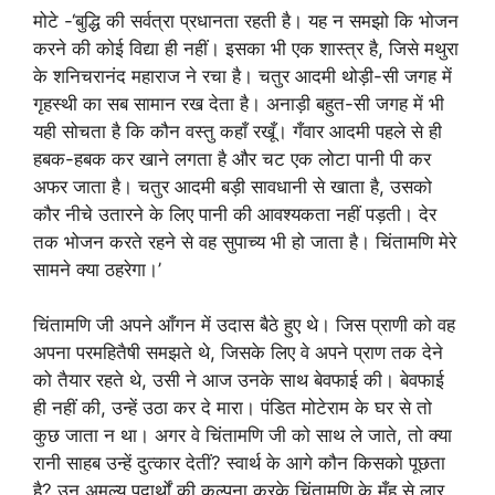
मोटे -‘बुद्धि की सर्वत्रा प्रधानता रहती है। यह न समझो कि भोजन
करने की कोई विद्या ही नहीं। इसका भी एक शास्त्र है, जिसे मथुरा
के शनिचरानंद महाराज ने रचा है। चतुर आदमी थोड़ी-सी जगह में
गृहस्थी का सब सामान रख देता है। अनाड़ी बहुत-सी जगह में भी
यही सोचता है कि कौन वस्तु कहाँ रखूँ। गँवार आदमी पहले से ही
हबक-हबक कर खाने लगता है और चट एक लोटा पानी पी कर
अफर जाता है। चतुर आदमी बड़ी सावधानी से खाता है, उसको
कौर नीचे उतारने के लिए पानी की आवश्यकता नहीं पड़ती। देर
तक भोजन करते रहने से वह सुपाच्य भी हो जाता है। चिंतामणि मेरे
सामने क्या ठहरेगा।’
चिंतामणि जी अपने आँगन में उदास बैठे हुए थे। जिस प्राणी को वह
अपना परमहितैषी समझते थे, जिसके लिए वे अपने प्राण तक देने
को तैयार रहते थे, उसी ने आज उनके साथ बेवफाई की। बेवफाई
ही नहीं की, उन्हें उठा कर दे मारा। पंडित मोटेराम के घर से तो
कुछ जाता न था। अगर वे चिंतामणि जी को साथ ले जाते, तो क्या
रानी साहब उन्हें दुत्कार देतीं? स्वार्थ के आगे कौन किसको पूछता
है? उन अमूल्य पदार्थों की कल्पना करके चिंतामणि के मुँह से लार