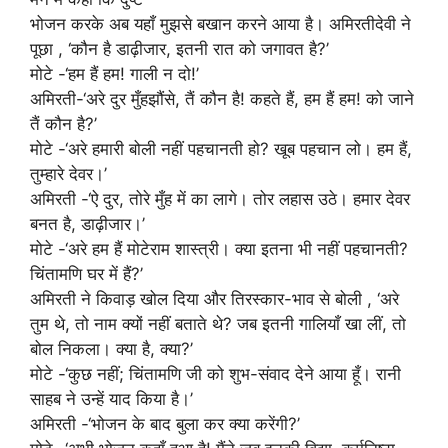
भोजन करके अब यहाँ मुझसे बखान करने आया है। अमिरतीदेवी ने
पूछा , ‘कौन है डाढ़ीजार, इतनी रात को जगावत है?’
मोटे -‘हम हैं हम! गाली न दो!’
अमिरती-‘अरे दुर मुँहझौंसे, तैं कौन है! कहते हैं, हम हैं हम! को जाने
तैं कौन है?’
मोटे -‘अरे हमारी बोली नहीं पहचानती हो? खूब पहचान लो। हम हैं,
तुम्हारे देवर।’
अमिरती -‘ऐ दुर, तोरे मुँह में का लागे। तोर लहास उठे। हमार देवर
बनत है, डाढ़ीजार।’
मोटे -‘अरे हम हैं मोटेराम शास्त्री। क्या इतना भी नहीं पहचानती?
चिंतामणि घर में हैं?’
अमिरती ने किवाड़ खोल दिया और तिरस्कार-भाव से बोली , ‘अरे
तुम थे, तो नाम क्यों नहीं बताते थे? जब इतनी गालियाँ खा लीं, तो
बोल निकला। क्या है, क्या?’
मोटे -‘कुछ नहीं; चिंतामणि जी को शुभ-संवाद देने आया हूँ। रानी
साहब ने उन्हें याद किया है।’
अमिरती -‘भोजन के बाद बुला कर क्या करेंगी?’