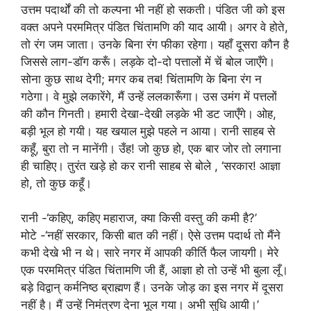
उत्तम पदार्थों की तो कल्पना भी नहीं हो सकती। पंडित जी को इस
वक्त अपने परममित्र पंडित चिंतामणि की याद आयी। अगर वे होते,
तो रंग जम जाता। उनके बिना रंग फीका रहेगा। यहाँ दूसरा कौन है
जिससे लाग-डॉग करूँ। लड़के दो-दो पत्तालों में चें बोल जाएँगे।
सोना कुछ साथ देगी; मगर कब तब! चिंतामणि के बिना रंग न
गठेगा। वे मुझे लकारेंगे, मैं उन्हें ललकारूँगा। उस उमंग में पत्तलों
की कौन गिनती। हमारी देखा-देखी लड़के भी डट जाएँगे। ओह,
बड़ी भूल हो गयी। यह खयाल मुझे पहले न आया। रानी साहब से
कहूँ, बुरा तो न मानेंगी। उँह! जो कुछ हो, एक बार जोर तो लगाना
ही चाहिए। तुरंत खड़े हो कर रानी साहब से बोले , ‘सरकार! आज्ञा
हो, तो कुछ कहूँ।
रानी -‘कहिए, कहिए महाराज, क्या किसी वस्तु की कमी है?’
मोटे -‘नहीं सरकार, किसी बात की नहीं। ऐसे उत्तम पदार्थ तो मैंने
कभी देखे भी न थे। सारे नगर में आपकी कीर्ति फैल जायगी। मेरे
एक परममित्र पंडित चिंतामणि जी हैं, आज्ञा हो तो उन्हें भी बुला लूँ।
बड़े विद्वान् कर्मनिष्ठ ब्राह्मण हैं। उनके जोड़ का इस नगर में दूसरा
नहीं है। मैं उन्हें निमंत्रण देना भूल गया। अभी सुधि आयी।’