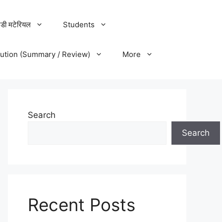
डी मटेरियल
Students
lution (Summary / Review)
More
Search
Search
Recent Posts