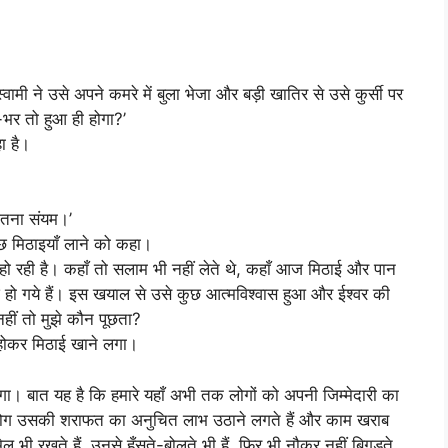
मी ने उसे अपने कमरे में बुला भेजा और बड़ी खातिर से उसे कुर्सी पर
ल-भर तो हुआ ही होगा?’
ा है।
इतना संयम।’
 मिठाइयाँ लाने को कहा।
हो रही है। कहाँ तो सलाम भी नहीं लेते थे, कहाँ आज मिठाई और पान
खुश हो गये हैं। इस खयाल से उसे कुछ आत्मविश्वास हुआ और ईश्वर की
नहीं तो मुझे कौन पूछता?
होकर मिठाई खाने लगा।
ा होगा। बात यह है कि हमारे यहाँ अभी तक लोगों को अपनी जिम्मेदारी का
 लोग उसकी शराफत का अनुचित लाभ उठाने लगते हैं और काम खराब
मेल भी रखते हैं, उनसे हँसते-बोलते भी हैं, फिर भी नौकर नहीं बिगड़ते,