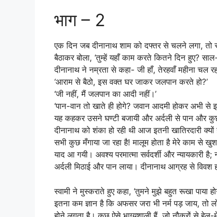
भाग – 2
एक दिन जब दीनानाथ शाम को दफ्तर से चलने लगा, तो स्वा
बैठाकर बोला, ‘तुम्हें यहाँ काम करते कितने दिन हुए? सा
दीनानाथ ने नम्रता से कहा- जी हाँ, तेरहवाँ महीना चल रह
‘आराम से बैठो, इस वक्त घर जाकर जलपान करते हो?’
‘जी नहीं, मैं जलपान का आदी नहीं।’
‘पान-वान तो खाते ही होगे? जवान आदमी होकर अभी से 
यह कहकर उसने घण्टी बजायी और अर्दली से पान और कुछ
दीनानाथ को शंका हो रही थी आज इतनी खातिरदारी क्यों 
सभी कुछ मँगाया जा रहा है! मालूम होता है मेरे काम से 
याद आ गयी। अवश्य परमात्मा सर्वदर्शी और न्यायकारी है; 
अर्दली मिठाई और पान लाया। दीनानाथ आग्रह से विवश 
स्वामी ने मुस्कराते हुए कहा, ‘तुमने मुझे बहुत रूखा पाय
इतना कम ज्ञान है कि अफसर जरा भी नर्म पड़ जाय, तो
होने लगता है। कुछ ऐसे भाग्यशाली हैं, जो नौकरों से हेल-