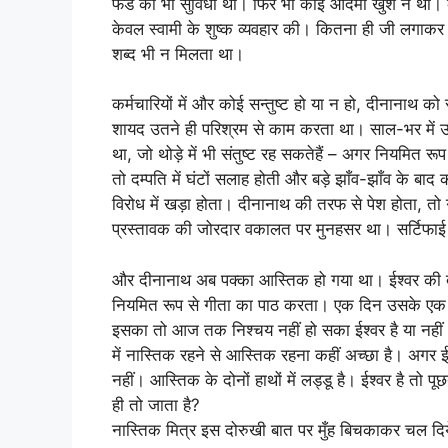
फंड की भी सुविधा थी। फिर भी कोई आदमी खुश न था।
केवल स्वामी के शुष्क व्यवहार की। कितना ही जी लगाकर
शब्द भी न मिलता था।
कर्मचारियों में और कोई सन्तुष्ट हो या न हो, दीनानाथ
शायद उतने ही परिश्रम से काम करता था। साल-भर में उ
था, जो थोड़े में भी संतुष्ट रह सकतेहैं – अगर नियमित 
तो दम्पति में घंटों सलाह होती और बड़े झाँव-झाँव के बाद
विरोध में खड़ा होता। दीनानाथ की तरफ से पेश होता,
प्रस्तावक की जोरदार वकालत पर मुनहसर था। सर्टिफाई 
और दीनानाथ अब पक्का आस्तिक हो गया था। ईश्वर की दय
नियमित रूप से गीता का पाठ करता। एक दिन उसके एक ना
इसका तो आज तक निश्चय नहीं हो सका ईश्वर है या नहीं। दो
में नास्तिक रहने से आस्तिक रहना कहीं अच्छा है। अगर ई
नहीं। आस्तिक के दोनों हाथों में लड्डू है। ईश्वर है तो 
ही तो जाता है?
नास्तिक मित्र इस दोरुखी बात पर मुँह बिचकाकर चल दि