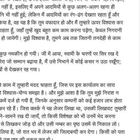
 नहीं है, इसलिए मैं अपने आदमियों से कुछ अलग-अलग रहना ही
भी नहीं हुई; लेकिन मैं आदमियों का रंग-ढंग देखता रहता हूँ और
 किया है, वह यह है कि तुम वफादार हो और मैं तुम्हारे ऊपर विश्वास कर
ा चाहता हूँ, जहाँ तुम्हें खुद बहुत कम काम करना पड़ेगा, केवल निगरानी
ी हो जायेगी। मुझे विश्वास है, तुमने अब तक जितनी तनदेही से काम
कुछ नमकीन हो गयी। जी में आया, स्वामी के चरणों पर सिर रख दे
 जो सम्मान बढ़ाया है, मैं उसे निभाने में कोई कसर न उठा रखूँगा;
खों से देखकर रह गया।
 काम में तुम्हारी मदद चाहता हूँ, जिस पर इस कार्यालय का सारा
ं को विश्वास-योग्य समझा है। और मुझे आशा है कि तुम मुझे निराश न
ें दर्ज हो गयी हैं, जिनके अनुसार कम्पनी को कई हजार लाभ होता
कर रहे हैं। जिस क्लर्क ने यह लेजर लिखा था, उसकी लिखावट तुम्हारी
-सामने रख दी जायँ, तो किसी विशेषज्ञ को भी उनमें भेद करना
 फिर से लिखकर जोड़ दो और उसी नम्बर का पृष्ठ उसमें से निकाल लो।
र लिया है, जो रात भर में लेजर की जिल्दबन्दी कर देगा। किसी को पता
से उस पृष्ठ की नकल कर दो।