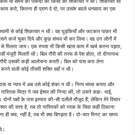
 काम या समय की पाबन्दी की किसी को शिकायत न थी। शिकायत थी
 काम करो, कितना ही प्राण दे दो, पर उसके बदले धन्यवाद का एक
 को स्वामी से कोई शिकायत न थी। वह घुड़कियाँ और फटकार पाकर भी
सने कर्ज चुका दिये और कुछ संचय भी कर लिया। वह उन लोगों में
रूप से मिलता जाय। एक रुपया भी किसी खास काम में खर्च करना पड़ता,
 कहीं मंजूरी मिलती थी। बिल गौरी की तरफ से पेश होता, तो दीनानाथ
 तो गौरी उसकी कड़ी आलोचना करती। बिल को पास करा लेना
करने वाली कोई तीसरी शक्ति वहाँ न थी।
ा या न्याय में अब उसे कोई शंका न थी। नित्य संध्या करता और
स्तिक मित्र ने जब ईश्वर की निन्दा की, तो उसने कहा- भाई,
नों पक्षों के पास इस्पात की-सी दलीलें मौजूद हैं; लेकिन मेरे विचार
श्वर की सत्ता है, तब तो नास्तिकों को नरक के सिवा कहीं ठिकाना
पूछना ही क्या, नहीं है, तब भी क्या बिगड़ता है। दो-चार मिनट का समय
ये।