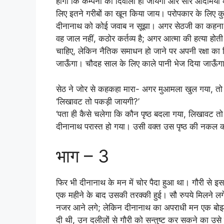
होगा कि कम्पनी का दिवाला हो जायगा और सारे आदमियों को 
लिए इतने गरीबों का खून किया जाय। परोपकार के लिए कु
दीनानाथ को कोई जवाब न सूझा। अगर सेठजी का कहना सच
वह जाल नहीं, कठोर कर्तव्य है; अगर आत्मा की हत्या हो
चाहिए, लेकिन नैतिक समाधन हो जाने पर अपनी रक्षा का
जाऊँगा। चौदह साल के लिए काले पानी भेज दिया जाऊँग
सेठ ने जोर से कहकहा मारा- अगर मुआमला खुल गया, तो 
‘लिखावट तो पकड़ी जायगी?’
‘पता ही कैसे चलेगा कि कौन पृष्ठ बदला गया, लिखावट त
दीनानाथ परास्त हो गया। उसी वक्त उस पृष्ठ की नकल 
भाग – 3
फिर भी दीनानाथ के मन में चोर पैदा हुआ था। गौरी से 
एक महीने के बाद उसकी तरक्की हुई। सौ रुपये मिलने लग
नजर आने लगे; लेकिन दीनानाथ का अपराधी मन एक बोझ स
दी थी, उन दलीलों से गौरी को सन्तुष्ट कर सकने का उसे