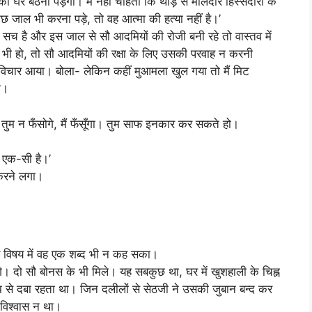
घर बैठना पड़ेगा। मैं नहीं चाहता कि थोड़े से मालदार हिस्सेदारों के
छ जाल भी करना पड़े, तो वह आत्मा की हत्या नहीं है।’
 है और इस जाल से सौ आदमियों की रोजी बनी रहे तो वास्तव में
ती भी हो, तो सौ आदमियों की रक्षा के लिए उसकी परवाह न करनी
 विचार आया। बोला- लेकिन कहीं मुआमला खुल गया तो मैं मिट
ा।
तुम न फँसोगे, मैं फँसूँगा। तुम साफ इनकार कर सकते हो।
ो एक-सी है।’
करने लगा।
इस विषय में वह एक शब्द भी न कह सका।
े। दो सौ बोनस के भी मिले। यह सबकुछ था, घर में खुशहाली के चिह्न
े दबा रहता था। जिन दलीलों से सेठजी ने उसकी जुबान बन्द कर
 विश्वास न था।