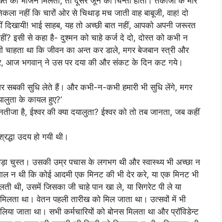
त का भोजन मिलता, तो दूसरे जून की चिन्ता होती। तकाजों के मारे
िकला नहीं कि चारों ओर से चिथाड़ मच जाती वाह बाबूजी, वाह! दो
ीं दिखायी! भाई साहब, यह तो अच्छी बात नहीं, आपको अपनी जरूरत
? इसी से कहा है- दुश्मन को चाहे कर्ज दे दो, दोस्त को कभी न
जी चाहता था कि जीवन का अन्त कर डाले, मगर बेजबान स्त्री और
ारे, आज भगवान् ने उस पर दया की और संकट के दिन कट गये।
श्वर सबकी सुधि लेते हैं। और कभी-न-कभी हमारी भी सुधि लेंगे, मगर
ालुता के कायल हुए?’
 नतीजा है, ईश्वर की क्या दयालुता? ईश्वर को तो तब जानता, जब कहीं
 श्रद्धा उदय हो गयी थी।
बड़ा चुस्त। उसकी उम्र पचास के लगभग थी और स्वास्थ्य भी अच्छा न
 मजाल न थी कि कोई आदमी एक मिनट की भी देर करे, या एक मिनट भी
ती थी, उसमें जिसका जी चाहे पान खा ले, या सिगरेट पी ले या
ता था। वेतन पहली तारीख को मिल जाता था। उत्सवों में भी
या जाता था। सभी कर्मचारियों को बोनस मिलता था और प्रॉविडेन्ट