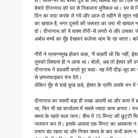
थे। साल-भर का बच्चा दूध के लिए बिलख रहा था।एक वक्
बेचारे दीनानाथ को घर से निकलना मुश्किल था। घर से न
दिन का वादा करके ले गये और आज दो महीने से सूरत नह
का खयाल है, मगर दूसरों की जरूरत का जरा भी खयाल नहीं
दो। दीनानाथ को ये वाक्य तीरों-से लगते थे और उसका 
अबोध बच्चे का मुँह देखकर कलेजा थाम के रह जाता। ब
गौरी ने प्रसन्नमुख होकर कहा, ‘मैं कहती थी कि नहीं, ई
तुमको विश्वास ही न आया था। बोलो, अब तो ईश्वर की दय
दीनानाथ ने हठधर्मी करते हुए कहा- यह मेरी दौड़-धूप का
से छप्परफाड़कर भेज देते।
लेकिन मुँह से चाहे कुछ कहे, ईश्वर के प्रति उसके मन में
दीनानाथ का स्वामी बड़ा ही रूखा आदमी था और काम में 
था, फिर भी वह कार्यालय में सबसे ज्यादा काम करता।
समय के पहले चला जाय। बीच में 15 मिनट की छुट्टी मिल
जलपान कर ले। इसके अलावा एक मिनट का अवकाश न मिल
दफ्तर बंद रहता था और नियत समय के बाद कभी काम न लि