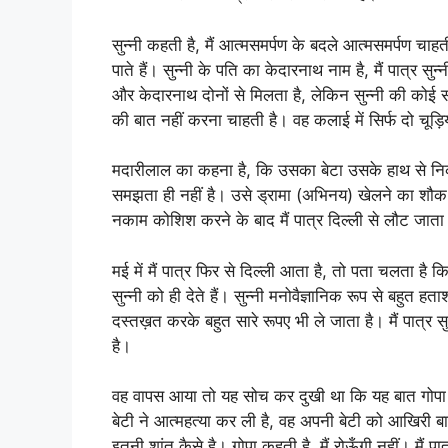
सुन्नी कहती है, मैं आत्मसमर्पण के बदले आत्मसमर्पण चाह
पाते हैं। सुन्नी के पति का केदारनाथ नाम है, मैं पात्र
और केदारनाथ दोनों से मिलता है, लेकिन सुन्नी की कोई सह
की बात नहीं करना चाहती है। वह कलाई में सिर्फ दो चूड
मदारीलाल का कहना है, कि उसका बेटा उसके हाथ से निकल
समझता ही नहीं है। उसे ड्रामा (अभिनय) खेलने का शौक 
नकाम कोशिश करने के बाद मैं पात्र दिल्ली से लौट जाता
मई में मैं पात्र फिर से दिल्ली आता है, तो पता चलता ह
सुन्नी को ही देते हैं। सुन्नी मनोवैज्ञानिक रूप से बहु
दस्तख़त करके बहुत सारे रूपए भी ले जाता है। मैं पात्र
है।
वह वापस आया तो यह सोच कर दुखी था कि यह बात गोपा 
बेटी ने आत्महत्या कर ली है, वह अपनी बेटी को आखिरी बार
इतनी शांत कैसे है। गोपा कहती है, मैं रोऊँगी नहीं। मैं 