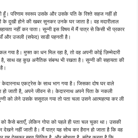
ती हूँ। परिणाम स्वरूप उसके और उसके पति के रिश्ते सहज नहीं हो
 सुन्नी के दुखी होने की खबर सुनकर उनके घर जाता है। वह मदारीलाल
ायता नहीं कर पाता। सुन्नी इस विषय में मैं पात्र से किसी भी प्रकार
़ियाँ और उजली (सफेद) साडी पहनती है।
 गया है। मुफ्त का धन मिल रहा है, तो वह अपनी कोई ज़िम्मेदारी
है, साथ वह कुछ अनैतिक संबन्ध भी रखता है। सुन्नी की सहायता की
 है।
ै कि केदारनाथ एकट्रेस के साथ भाग गया है। जिसका दोष घर वाले
त हताश हो जाती है, अपने जीवन से। केदारनाथ अपने पिता के नकली
 सुन्नी को लेने उसके ससुराल गया तो पता चला उसने आत्महत्या कर ली
को कैसे बताएँ, लेकिन गोपा को पहले ही पता चल चुका था। उसकी
 देखने नहीं जाती है। मैं पात्र यह सोच कर हैरान हो जाता है कि वह
पात्र यह देखकर बहुत चिंतित है, और सोचता है, संदेह करता है कि