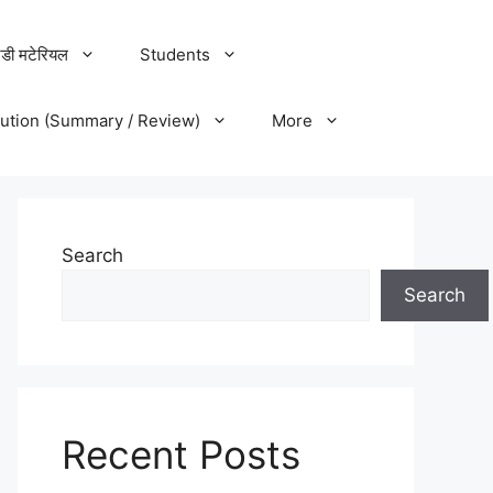
डी मटेरियल
Students
lution (Summary / Review)
More
Search
Search
Recent Posts