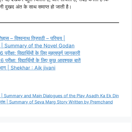
ानी दुखद अंत के साथ समाप्त हो जाती है।
हास – विश्वनाथ त्रिपाठी – परिचय |
रांश | Summary of the Novel Godan
्षा: विद्यार्थियों के लिए महत्वपूर्ण जानकारी
षा: विद्यार्थियों के लिए कुछ आवश्यक बातें
भाग | Shekhar : Aik jivani
 संवाद | Summary and Main Dialogues of the Play Asadh Ka Ek Din
ानी का सारांश | Summary of Seva Marg Story Written by Premchand