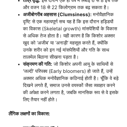
तीव्र वृद्धि:
इस दौरान एक ही वर्ष में लंबाई 6 से 8 इंच तक
और वजन 18 से 22 किलोग्राम तक बढ़ सकता है।
अजीबोगरीब अहसास (Clumsiness):
मनोवैज्ञानिक
दृष्टि से एक महत्वपूर्ण सच यह है कि इस दौरान हड्डियों
का विकास (Skeletal growth) मांसपेशियों के विकास
से अधिक तेज होता है। यही कारण है कि किशोर अक्सर
खुद को ‘अजीब’ या ‘अनाड़ी’ महसूस करते हैं, क्योंकि
उनके शरीर को इन नई मांसपेशियों और गति के साथ
तालमेल बिठाना सीखना पड़ता है।
संक्रमण की गति:
जो किशोर अपनी आयु के साथियों से
‘जल्दी’ परिपक्व (Early bloomers) हो जाते हैं, उन्हें
अक्सर अधिक मनोवैज्ञानिक कठिनाई होती है। चूँकि वे बड़े
दिखने लगते हैं, समाज उनसे वयस्कों जैसा व्यवहार करने
की अपेक्षा करने लगता है, जबकि मानसिक रूप से वे इसके
लिए तैयार नहीं होते।
लैंगिक लक्षणों का विकास: