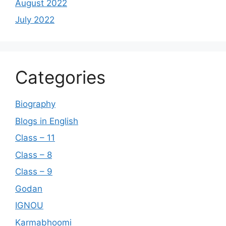
August 2022
July 2022
Categories
Biography
Blogs in English
Class – 11
Class – 8
Class – 9
Godan
IGNOU
Karmabhoomi