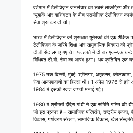
वर्तमान में टेलीविज़न जनसंचार का सबसे लोकप्रिय और ता
न्यूयॉर्क और वाशिंगटन के बीच प्रायोगिक टेलीविज़न क
सेवा शुरू कर दी थी।
भारत में टेलीविज़न की शुरूआत युनेस्को की एक शैक्
टेलीविज़न के ज़रिये शिक्षा और सामुदायिक विकास को प्रो
टी.वी सेट लगाए गए थे। यह हफ्ते में दो बार एक-एक घन्टे
विधिवत टी.वी. सेवा का आरंभ हुआ। अब प्रतिदिन एक घन्
1975 तक दिल्ली, मुंबई, श्रीनगर, अमृतसर, कोलकाता,
सेवा आकाशवाणी का हिस्सा थी। 1 अपैल 1976 से इसे अ
1984 में इसकी रजत जयंती मनाई गई।
1980 मे श्रीमती इंदिरा गांधी ने एक समिति गठित की थी। ज
जो इस प्रकार हैं – सामाजिक परिवर्तन, राष्ट्रीय एकता, 
विकास, पर्यावरण संरक्षण, सामाजिक विकास, खेल संस्कृ