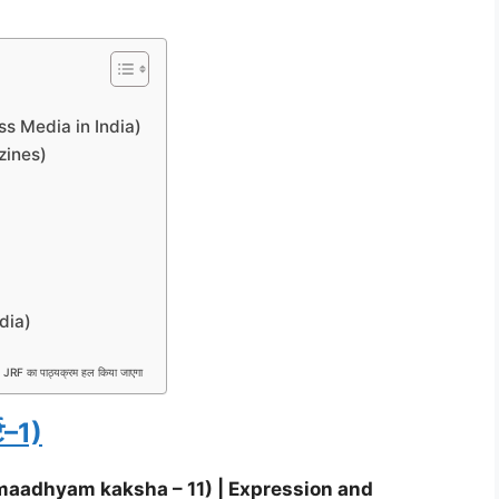
Mass Media in India)
zines)
edia)
 JRF का पाठ्यक्रम हल किया जाएगा
्ट–1)
 aur maadhyam kaksha – 11) | Expression and