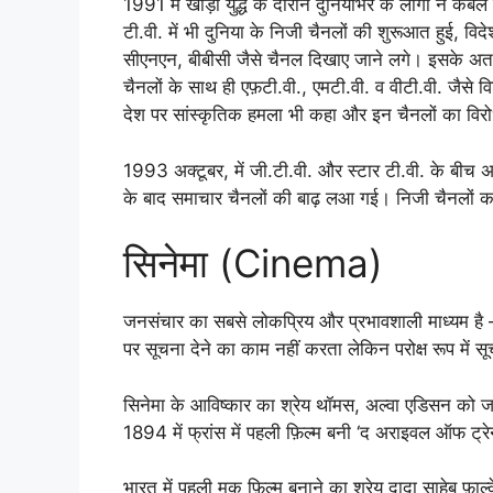
1991 में खाड़ी युद्ध के दौरान दुनियाभर के लोगों ने केब
टी.वी. में भी दुनिया के निजी चैनलों की शुरूआत हुई, व
सीएनएन, बीबीसी जैसे चैनल दिखाए जाने लगे। इसके अतरि
चैनलों के साथ ही एफ़टी.वी., एमटी.वी. व वीटी.वी. जैसे 
देश पर सांस्कृतिक हमला भी कहा और इन चैनलों का वि
1993 अक्टूबर, में जी.टी.वी. और स्टार टी.वी. के बीच 
के बाद समाचार चैनलों की बाढ़ लआ गई। निजी चैनलों
सिनेमा (Cinema)
जनसंचार का सबसे लोकप्रिय और प्रभावशाली माध्यम है –
पर सूचना देने का काम नहीं करता लेकिन परोक्ष रूप में स
सिनेमा के आविष्कार का श्रेय थॉमस, अल्वा एडिसन को ज
1894 में फ्रांस में पहली फ़िल्म बनी ‘द अराइवल ऑफ ट्रेन
भारत में पहली मूक फ़िल्म बनाने का श्रेय दादा साहेब फ़