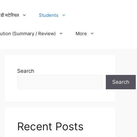
डी मटेरियल
Students
lution (Summary / Review)
More
Search
Search
Recent Posts