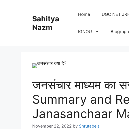
Home
UGC NET JRF H
Sahitya
Nazm
IGNOU
Biograph
जनसंचार माध्यम का सरा
Summary and Re
Janasanchaar Ma
November 22, 2022
by
Shrutabela