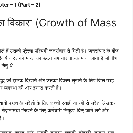
apter – 1 (Part – 2)
ों का विकास (Growth of Mass
िलें हैं उसकी प्रेरणा पश्चिमी जनसंचार से मिली है। जनसंचार के बीज
 देवर्षि नारद को भारत का पहला समाचार वाचक माना जाता है जो वीणा
सेतु थे।
को युद्ध की झलक दिखाने और उसका विवरण सुनाने के लिए जिस तरह
चार व्यवस्था की ओर इशारा करती है।
थायी महत्व के संदेशो के लिए कच्ची स्याही या रंगों से संदेश लिखकर
ा रोज़नामचा लिखने के लिए कर्मचारी नियुक्त किए जाने लगे और
गई।
 कथावाचन, बाउल, सांग, रागनी, तमाशा, लावनी, नौटंकी, जात्रा, गंगा-