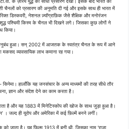
ल टी.वी. के ज़रिये युद्ध का सीधा प्रसारण देखा। इसके बाद भारत की
िदेशी चैनलों को प्रसारण की अनुमति दी गई और इसके साथ ही भारत में
क्त डिस्कवरी, नेशनल ज़्यॉग्राफ़िक जैसे शैक्षिक और मनोरंजन
विशुद्ध पश्चिमी किस्म के चैनल भी दिखने लगे। जिसका कुछ लोगों ने
रोध किया।
अनुबंध हुआ। सन् 2002 में आजतक के स्वतंत्र चैनल के रूप में आने
 का मकसद व्यावसायिक लाभ कमाना रह गया।
 सिनेमा। हालाँकि यह जनसंचार के अन्य माध्यमों की तरह सीधे तौर
ूचना, ज्ञान और संदेश देने का काम करता है।
ाता है और यह 1883 में मिनेटिस्कोप की खोज के साथ जुड़ा हुआ है।
’ । जल्द ही यूरोप और अमेरिका में कई फ़िल्में बनने लगीं।
ाल्के को जाता है। यह फिल्म 1913 में बनी थी, जिसका नाम ‘राजा