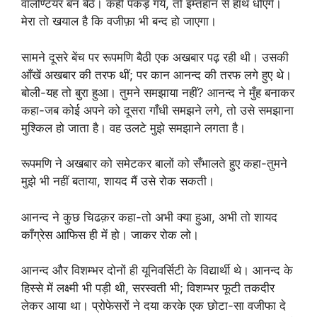
वालण्टियर बन बैठे। कहीं पकड़ गये, तो इम्तहान से हाथ धोएँगे।
मेरा तो खयाल है कि वजीफ़ा भी बन्द हो जाएगा।
सामने दूसरे बेंच पर रूपमणि बैठी एक अखबार पढ़ रही थी। उसकी
आँखें अखबार की तरफ थीं; पर कान आनन्द की तरफ लगे हुए थे।
बोली-यह तो बुरा हुआ। तुमने समझाया नहीं? आनन्द ने मुँह बनाकर
कहा-जब कोई अपने को दूसरा गाँधी समझने लगे, तो उसे समझाना
मुश्किल हो जाता है। वह उलटे मुझे समझाने लगता है।
रूपमणि ने अखबार को समेटकर बालों को सँभालते हुए कहा-तुमने
मुझे भी नहीं बताया, शायद मैं उसे रोक सकती।
आनन्द ने कुछ चिढक़र कहा-तो अभी क्या हुआ, अभी तो शायद
काँग्रेस आफिस ही में हो। जाकर रोक लो।
आनन्द और विशम्भर दोनों ही यूनिवर्सिटी के विद्यार्थी थे। आनन्द के
हिस्से में लक्ष्मी भी पड़ी थी, सरस्वती भी; विशम्भर फूटी तकदीर
लेकर आया था। प्रोफेसरों ने दया करके एक छोटा-सा वजीफा दे