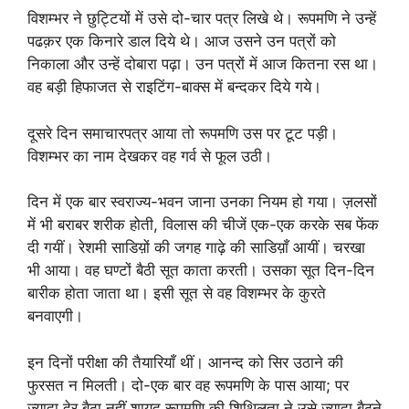
विशम्भर ने छुट्टियों में उसे दो-चार पत्र लिखे थे। रूपमणि ने उन्हें
पढक़र एक किनारे डाल दिये थे। आज उसने उन पत्रों को
निकाला और उन्हें दोबारा पढ़ा। उन पत्रों में आज कितना रस था।
वह बड़ी हिफाजत से राइटिंग-बाक्स में बन्दकर दिये गये।
दूसरे दिन समाचारपत्र आया तो रूपमणि उस पर टूट पड़ी।
विशम्भर का नाम देखकर वह गर्व से फूल उठी।
दिन में एक बार स्वराज्य-भवन जाना उनका नियम हो गया। ज़लसों
में भी बराबर शरीक होती, विलास की चीजें एक-एक करके सब फेंक
दी गयीं। रेशमी साडिय़ों की जगह गाढ़े की साडिय़ाँ आयीं। चरखा
भी आया। वह घण्टों बैठी सूत काता करती। उसका सूत दिन-दिन
बारीक होता जाता था। इसी सूत से वह विशम्भर के कुरते
बनवाएगी।
इन दिनों परीक्षा की तैयारियाँ थीं। आनन्द को सिर उठाने की
फुरसत न मिलती। दो-एक बार वह रूपमणि के पास आया; पर
ज्यादा देर बैठा नहीं शायद रूपमणि की शिथिलता ने उसे ज्यादा बैठने