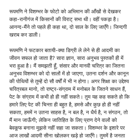
रूपमणि ने विशम्भर के फोटो को अभिमान की आँखों से देखकर
कहा-रानीगंज में किसानों की विराट् सभा थी। वहीं पकड़ा है।
आनन्द-मैंने तो पहले ही कहा था, दो साल के लिए जाएँगे। जिन्दगी
खराब कर डाली।
रूपमणि ने फटकार बतायी-क्या डिग्री ले लेने से ही आदमी का
जीवन सफल हो जाता है? सारा ज्ञान, सारा अनुभव पुस्तकों ही में
भरा हुआ है। मैं समझती हूँ, संसार और मानवी चरित्र का जितना
अनुभव विशम्भर को दो सालों में हो जाएगा, उतना दर्शन और कानून
की पोथियों से तुम्हें दो सौ वर्षों में भी न होगा। अगर शिक्षा का उद्देश्य
चरित्रबल मानो, तो राष्ट्र-संग्राम में मनोबल के जितने साधन हैं,
पेट के संग्राम में कभी हो ही नहीं सकते। तुम यह कह सकते हो कि
हमारे लिए पेट की चिन्ता ही बहुत है, हमसे और कुछ हो ही नहीं
सकता, हममें न उतना साहस है, न बल है, न धैर्य है, न संगठन, तो
मैं मान जाऊँगी; लेकिन जातिहित के लिए प्राण देने वालों को
बेवकूफ बनाना मुझसे नहीं सहा जा सकता। विशम्भर के इशारे पर
आज लाखों आदमी सीना खोलकर खड़े हो जाएँगे। तुममें है जनता