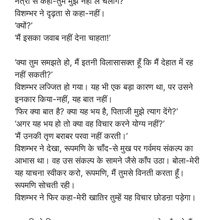
नेत्रों से कहा-तुम मुझे नहीं ले चलोगे?
विशम्भर ने दृढ़ता से कहा-नहीं।
‘क्यों?’
‘मैं इसका जवाब नहीं देना चाहता!’
‘क्या तुम समझते हो, मैं इतनी विलासासक्त हूँ कि मैं देहात में रह
नहीं सकती?’
विशम्भर लज्जित हो गया। यह भी एक बड़ा कारण था, पर उसने
इनकार किया-नहीं, यह बात नहीं।
‘फिर क्या बात है? क्या यह भय है, पिताजी मुझे त्याग देंगे?’
‘अगर यह भय हो तो क्या वह विचार करने योग्य नहीं?’
‘मैं उनकी तृण बराबर परवा नहीं करती।’
विशम्भर ने देखा, रूपमणि के चाँद-से मुख पर गर्वमय संकल्प का
आभास था। वह उस संकल्प के सामने जैसे काँप उठा। बोला-मेरी
यह याचना स्वीकर करो, रूपमणि, मैं तुमसे विनती करता हूँ।
रूपमणि सोचती रही।
विशम्भर ने फिर कहा-मेरी खातिर तुम्हें यह विचार छोडऩा पड़ेगा।