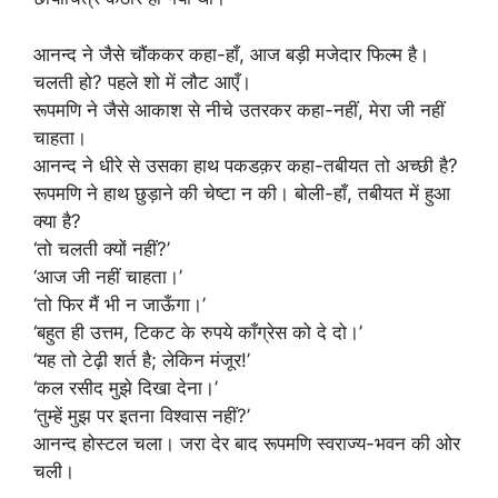
आनन्द ने जैसे चौंककर कहा-हाँ, आज बड़ी मजेदार फिल्म है।
चलती हो? पहले शो में लौट आएँ।
रूपमणि ने जैसे आकाश से नीचे उतरकर कहा-नहीं, मेरा जी नहीं
चाहता।
आनन्द ने धीरे से उसका हाथ पकडक़र कहा-तबीयत तो अच्छी है?
रूपमणि ने हाथ छुड़ाने की चेष्टा न की। बोली-हाँ, तबीयत में हुआ
क्या है?
‘तो चलती क्यों नहीं?’
‘आज जी नहीं चाहता।’
‘तो फिर मैं भी न जाऊँगा।’
‘बहुत ही उत्तम, टिकट के रुपये काँग्रेस को दे दो।’
‘यह तो टेढ़ी शर्त है; लेकिन मंजूर!’
‘कल रसीद मुझे दिखा देना।’
‘तुम्हें मुझ पर इतना विश्वास नहीं?’
आनन्द होस्टल चला। जरा देर बाद रूपमणि स्वराज्य-भवन की ओर
चली।