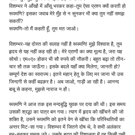
विशम्भर ने आँखों में आँसू भरकर कहा-तुम ऐसा प्रश्न क्यों करती हो
रूपमणि? इसका जवाब मेरे मुँह से न सुनकर भी क्या तुम नहीं समझ
सकतीं?
रूपमणि-तो मैं कहती हूँ, तुम मत जाओ।
विशम्भर-यह दोस्त की सलाह नहीं है रूपमणि! मुझे विश्वास है, तुम
हृदय से यह नहीं कह रही हो। मेरे प्राणों का क्या मूल्य है, जरा यह
सोचो। एम०ए० होकर भी सौ रुपये की नौकरी। बहुत बढ़ा तो तीन-
चार सौ तक जाऊँगा। इसके बदले यहाँ क्या मिलेगा, जानती हो?
सम्पूर्ण देश का स्वराज्य। इतने महान् हेतु के लिए मर जाना भी उस
जिन्दगी से कहीं बढक़र है। अब जाओ, गाड़ी आ रही है। आनन्द
बाबू से कहना, मुझसे नाराज न हों।
रूपमणि ने आज तक इस मन्दबुद्धि युवक पर दया की थी। इस समय
उसकी श्रद्धा का पात्र बन गया। त्याग में हृदय को खींचने की जो
शक्ति है, उसने रूपमणि को इतने वेग से खींचा कि परिस्थितियों का
अन्तर मिट-सा गया। विशम्भर में जितने दोष थे, वे सभी अलंकार
बन-बनकर चमक उठे। उसके हृदय की विशालता में वह किसी पक्षी