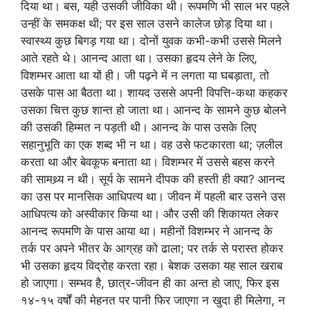
दिया था। बस, यही उसकी जीविका थी। रूपमणि भी साल भर पहले
उन्हीं के समकक्ष थी; पर इस साल उसने कालेज छोड़ दिया था।
स्वास्थ्य कुछ बिगड़ गया था। दोनों युवक कभी-कभी उससे मिलने
आते रहते थे। आनन्द आता था। उसका हृदय लेने के लिए,
विशम्भर आता था यों ही। जी पढ़ने में न लगता या घबड़ाता, तो
उसके पास आ बैठता था। शायद उससे अपनी विपत्ति-कथा कहकर
उसका चित्त कुछ शान्त हो जाता था। आनन्द के सामने कुछ बोलने
की उसकी हिम्मत न पड़ती थी। आनन्द के पास उसके लिए
सहानुभूति का एक शब्द भी न था। वह उसे फटकारता था; ज़लील
करता था और बेवकूफ बनाता था। विशम्भर में उससे बहस करने
की सामथ्र्य न थी। सूर्य के सामने दीपक की हस्ती ही क्या? आनन्द
का उस पर मानसिक आधिपत्य था। जीवन में पहली बार उसने उस
आधिपत्य को अस्वीकार किया था। और उसी की शिकायत लेकर
आनन्द रूपमणि के पास आया था। महीनों विशम्भर ने आनन्द के
तर्क पर अपने भीतर के आग्रह को ढाला; पर तर्क से परास्त होकर
भी उसका हृदय विद्रोह करता रहा। बेशक उसका यह साल खराब
हो जाएगा। सम्भव है, छात्र-जीवन ही का अन्त हो जाए, फिर इस
१४-१५ वर्षों की मेहनत पर पानी फिर जाएगा न खुदा ही मिलेगा, न