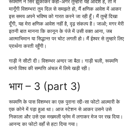
रूपमणि ने सिर झुकाकर कहा-अगर तुम्हारा यह आदेश है, तो मैं
मानूँगी विशम्भर! तुम दिल से समझते हो, मैं क्षणिक आवेश में आकर
इस समय अपने भविष्य को गारत करने जा रही हूँ। मैं तुम्हें दिखा
दूँगी, यह मेरा क्षणिक आवेश नहीं है, दृढ़ संकल्प है। जाओ; मगर मेरी
इतनी बात मानना कि कानून के पंजे में उसी वक्त आना, जब
आत्माभिमान या सिद्धान्त पर चोट लगती हो। मैं ईश्वर से तुम्हारे लिए
प्रार्थना करती रहूँगी।
गाड़ी ने सीटी दी। विशम्भर अन्दर जा बैठा। गाड़ी चली, रूपमणि
मानो विश्व की सम्पत्ति अंचल में लिये खड़ी रही।
भाग – 3 (part 3)
रूपमणि के पास विशम्भर का एक पुराना रद्दी-सा फोटो आल्मारी के
एक कोने में पड़ा हुआ था। आज स्टेशन से आकर उसने उसे
निकाला और उसे एक मखमली फ्रेम में लगाकर मेज पर रख दिया।
आनन्द का फोटो वहाँ से हटा दिया गया।