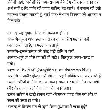
विदेशी नहीं, स्वदेशी हैं? कम-से-कम मेरे लिए तो स्वराज्य का यह
अर्थ नहीं है कि जॉन की जगह गोविन्द बैठ जाएँ। मैं समाज की ऐसी
व्यवस्था देखना चाहती हूँ, जहाँ कम-से-कम विषमता को आश्रय न
मिल सके।
आनन्द-यह तुम्हारी निज की कल्पना होगी।
रूपमणि-तुमने अभी इस आन्दोलन का साहित्य पढ़ा ही नहीं।
आनन्द-न पढ़ा है, न पढऩा चाहता हूँ।
रूपमणि-इससे राष्ट्र की कोई बड़ी हानि न होगी।
आनन्द-तुम तो जैसे वह रही ही नहीं। बिलकुल काया-पलट हो
गयी।
सहसा डाकिए ने काँग्रेस बुलेटिन लाकर मेज पर रख दिया।
रूपमणि ने अधीर होकर उसे खोला। पहले शीर्षक पर नजर पड़ते ही
उसकी आँखों में जैसे नशा छा गया। अज्ञात रूप से गर्दन तन गयी
और चेहरा एक अलौकिक तेज से दमक उठा।
उसने आवेश में खड़ी होकर कहा-विशम्भर पकड़ लिए गये और दो
साल की सजा हो गयी।
आनन्द ने विरक्त मन से पूछा-किस मुआमले में सजा हुई?