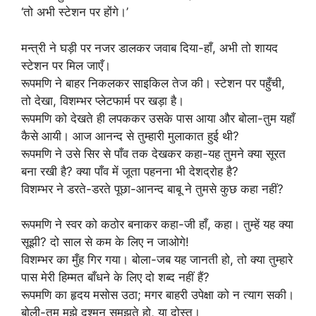
‘तो अभी स्टेशन पर होंगे।’
मन्त्री ने घड़ी पर नजर डालकर जवाब दिया-हाँ, अभी तो शायद
स्टेशन पर मिल जाएँ।
रूपमणि ने बाहर निकलकर साइकिल तेज की। स्टेशन पर पहुँची,
तो देखा, विशम्भर प्लेटफार्म पर खड़ा है।
रूपमणि को देखते ही लपककर उसके पास आया और बोला-तुम यहाँ
कैसे आयी। आज आनन्द से तुम्हारी मुलाकात हुई थी?
रूपमणि ने उसे सिर से पाँव तक देखकर कहा-यह तुमने क्या सूरत
बना रखी है? क्या पाँव में जूता पहनना भी देशद्रोह है?
विशम्भर ने डरते-डरते पूछा-आनन्द बाबू ने तुमसे कुछ कहा नहीं?
रूपमणि ने स्वर को कठोर बनाकर कहा-जी हाँ, कहा। तुम्हें यह क्या
सूझी? दो साल से कम के लिए न जाओगे!
विशम्भर का मुँह गिर गया। बोला-जब यह जानती हो, तो क्या तुम्हारे
पास मेरी हिम्मत बाँधने के लिए दो शब्द नहीं हैं?
रूपमणि का हृदय मसोस उठा; मगर बाहरी उपेक्षा को न त्याग सकी।
बोली-तुम मुझे दुश्मन समझते हो, या दोस्त।