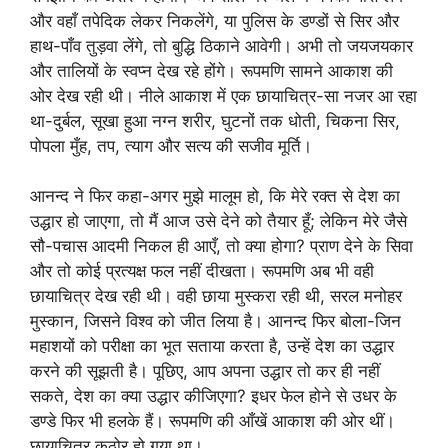
और वहाँ तपेदिक लेकर निकलेंगे, या पुलिस के डण्डों से सिर और
हाथ-पाँव तुड़वा लेंगे, तो बुद्धि ठिकाने आवेगी। अभी तो जयजयकार
और तालियों के स्वप्न देख रहे होंगे। रूपमणि सामने आकाश की
ओर देख रही थी। नीले आकाश में एक छायाचित्र-सा नजर आ रहा
था-दुर्बल, सूखा हुआ नग्न शरीर, घुटनों तक धोती, चिकना सिर,
पोपला मुँह, तप, त्याग और सत्य की सजीव मूर्ति।
आनन्द ने फिर कहा-अगर मुझे मालूम हो, कि मेरे रक्त से देश का
उद्धार हो जाएगा, तो मैं आज उसे देने को तैयार हूँ; लेकिन मेरे जैसे
सौ-पचास आदमी निकल ही आएँ, तो क्या होगा? प्राण देने के सिवा
और तो कोई प्रत्यक्ष फल नहीं दीखता। रूपमणि अब भी वही
छायाचित्र देख रही थी। वही छाया मुस्करा रही थी, सरल मनोहर
मुस्कान, जिसने विश्व को जीत लिया है। आनन्द फिर बोला-जिन
महाशयों को परीक्षा का भूत सताया करता है, उन्हें देश का उद्धार
करने की सूझती है। पूछिए, आप अपना उद्धार तो कर ही नहीं
सकते, देश का क्या उद्धार कीजिएगा? इधर फेल होने से उधर के
डण्डे फिर भी हलके हैं। रूपमणि की आँखें आकाश की ओर थीं।
छायाचित्र कठोर हो गया था।