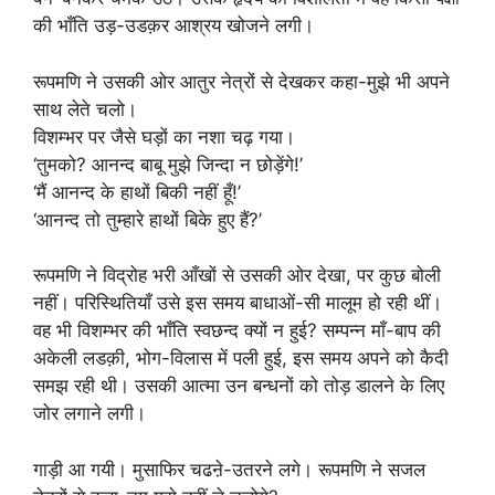
की भाँति उड़-उडक़र आश्रय खोजने लगी।
रूपमणि ने उसकी ओर आतुर नेत्रों से देखकर कहा-मुझे भी अपने
साथ लेते चलो।
विशम्भर पर जैसे घड़ों का नशा चढ़ गया।
‘तुमको? आनन्द बाबू मुझे जिन्दा न छोड़ेंगे!’
‘मैं आनन्द के हाथों बिकी नहीं हूँ!’
‘आनन्द तो तुम्हारे हाथों बिके हुए हैं?’
रूपमणि ने विद्रोह भरी आँखों से उसकी ओर देखा, पर कुछ बोली
नहीं। परिस्थितियाँ उसे इस समय बाधाओं-सी मालूम हो रही थीं।
वह भी विशम्भर की भाँति स्वछन्द क्यों न हुई? सम्पन्न माँ-बाप की
अकेली लडक़ी, भोग-विलास में पली हुई, इस समय अपने को कैदी
समझ रही थी। उसकी आत्मा उन बन्धनों को तोड़ डालने के लिए
जोर लगाने लगी।
गाड़ी आ गयी। मुसाफिर चढऩे-उतरने लगे। रूपमणि ने सजल