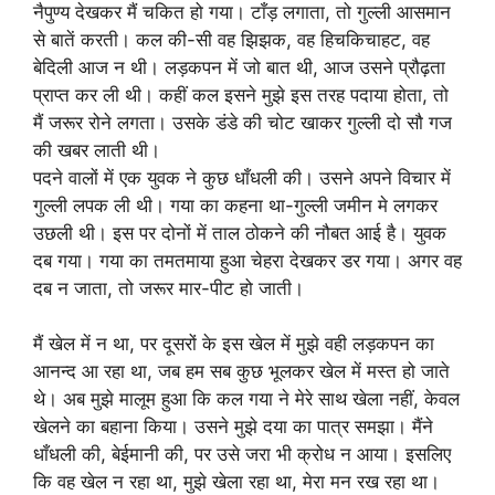
नैपुण्य देखकर मैं चकित हो गया। टाँड़ लगाता, तो गुल्ली आसमान
से बातें करती। कल की-सी वह झिझक, वह हिचकिचाहट, वह
बेदिली आज न थी। लड़कपन में जो बात थी, आज उसने प्रौढ़ता
प्राप्त कर ली थी। कहीं कल इसने मुझे इस तरह पदाया होता, तो
मैं जरूर रोने लगता। उसके डंडे की चोट खाकर गुल्ली दो सौ गज
की खबर लाती थी।
पदने वालों में एक युवक ने कुछ धाँधली की। उसने अपने विचार में
गुल्ली लपक ली थी। गया का कहना था-गुल्ली जमीन मे लगकर
उछली थी। इस पर दोनों में ताल ठोकने की नौबत आई है। युवक
दब गया। गया का तमतमाया हुआ चेहरा देखकर डर गया। अगर वह
दब न जाता, तो जरूर मार-पीट हो जाती।
मैं खेल में न था, पर दूसरों के इस खेल में मुझे वही लड़कपन का
आनन्द आ रहा था, जब हम सब कुछ भूलकर खेल में मस्त हो जाते
थे। अब मुझे मालूम हुआ कि कल गया ने मेरे साथ खेला नहीं, केवल
खेलने का बहाना किया। उसने मुझे दया का पात्र समझा। मैंने
धाँधली की, बेईमानी की, पर उसे जरा भी क्रोध न आया। इसलिए
कि वह खेल न रहा था, मुझे खेला रहा था, मेरा मन रख रहा था।