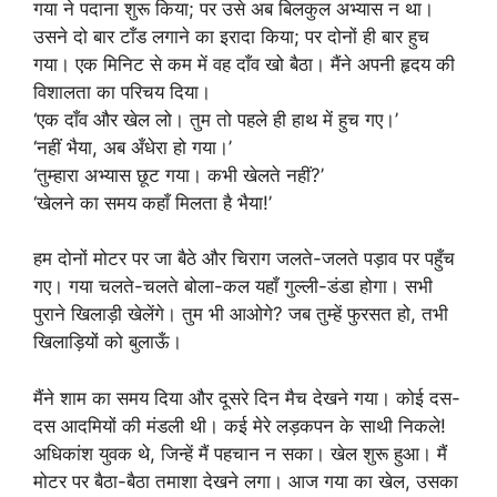
गया ने पदाना शुरू किया; पर उसे अब बिलकुल अभ्यास न था।
उसने दो बार टाँड लगाने का इरादा किया; पर दोनों ही बार हुच
गया। एक मिनिट से कम में वह दाँव खो बैठा। मैंने अपनी हृदय की
विशालता का परिचय दिया।
‘एक दाँव और खेल लो। तुम तो पहले ही हाथ में हुच गए।’
‘नहीं भैया, अब अँधेरा हो गया।’
‘तुम्हारा अभ्यास छूट गया। कभी खेलते नहीं?’
‘खेलने का समय कहाँ मिलता है भैया!’
हम दोनों मोटर पर जा बैठे और चिराग जलते-जलते पड़ाव पर पहुँच
गए। गया चलते-चलते बोला-कल यहाँ गुल्ली-डंडा होगा। सभी
पुराने खिलाड़ी खेलेंगे। तुम भी आओगे? जब तुम्हें फुरसत हो, तभी
खिलाड़ियों को बुलाऊँ।
मैंने शाम का समय दिया और दूसरे दिन मैच देखने गया। कोई दस-
दस आदमियों की मंडली थी। कई मेरे लड़कपन के साथी निकले!
अधिकांश युवक थे, जिन्हें मैं पहचान न सका। खेल शुरू हुआ। मैं
मोटर पर बैठा-बैठा तमाशा देखने लगा। आज गया का खेल, उसका