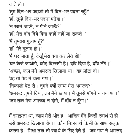
जाते हो।
‘तुम दिन-भर पदाओ तो मैं दिन-भर पदता रहूँ?’
‘हाँ, तुम्हें दिन-भर पदना पड़ेगा।’
‘न खाने जाऊँ, न पीने जाऊँ?’
‘हाँ! मेरा दाँव दिये बिना कहीं नहीं जा सकते।’
‘मैं तुम्हारा गुलाम हूँ?’
‘हाँ, मेरे गुलाम हो।’
‘मैं घर जाता हूँ, देखूँ मेरा क्या कर लेते हो!’
‘घर कैसे जाओगे; कोई दिल्लगी है। दाँव दिया है, दाँव लेंगे।’
‘अच्छा, कल मैंने अमरूद खिलाया था। वह लौटा दो।
‘वह तो पेट में चला गया।’
‘निकालो पेट से। तुमने क्यों खाया मेरा अमरूद?’
‘अमरूद तुमने दिया, तब मैंने खाया। मैं तुमसे माँगने न गया था।’
‘जब तक मेरा अमरूद न दोगे, मैं दाँव न दूँगा।’
मैं समझता था, न्याय मेरी ओर है। आखिर मैंने किसी स्वार्थ से ही
उसे अमरूद खिलाया होगा। कौन नि:स्वार्थ किसी के साथ सलूक
करता है। भिक्षा तक तो स्वार्थ के लिए देते हैं। जब गया ने अमरूद