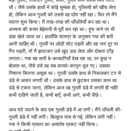
थी। जैसे उसके हाथों में कोई चुम्बक हो, गुल्लियों को खींच लेता
हो; लेकिन आज गुल्ली को उससे वह प्रेम नहीं रहा। फिर तो मैंने
पदाना शुरू किया। मैं तरह-तरह की धाँधलियाँ कर रहा था।
अभ्यास की कसर बेईमानी से पूरी कर रहा था। हुच जाने पर भी
डंडा खेले जाता था। हालाँकि शास्त्र के अनुसार गया की बारी
आनी चाहिए थी। गुल्ली पर ओछी चोट पड़ती और वह जरा दूर पर
गिर पड़ती, तो मैं झपटकर उसे खुद उठा लेता और दोबारा टाँड़
लगाता। गया यह सारी बे-कायदगियाँ देख रहा था; पर कुछ न
बोलता था, जैसे उसे वह सब कायदे-कानून भूल गए। उसका
निशाना कितना अचूक था। गुल्ली उसके हाथ से निकलकर टन से
डंडे से आकर लगती थी। उसके हाथ से छूटकर उसका काम था
डंडे से टकरा जाना, लेकिन आज वह गुल्ली डंडे में लगती ही नहीं!
कभी दाहिने जाती है, कभी बाएँ, कभी आगे, कभी पीछे।
आध घंटे पदाने के बाद एक गुल्ली डंडे में आ लगी। मैंने धाँधली की-
गुल्ली डंडे में नहीं लगी। बिल्कुल पास से गई; लेकिन लगी नहीं।
गया ने किसी प्रकार का असंतोष प्रकट नहीं किया।