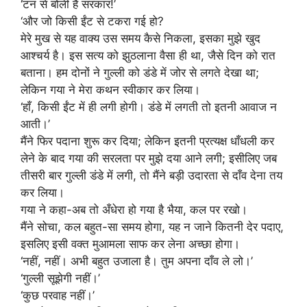
‘टन से बोली है सरकार!’
‘और जो किसी ईंट से टकरा गई हो?
मेरे मुख से यह वाक्य उस समय कैसे निकला, इसका मुझे खुद
आश्चर्य है। इस सत्य को झुठलाना वैसा ही था, जैसे दिन को रात
बताना। हम दोनों ने गुल्ली को डंडे में जोर से लगते देखा था;
लेकिन गया ने मेरा कथन स्वीकार कर लिया।
‘हाँ, किसी ईंट में ही लगी होगी। डंडे में लगती तो इतनी आवाज न
आती।’
मैंने फिर पदाना शुरू कर दिया; लेकिन इतनी प्रत्यक्ष धाँधली कर
लेने के बाद गया की सरलता पर मुझे दया आने लगी; इसीलिए जब
तीसरी बार गुल्ली डंडे में लगी, तो मैंने बड़ी उदारता से दाँव देना तय
कर लिया।
गया ने कहा-अब तो अँधेरा हो गया है भैया, कल पर रखो।
मैंने सोचा, कल बहुत-सा समय होगा, यह न जाने कितनी देर पदाए,
इसलिए इसी वक्त मुआमला साफ कर लेना अच्छा होगा।
‘नहीं, नहीं। अभी बहुत उजाला है। तुम अपना दाँव ले लो।’
‘गुल्ली सूझेगी नहीं।’
‘कुछ परवाह नहीं।’