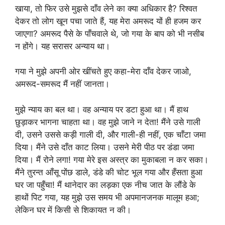
खाया, तो फिर उसे मुझसे दाँव लेने का क्या अधिकार है? रिश्वत
देकर तो लोग खून पचा जाते हैं, यह मेरा अमरूद यों ही हजम कर
जाएगा? अमरूद पैसे के पाँचवाले थे, जो गया के बाप को भी नसीब
न होंगे। यह सरासर अन्याय था।
गया ने मुझे अपनी ओर खींचते हुए कहा-मेरा दाँव देकर जाओ,
अमरूद-समरूद मैं नहीं जानता।
मुझे न्याय का बल था। वह अन्याय पर डटा हुआ था। मैं हाथ
छुड़ाकर भागना चाहता था। वह मुझे जाने न देता! मैंने उसे गाली
दी, उसने उससे कड़ी गाली दी, और गाली-ही नहीं, एक चाँटा जमा
दिया। मैंने उसे दाँत काट लिया। उसने मेरी पीठ पर डंडा जमा
दिया। मैं रोने लगा! गया मेरे इस अस्त्र का मुकाबला न कर सका।
मैंने तुरन्त आँसू पोंछ डाले, डंडे की चोट भूल गया और हँसता हुआ
घर जा पहुँचा! मैं थानेदार का लड़का एक नीच जात के लौंडे के
हाथों पिट गया, यह मुझे उस समय भी अपमानजनक मालूम हआ;
लेकिन घर में किसी से शिकायत न की।