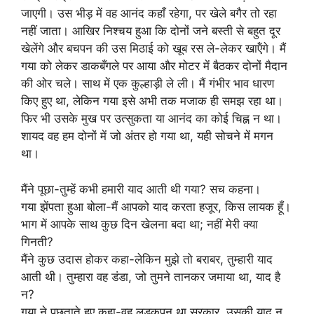
जाएगी। उस भीड़ में वह आनंद कहाँ रहेगा, पर खेले बगैर तो रहा
नहीं जाता। आखिर निश्चय हुआ कि दोनों जने बस्ती से बहुत दूर
खेलेंगे और बचपन की उस मिठाई को खूब रस ले-लेकर खाऍंगे। मैं
गया को लेकर डाकबँगले पर आया और मोटर में बैठकर दोनों मैदान
की ओर चले। साथ में एक कुल्हाड़ी ले ली। मैं गंभीर भाव धारण
किए हुए था, लेकिन गया इसे अभी तक मजाक ही समझ रहा था।
फिर भी उसके मुख पर उत्सुकता या आनंद का कोई चिह्न न था।
शायद वह हम दोनों में जो अंतर हो गया था, यही सोचने में मगन
था।
मैंने पूछा-तुम्हें कभी हमारी याद आती थी गया? सच कहना।
गया झेंपता हुआ बोला-मैं आपको याद करता हजूर, किस लायक हूँ।
भाग में आपके साथ कुछ दिन खेलना बदा था; नहीं मेरी क्या
गिनती?
मैंने कुछ उदास होकर कहा-लेकिन मुझे तो बराबर, तुम्हारी याद
आती थी। तुम्हारा वह डंडा, जो तुमने तानकर जमाया था, याद है
न?
गया ने पछताते हुए कहा-वह लड़कपन था सरकार, उसकी याद न