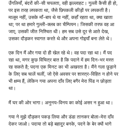
उँगलियाँ, बंदरों की-सी चपलता, वही झल्लाहट। गुल्ली कैसी ही हो,
पर इस तरह लपकता था, जैसे छिपकली कीड़ों पर लपकती है।
मालूम नहीं, उसके माँ-बाप थे या नहीं, कहाँ रहता था, क्या खाता
था; पर था हमारे गुल्ली-क्लब का चैम्पियन। जिसकी तरफ वह आ
जाए, उसकी जीत निश्चित थी। हम सब उसे दूर से आते देख,
उसका दौड़कर स्वागत करते थे और अपना गोइयाँ बना लेते थे।
एक दिन मैं और गया दो ही खेल रहे थे। वह पदा रहा था। मैं पद
रहा था, मगर कुछ विचित्र बात है कि पदाने में हम दिन-भर मस्त
रह सकते है; पदना एक मिनट का भी अखरता है। मैंने गला छुड़ाने
के लिए सब चालें चलीं, जो ऐसे अवसर पर शास्त्र-विहित न होने पर
भी क्षम्य हैं, लेकिन गया अपना दाँव लिए बगैर मेरा पिंड न छोड़ता
था।
मैं घर की ओर भागा। अनुनय-विनय का कोई असर न हुआ था।
गया ने मुझे दौड़कर पकड़ लिया और डंडा तानकर बोला-मेरा दाँव
देकर जाओ। पदाया तो बड़े बहादुर बनके, पदने के बेर क्यों भागे