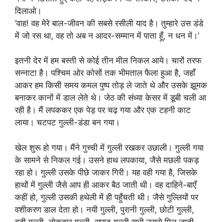
दिलाओ।
‘वाह! वह मेरे बाल-जीवन की सबसे रसीली याद है। तुम्हारे उस डंडे
में जो रस था, वह तो अब न आदर-सम्मान में पाता हूँ, न धन में।’
इतनी देर में हम बस्ती से कोई तीन मील निकल आये। चारों तरफ
सन्नाटा है। पश्चिम ओर कोसों तक भीमताल फैला हुआ है, जहाँ
आकर हम किसी समय कमल पुष्प तोड़ ले जाते थे और उसके झूमक
बनाकर कानों में डाल लेते थे। जेठ की संध्या केसर में डूबी चली आ
रही है। मैं लपककर एक पेड़ पर चढ़ गया और एक टहनी काट
लाया। चटपट गुल्ली-डंडा बन गया।
खेल शुरू हो गया। मैंने गुच्ची में गुल्ली रखकर उछाली। गुल्ली गया
के सामने से निकल गई। उसने हाथ लपकाया, जैसे मछली पकड़
रहा हो। गुल्ली उसके पीछे जाकर गिरी। यह वही गया है, जिसके
हाथों में गुल्ली जैसे आप ही आकर बैठ जाती थी। वह दाहिने-बाएँ
कहीं हो, गुल्ली उसकी हथेली में ही पहुँचती थी। जैसे गुल्लियों पर
वशीकरण डाल देता हो। नयी गुल्ली, पुरानी गुल्ली, छोटी गुल्ली,
बड़ी गुल्ली, नोकदार गुल्ली, सपाट गुल्ली सभी उससे मिल जाती