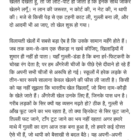
खेलते देखता हूँ, तो जी लोट-पोट हो जाता है कि इनके साथ जाकर
खेलने लगूँ। न लान की जरूरत, न कोर्ट की, न नेट की, न थापी
की। मजे से किसी पेड़ से एक टहनी काट ली, गुल्ली बना ली, और
दो आदमी भी आ जाए, तो खेल शुरू हो गया।
विलायती खेलों में सबसे बड़ा ऐब है कि उसके सामान महँगे होते हैं।
जब तक कम-से-कम एक सैकड़ा न खर्च कीजिए, खिलाड़ियों में
शुमार ही नहीं हो पाता। यहाँ गुल्ली-डंडा है कि बना हर्र-फिटकरी के
चोखा रंग देता है; पर हम अँगरेजी चीजों के पीछे ऐसे दीवाने हो रहे हैं
कि अपनी सभी चीजों से अरूचि हो गई। स्कूलों में हरेक लड़के से
तीन-चार रूपये सालाना केवल खेलने की फीस ली जाती है। किसी
को यह नहीं सूझता कि भारतीय खेल खिलाएँ, जो बिना दाम-कौड़ी
के खेले जाते हैं। अँगरेजी खेल उनके लिए हैं, जिनके पास धन है।
गरीब लड़कों के सिर क्यों यह व्यसन मढ़ते हो? ठीक है, गुल्ली से
आँख फूट जाने का भय रहता है, तो क्या क्रिकेट से सिर फूट जाने,
तिल्ली फट जाने, टाँग टूट जाने का भय नहीं रहता! अगर हमारे
माथे में गुल्ली का दाग आज तक बना हुआ है, तो हमारे कई दोस्त
ऐसे भी हैं, जो थापी को बैसाखी से बदल बैठे। यह अपनी-अपनी