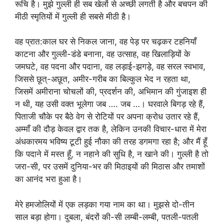
रूचि है। मुझे गुल्ली ही सब खेलों से अच्छी लगती है और बचपन की
मीठी स्मृतियों में गुल्ली ही सबसे मीठी है।
वह प्रात:काल घर से निकल जाना, वह पेड़ पर चढ़कर टहनियाँ
काटना और गुल्ली-डंडे बनाना, वह उत्साह, वह खिलाड़ियों के
जमघटे, वह पदना और पदाना, वह लड़ाई-झगड़े, वह सरल स्वभाव,
जिससे छूत्-अछूत, अमीर-गरीब का बिल्कुल भेद न रहता था,
जिसमें अमीराना चोचलों की, प्रदर्शन की, अभिमान की गुंजाइश ही
न थी, यह उसी वक्त भूलेगा जब …. जब …। घरवाले बिगड़ रहे हैं,
पिताजी चौके पर बैठे वेग से रोटियों पर अपना क्रोध उतार रहे हैं,
अम्माँ की दौड़ केवल द्वार तक है, लेकिन उनकी विचार-धारा में मेरा
अंधकारमय भविष्य टूटी हुई नौका की तरह डगमगा रहा है; और मैं हूँ
कि पदाने में मस्त हूँ, न नहाने की सुधि है, न खाने की। गुल्ली है तो
जरा-सी, पर उसमें दुनिया-भर की मिठाइयों की मिठास और तमाशों
का आनंद भरा हुआ है।
मेरे हमजोलियों में एक लड़का गया नाम का था। मुझसे दो-तीन
साल बड़ा होगा। दुबला, बंदरों की-सी लम्बी-लम्बी, पतली-पतली