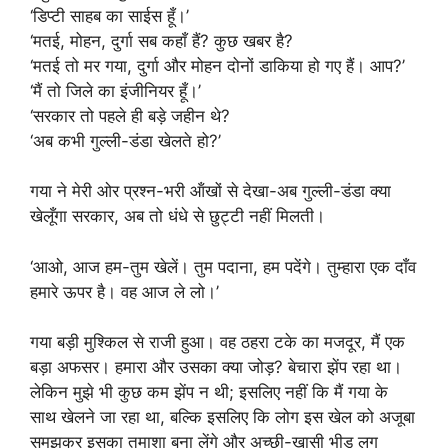
‘डिप्टी साहब का साईस हूँ।’
‘मतई, मोहन, दुर्गा सब कहाँ हैं? कुछ खबर है?
‘मतई तो मर गया, दुर्गा और मोहन दोनों डाकिया हो गए हैं। आप?’
‘मैं तो जिले का इंजीनियर हूँ।’
‘सरकार तो पहले ही बड़े जहीन थे?
‘अब कभी गुल्ली-डंडा खेलते हो?’
गया ने मेरी ओर प्रश्न-भरी ऑंखों से देखा-अब गुल्ली-डंडा क्या
खेलूँगा सरकार, अब तो धंधे से छुट्टी नहीं मिलती।
‘आओ, आज हम-तुम खेलें। तुम पदाना, हम पदेंगे। तुम्हारा एक दाँव
हमारे ऊपर है। वह आज ले लो।’
गया बड़ी मुश्किल से राजी हुआ। वह ठहरा टके का मजदूर, मैं एक
बड़ा अफसर। हमारा और उसका क्या जोड़? बेचारा झेंप रहा था।
लेकिन मुझे भी कुछ कम झेंप न थी; इसलिए नहीं कि मैं गया के
साथ खेलने जा रहा था, बल्कि इसलिए कि लोग इस खेल को अजूबा
समझकर इसका तमाशा बना लेंगे और अच्छी-खासी भीड़ लग