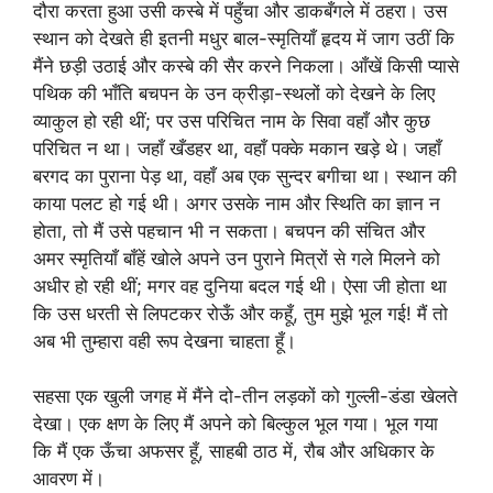
दौरा करता हुआ उसी कस्बे में पहुँचा और डाकबँगले में ठहरा। उस
स्थान को देखते ही इतनी मधुर बाल-स्मृतियाँ हृदय में जाग उठीं कि
मैंने छड़ी उठाई और कस्बे की सैर करने निकला। आँखें किसी प्यासे
पथिक की भाँति बचपन के उन क्रीड़ा-स्थलों को देखने के लिए
व्याकुल हो रही थीं; पर उस परिचित नाम के सिवा वहाँ और कुछ
परिचित न था। जहाँ खँडहर था, वहाँ पक्के मकान खड़े थे। जहाँ
बरगद का पुराना पेड़ था, वहाँ अब एक सुन्दर बगीचा था। स्थान की
काया पलट हो गई थी। अगर उसके नाम और स्थिति का ज्ञान न
होता, तो मैं उसे पहचान भी न सकता। बचपन की संचित और
अमर स्मृतियाँ बाँहें खोले अपने उन पुराने मित्रों से गले मिलने को
अधीर हो रही थीं; मगर वह दुनिया बदल गई थी। ऐसा जी होता था
कि उस धरती से लिपटकर रोऊँ और कहूँ, तुम मुझे भूल गई! मैं तो
अब भी तुम्हारा वही रूप देखना चाहता हूँ।
सहसा एक खुली जगह में मैंने दो-तीन लड़कों को गुल्ली-डंडा खेलते
देखा। एक क्षण के लिए मैं अपने को बिल्कुल भूल गया। भूल गया
कि मैं एक ऊँचा अफसर हूँ, साहबी ठाठ में, रौब और अधिकार के
आवरण में।