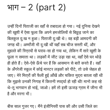
भाग – 2 (part 2)
उन्हीं दिनों पिताजी का वहाँ से तबादला हो गया। नई दुनिया देखने
की खुशी में ऐसा फूला कि अपने हमजोलियों से बिछुड़ जाने का
बिलकुल दु:ख न हुआ। पिताजी दु:खी थे। वह बड़ी आमदनी की
जगह थी। अम्माँजी भी दु:खी थीं यहाँ सब चीज सस्ती थीं, और
मुहल्ले की स्त्रियों से घराव-सा हो गया था, लेकिन मैं सारे खुशी के
फूला न समाता था। लड़कों में जीट उड़ा रहा था, वहाँ ऐसे घर थोड़े
ही होते हैं। ऐसे-ऐसे ऊँचे घर हैं कि आसमान से बातें करते हैं। वहाँ
के अँगरेजी स्कूल में कोई मास्टर लड़कों को पीटे, तो उसे जेहल हो
जाए। मेरे मित्रों की फैली हुई आँखें और चकित मुद्रा बतला रही थी
कि मुझसे उनकी निगाह में कितनी स्पर्द्घा हो रही थी! मानो कह रहे
थे-तू भागवान हो भाई, जाओ। हमें तो इसी ऊजड़ ग्राम में जीना भी
है और मरना भी।
बीस साल गुजर गए। मैंने इंजीनियरी पास की और उसी जिले का