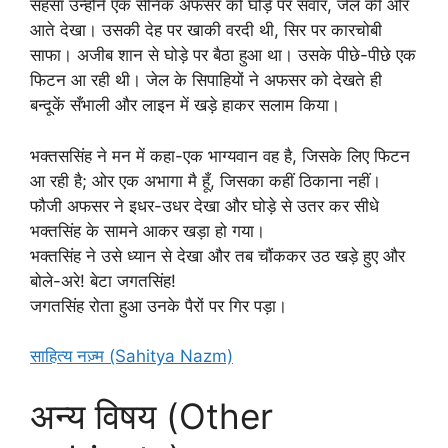
सहसा उन्होंने एक सैनिक अफसर को घोड़े पर सवार, जेल की ओर
आते देखा। उसकी देह पर खाकी वरदी थी, सिर पर कारचोबी
साफा। अजीब शान से घोड़े पर बैठा हुआ था। उसके पीछे-पीछे एक
फिटन आ रही थी। जेल के सिपाहियों ने अफसर को देखते ही
बन्दूकें सँभाली और लाइन में खड़े हाकर सलाम किया।
भक्तससिंह ने मन में कहा-एक भाग्यवान वह है, जिसके लिए फिटन
आ रही है; ओर एक अभागा मै हूँ, जिसका कहीं ठिकाना नहीं।
फौजी अफसर ने इधर-उधर देखा और घोड़े से उतर कर सीधे
भक्तसिंह के सामने आकर खड़ा हो गया।
भक्तसिंह ने उसे ध्यान से देखा और तब चौंककर उठ खड़े हुए और
बोले-अरे! बेटा जगतसिंह!
जगतसिंह रोता हुआ उनके पैरों पर गिर पड़ा।
साहित्य नज़्म (Sahitya Nazm)
अन्य विषय (Other