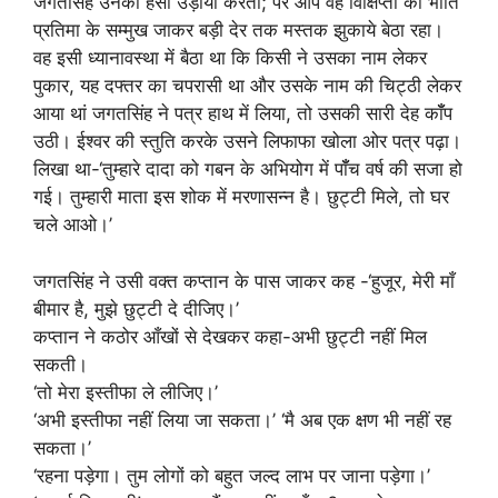
जगतसिंह उनकी हँसी उड़ाया करता; पर आप वह विक्षिप्तों की भॉँति
प्रतिमा के सम्मुख जाकर बड़ी देर तक मस्तक झुकाये बेठा रहा।
वह इसी ध्यानावस्था में बैठा था कि किसी ने उसका नाम लेकर
पुकार, यह दफ्तर का चपरासी था और उसके नाम की चिट्ठी लेकर
आया थां जगतसिंह ने पत्र हाथ में लिया, तो उसकी सारी देह कॉँप
उठी। ईश्वर की स्तुति करके उसने लिफाफा खोला ओर पत्र पढ़ा।
लिखा था-‘तुम्हारे दादा को गबन के अभियोग में पॉँच वर्ष की सजा हो
गई। तुम्हारी माता इस शोक में मरणासन्न है। छुट्टी मिले, तो घर
चले आओ।’
जगतसिंह ने उसी वक्त कप्तान के पास जाकर कह -‘हुजूर, मेरी माँ
बीमार है, मुझे छुट्टी दे दीजिए।’
कप्तान ने कठोर आँखों से देखकर कहा-अभी छुट्टी नहीं मिल
सकती।
‘तो मेरा इस्तीफा ले लीजिए।’
‘अभी इस्तीफा नहीं लिया जा सकता।’ ‘मै अब एक क्षण भी नहीं रह
सकता।’
‘रहना पड़ेगा। तुम लोगों को बहुत जल्द लाभ पर जाना पड़ेगा।’