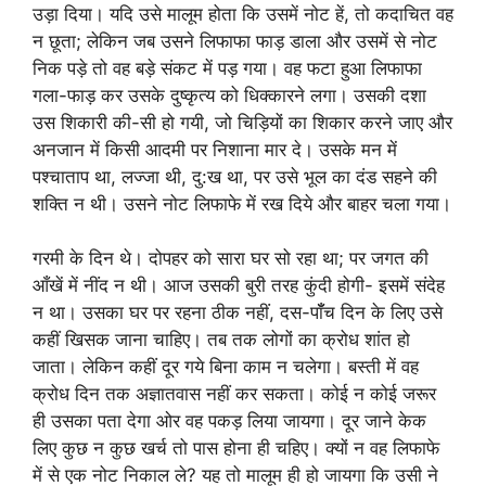
उड़ा दिया। यदि उसे मालूम होता कि उसमें नोट हें, तो कदाचित वह
न छूता; लेकिन जब उसने लिफाफा फाड़ डाला और उसमें से नोट
निक पड़े तो वह बड़े संकट में पड़ गया। वह फटा हुआ लिफाफा
गला-फाड़ कर उसके दुष्कृत्य को धिक्कारने लगा। उसकी दशा
उस शिकारी की-सी हो गयी, जो चिड़ियों का शिकार करने जाए और
अनजान में किसी आदमी पर निशाना मार दे। उसके मन में
पश्चाताप था, लज्जा थी, दु:ख था, पर उसे भूल का दंड सहने की
शक्ति न थी। उसने नोट लिफाफे में रख दिये और बाहर चला गया।
गरमी के दिन थे। दोपहर को सारा घर सो रहा था; पर जगत की
आँखें में नींद न थी। आज उसकी बुरी तरह कुंदी होगी- इसमें संदेह
न था। उसका घर पर रहना ठीक नहीं, दस-पॉँच दिन के लिए उसे
कहीं खिसक जाना चाहिए। तब तक लोगों का क्रोध शांत हो
जाता। लेकिन कहीं दूर गये बिना काम न चलेगा। बस्ती में वह
क्रोध दिन तक अज्ञातवास नहीं कर सकता। कोई न कोई जरूर
ही उसका पता देगा ओर वह पकड़ लिया जायगा। दूर जाने केक
लिए कुछ न कुछ खर्च तो पास होना ही चहिए। क्यों न वह लिफाफे
में से एक नोट निकाल ले? यह तो मालूम ही हो जायगा कि उसी ने