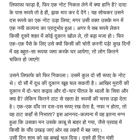
लिफाफा फाड़ा है, फिर एक नोट निकल लेने में क्या हानि है? दादा
के पास रूपये तो हे ही, झक मार कर दे देंगे। यह सोचकर उसने
दस रूपये का एक नोट उड़ा लिया; मगर उसी वक्त उसके मन में
एक नयी कल्पना का प्रादुर्भाव हुआ। अगर ये सब रूपये लेकर
किसी दूसरे शहर में कोई दूकान खोल ले, तो बड़ा मजा हो। फिर
एक-एक पैसे के लिए उसे क्यों किसी की चोरी करनी पड़े! कुछ दिनों
में वह बहुत-सा रूपया जमा करके घर आयेगा; तो लोग कितने
चकित हो जाएगे!
उसने लिफाफे को फिर निकाला। उसमें कुल दो सौ रूपए के नोट
थे। दो सौ में दूध की दूकान खूब चल सकती है। आखिर मुरारी की
दूकान में दो-चार कढ़ाव और दो-चार पीतल के थालों के सिवा और
क्या है? लेकिन कितने ठाट से रहता हे! रूपयों की चरस उड़ा देता
हे। एक-एक दाँव पर दस-दस रूपए रख देता है, नफा न होता, तो
वह ठाट कहाँ से निभाता? इस आननद-कल्पना में वह इतना मग्न
हुआ कि उसका मन उसके काबू से बाहर हो गया, जैसे प्रवाह में
किसी के पॉँव उखड़ जाएं ओर वह लहरों में बह जाए।
उसी दिन शाम को वह बम्बई चल दिया। दूसरे ही दिन मुंशी