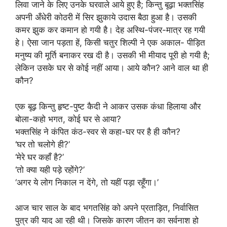
लिवा जाने के लिए उनके घरवाले आये हुए है; किन्तु बूढ़ा भक्तसिंह
अपनी अँधेरी कोठरी में सिर झुकाये उदास बैठा हुआ है। उसकी
कमर झुक कर कमान हो गयी है। देह अस्थि-पंजर-मात्र रह गयी
हे। ऐसा जान पड़ता हें, किसी चतुर शिल्पी ने एक अकाल- पीड़ित
मनुष्य की मूर्ति बनाकर रख दी है। उसकी भी मीयाद पूरी हो गयी है;
लेकिन उसके घर से कोई नहीं आया। आये कौन? आने वाल था ही
कौन?
एक बूढ़ किन्तु हृष्ट-पुष्ट कैदी ने आकर उसक कंधा हिलाया और
बोला-कहो भगत, कोई घर से आया?
भक्तसिंह ने कंपित कंठ-स्वर से कहा-घर पर है ही कौन?
‘घर तो चलोगे ही?’
‘मेरे घर कहाँ है?’
‘तो क्या यही पड़े रहोंगे?’
‘अगर ये लोग निकाल न देंगे, तो यहीं पड़ा रहूँगा।’
आज चार साल के बाद भगतसिंह को अपने प्रताड़ित, निर्वासित
पुत्र की याद आ रही थी। जिसके कारण जीतन का सर्वनाश हो