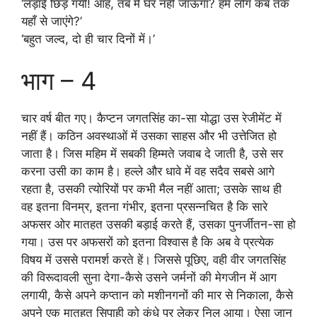
‘लड़ाई छिड़ गयी! आह, तब मैं घर नहीं जाऊँगा? हम लोग कब तक
यहाँ से जाएंगे?’
‘बहुत जल्द, दो ही चार दिनों में।’
भाग – 4
चार वर्ष बीत गए। कैप्टन जगतसिंह का-सा योद्धा उस रेजीमेंट में
नहीं हैं। कठिन अवस्थाओं में उसका साहस और भी उत्तेजित हो
जाता है। जिस महिम में सबकी हिम्मते जवाब दे जाती है, उसे सर
करना उसी का काम है। हल्ले और धावे में वह सदैव सबसे आगे
रहता है, उसकी त्योरियों पर कभी मैल नहीं आता; उसके साथ ही
वह इतना विनम्र, इतना गंभीर, इतना प्रसन्नचित है कि सारे
अफसर ओर मातहत उसकी बड़ाई करते हैं, उसका पुनर्जीतन-सा हो
गया। उस पर अफसरों को इतना विश्वास है कि अब वे प्रत्येक
विषय में उससे परामर्श करते हें। जिससे पूछिए, वही वीर जगतसिंह
की विरूदावली सुना देगा-कैसे उसने जर्मनों की मेगजीन में आग
लगायी, कैसे अपने कप्तान को मशीनगनों की मार से निकाला, कैसे
अपने एक मातहत सिपाही को कंधे पर लेकर निल आया। ऐसा जान