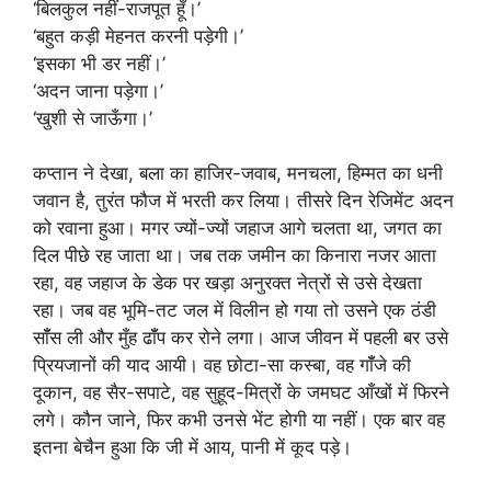
‘बिलकुल नहीं-राजपूत हूँ।’
‘बहुत कड़ी मेहनत करनी पड़ेगी।’
‘इसका भी डर नहीं।’
‘अदन जाना पड़ेगा।’
‘खुशी से जाऊँगा।’
कप्तान ने देखा, बला का हाजिर-जवाब, मनचला, हिम्मत का धनी
जवान है, तुरंत फौज में भरती कर लिया। तीसरे दिन रेजिमेंट अदन
को रवाना हुआ। मगर ज्यों-ज्यों जहाज आगे चलता था, जगत का
दिल पीछे रह जाता था। जब तक जमीन का किनारा नजर आता
रहा, वह जहाज के डेक पर खड़ा अनुरक्त नेत्रों से उसे देखता
रहा। जब वह भूमि-तट जल में विलीन हो गया तो उसने एक ठंडी
सॉँस ली और मुँह ढॉँप कर रोने लगा। आज जीवन में पहली बर उसे
प्रियजानों की याद आयी। वह छोटा-सा कस्बा, वह गॉँजे की
दूकान, वह सैर-सपाटे, वह सुहूद-मित्रों के जमघट आँखों में फिरने
लगे। कौन जाने, फिर कभी उनसे भेंट होगी या नहीं। एक बार वह
इतना बेचैन हुआ कि जी में आय, पानी में कूद पड़े।