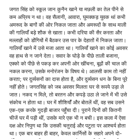
जगत सिंह को स्कूल जान कुनैन खाने या मछली का तेल पीने से
कम अप्रिय न था। वह सैलानी, आवारा, घुमक्कड़ युवक थां कभी
अमरूद के बागों की ओर निकल जाता और अमरूदों के साथ माली
की गालियाँ बड़े शौक से खाता। कभी दरिया की सैर करता और
मल्लाहों को डोंगियों में बैठकर उस पार के देहातों में निकल जाता।
गालियाँ खाने में उसे मजा आता था। गालियाँ खाने का कोई अवसर
वह हाथ से न जाने देता। सवार के घोड़े के पीछे ताली बजाना,
एक्को को पीछे से पकड़ कर अपनी ओर खींचना, बूढों की चाल की
नकल करना, उसके मनोरंजन के विषय थे। आलसी काम तो नहीं
करता; पर दुर्व्यसनों का दास होता है, और दुर्व्यसन धन के बिना पूरे
नहीं होते। जगतसिंह को जब अवसर मिलता घर से रूपये उड़ा ले
जात। नकद न मिले, तो बरतन और कपड़े उठा ले जाने में भी उसे
संकोच न होता था। घर में शीशियॉँ और बोतलें थीं, वह सब उसने
एक-एक करके गुदड़ी बाजार पहुँचा दी। पुराने दिनों की कितनी
चीजें घर में पड़ी थीं, उसके मारे एक भी न बची। इस कला में ऐसा
दक्ष ओर निपुण था कि उसकी चतुराई और पटुता पर आश्चर्य होता
था। एक बार बाहर ही बाहर, केवल कार्निसों के सहारे अपने दो-