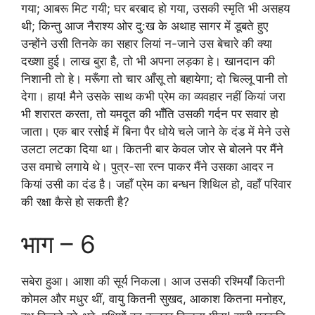
गया; आबरू मिट गयी; घर बरबाद हो गया, उसकी स्मृति भी असहय
थी; किन्तु आज नैराश्य ओर दु:ख के अथाह सागर में डूबते हुए
उन्होंने उसी तिनके का सहार लियां न-जाने उस बेचारे की क्या
दख्शा हुई। लाख बुरा है, तो भी अपना लड़का हे। खानदान की
निशानी तो हे। मरूँगा तो चार आँसू तो बहायेगा; दो चिल्लू पानी तो
देगा। हाय! मैने उसके साथ कभी प्रेम का व्यवहार नहीं कियां जरा
भी शरारत करता, तो यमदूत की भॉँति उसकी गर्दन पर सवार हो
जाता। एक बार रसोई में बिना पैर धोये चले जाने के दंड में मेने उसे
उलटा लटका दिया था। कितनी बार केवल जोर से बोलने पर मैंने
उस वमाचे लगाये थे। पुत्र-सा रत्न पाकर मैंने उसका आदर न
कियां उसी का दंड है। जहाँ प्रेम का बन्धन शिथिल हो, वहाँ परिवार
की रक्षा कैसे हो सकती है?
भाग – 6
सबेरा हुआ। आशा की सूर्य निकला। आज उसकी रश्मियॉँ कितनी
कोमल और मधुर थीं, वायु कितनी सुखद, आकाश कितना मनोहर,