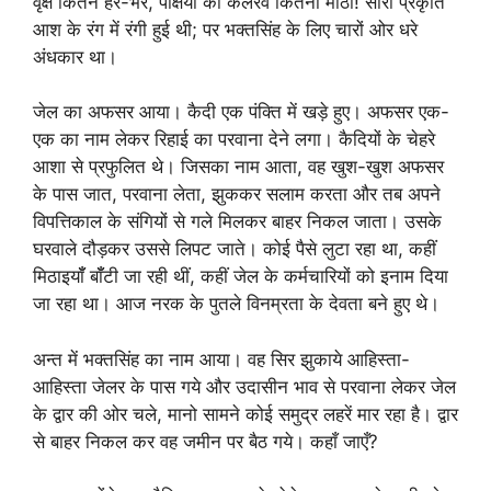
वृक्ष कितने हरे-भरे, पक्षियों का कलरव कितना मीठा! सारी प्रकृति
आश के रंग में रंगी हुई थी; पर भक्तसिंह के लिए चारों ओर धरे
अंधकार था।
जेल का अफसर आया। कैदी एक पंक्ति में खड़े हुए। अफसर एक-
एक का नाम लेकर रिहाई का परवाना देने लगा। कैदियों के चेहरे
आशा से प्रफुलित थे। जिसका नाम आता, वह खुश-खुश अफसर
के पास जात, परवाना लेता, झुककर सलाम करता और तब अपने
विपत्तिकाल के संगियों से गले मिलकर बाहर निकल जाता। उसके
घरवाले दौड़कर उससे लिपट जाते। कोई पैसे लुटा रहा था, कहीं
मिठाइयॉँ बॉँटी जा रही थीं, कहीं जेल के कर्मचारियों को इनाम दिया
जा रहा था। आज नरक के पुतले विनम्रता के देवता बने हुए थे।
अन्त में भक्तसिंह का नाम आया। वह सिर झुकाये आहिस्ता-
आहिस्ता जेलर के पास गये और उदासीन भाव से परवाना लेकर जेल
के द्वार की ओर चले, मानो सामने कोई समुद्र लहरें मार रहा है। द्वार
से बाहर निकल कर वह जमीन पर बैठ गये। कहाँ जाएँ?