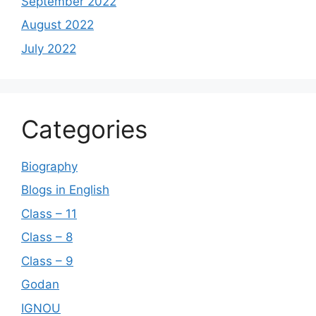
September 2022
August 2022
July 2022
Categories
Biography
Blogs in English
Class – 11
Class – 8
Class – 9
Godan
IGNOU