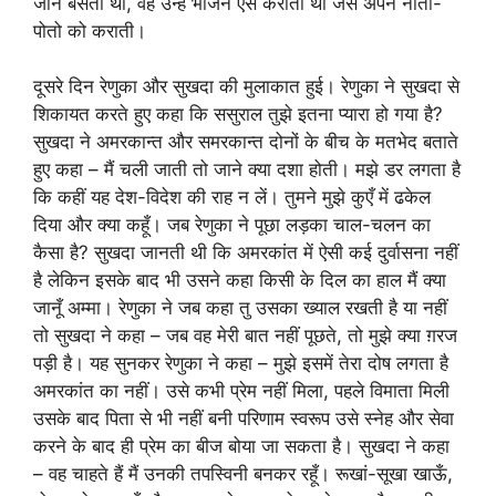
जान बसती थी, वह उन्हें भोजन ऐसे कराती थी जैसे अपने नाती-
पोतो को कराती।
दूसरे दिन रेणुका और सुखदा की मुलाकात हुई। रेणुका ने सुखदा से
शिकायत करते हुए कहा कि ससुराल तुझे इतना प्यारा हो गया है?
सुखदा ने अमरकान्त और समरकान्त दोनों के बीच के मतभेद बताते
हुए कहा – मैं चली जाती तो जाने क्या दशा होती। मझे डर लगता है
कि कहीं यह देश-विदेश की राह न लें। तुमने मुझे कुएँ में ढकेल
दिया और क्या कहूँ। जब रेणुका ने पूछा लड़का चाल-चलन का
कैसा है? सुखदा जानती थी कि अमरकांत में ऐसी कई दुर्वासना नहीं
है लेकिन इसके बाद भी उसने कहा किसी के दिल का हाल मैं क्या
जानूँ अम्मा। रेणुका ने जब कहा तु उसका ख्याल रखती है या नहीं
तो सुखदा ने कहा – जब वह मेरी बात नहीं पूछते, तो मुझे क्या ग़रज
पड़ी है। यह सुनकर रेणुका ने कहा – मुझे इसमें तेरा दोष लगता है
अमरकांत का नहीं। उसे कभी प्रेम नहीं मिला, पहले विमाता मिली
उसके बाद पिता से भी नहीं बनी परिणाम स्वरूप उसे स्नेह और सेवा
करने के बाद ही प्रेम का बीज बोया जा सकता है। सुखदा ने कहा
– वह चाहते हैं मैं उनकी तपस्विनी बनकर रहूँ। रूखां-सूखा खाऊँ,