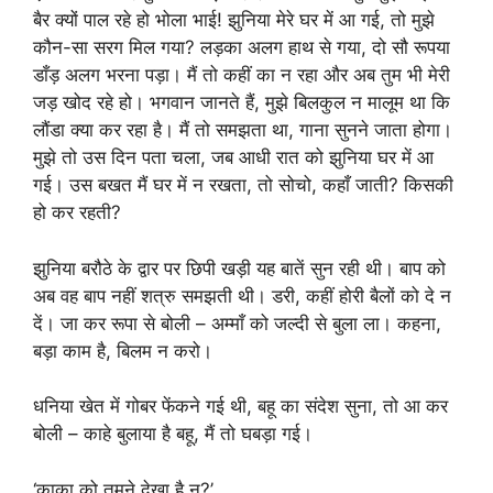
बैर क्यों पाल रहे हो भोला भाई! झुनिया मेरे घर में आ गई, तो मुझे
कौन-सा सरग मिल गया? लड़का अलग हाथ से गया, दो सौ रूपया
डाँड़ अलग भरना पड़ा। मैं तो कहीं का न रहा और अब तुम भी मेरी
जड़ खोद रहे हो। भगवान जानते हैं, मुझे बिलकुल न मालूम था कि
लौंडा क्या कर रहा है। मैं तो समझता था, गाना सुनने जाता होगा।
मुझे तो उस दिन पता चला, जब आधी रात को झुनिया घर में आ
गई। उस बखत मैं घर में न रखता, तो सोचो, कहाँ जाती? किसकी
हो कर रहती?
झुनिया बरौठे के द्वार पर छिपी खड़ी यह बातें सुन रही थी। बाप को
अब वह बाप नहीं शत्रु समझती थी। डरी, कहीं होरी बैलों को दे न
दें। जा कर रूपा से बोली – अम्माँ को जल्दी से बुला ला। कहना,
बड़ा काम है, बिलम न करो।
धनिया खेत में गोबर फेंकने गई थी, बहू का संदेश सुना, तो आ कर
बोली – काहे बुलाया है बहू, मैं तो घबड़ा गई।
‘काका को तुमने देखा है न?’