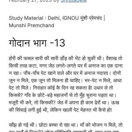
Study Material : Delhi, IGNOU मुंशी प्रेमचंद |
Munshi Premchand
गोदान भाग -13
होरी की फसल सारी की सारी डाँड़ की भेंट हो चुकी थी। वैशाख तो
किसी तरह कटा, मगर जेठ लगते-लगते घर में अनाज का एक दाना
न रहा। पाँच-पाँच पेट खाने वाले और घर में अनाज नदारद। दोनों
जून न मिले, एक जून तो मिलना ही चाहिए। भर-पेट न मिले, आधा
पेट तो मिले। निराहार कोई कै दिन रह सकता है! उधार ले तो
किससे? गाँव के छोटे-बड़े महाजनों से तो मुँह चुराना पड़ता था।
मजूरी भी करे, तो किसकी? जेठ में अपना ही काम ढेरों था। ऊख
की सिंचाई लगी हुई थी, लेकिन खाली पेट मेहनत भी कैसे हो!
साँझ हो गई थी। छोटा बच्चा रो रहा था। माँ को भोजन न मिले, तो