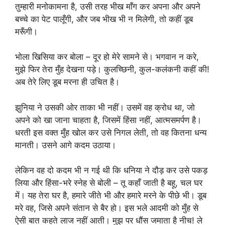
तुम्हारी मनोकामना है, उसी तरह भीख माँग कर अपना और अपने
बच्चे का पेट पालूँगी, और जब भीख भी न मिलेगी, तो कहीं डूब
मरूँगी।
भोला खिसिया कर बोला – दूर हो मेरे सामने से। भगवान न करे,
मुझे फिर तेरा मुँह देखना पड़े। कुलच्छिनी, कुल-कलंकनी कहीं की!
अब तेरे लिए डूब मरना ही उचित है।
झुनिया ने उसकी ओर ताका भी नहीं। उसमें वह क्रोध था, जो
अपने को खा जाना चाहता है, जिसमें हिंसा नहीं, आत्मसमर्पण है।
धरती इस वक्त मुँह खोल कर उसे निगल लेती, तो वह कितना धन्य
मानती। उसने आगे कदम उठाया।
लेकिन वह दो कदम भी न गई थी कि धनिया ने दौड़ कर उसे पकड़
लिया और हिंसा-भरे स्नेह से बोली – तू कहाँ जाती है बहू, चल घर
में। यह तेरा घर है, हमारे जीते भी और हमारे मरने के पीछे भी। डूब
मरे वह, जिसे अपने संतान से बैर हो। इस भले आदमी को मुँह से
ऐसी बात कहते लाज नहीं आती। मुझ पर धौंस जमाता है नीच! ले