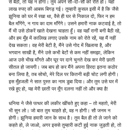
से बैठो, तो यह न होगा। तुम अपने सौ-दो-सौ को रोते हो। यहाँ
लाख रुपए की आबरू बिगड़ गई। तुम्हारी कुसल इसी में है कि जैसे
झुनिया को घर में रखा था, वैसे ही घर से निकाल दो, फिर न हम
बैल माँगेंगे, न गाय का दाम माँगेंगे। उसने हमारी नाक कटवाई है, तो
मैं भी उसे ठोकरें खाते देखना चाहता हूँ। वह यहाँ रानी बनी बैठी रहे,
और हम मुँह में कालिख लगाए उसके नाम को रोते रहें, यह मैं नहीं
देख सकता। वह मेरी बेटी है, मैंने उसे गोद में खिलाया है, और
भगवान साखी है, मैंने उसे कभी बेटों से कम नहीं समझा, लेकिन
आज उसे भीख माँगते और घूर पर दाने चुनते देख कर मेरी छाती
सीतल हो जायगी। जब बाप हो कर मैंने अपना हिरदा इतना कठोर
बना लिया है, तब सोचो, मेरे दिल पर कितनी बड़ी चोट लगी होगी।
इस मुँहजली ने सात पुस्त का नाम डुबा दिया। और तुम उसे घर में
रखे हुए हो, यह मेरी छाती पर मूँग दलना नहीं तो और क्या है!
धनिया ने जैसे पत्थर की लकीर खींचते हुए कहा – तो महतो, मेरी
भी सुन लो। जो बात तुम चाहते हो, वह न होगी। सौ जनम न
होगी। झुनिया हमारी जान के साथ है। तुम बैल ही तो ले जाने को
कहते हो, ले जाओ, अगर इससे तुम्हारी कटी हुई नाक जुड़ती हो, तो