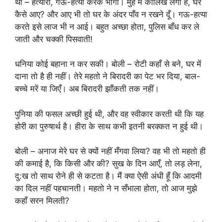
थी – हत्यारा, गऊ-हत्या करके भागा। मुँह में कालिख लगी है, घर
कैसे आए? और आए भी तो घर के अंदर पाँव न रखने दूँ। गऊ-हत्या
करते इसे लाज भी न आई। बहुत अच्छा होता, पुलिस बाँध कर ले
जाती और चक्की पिसवाती!
धनिया कोई बहाना न कर सकी। बोली – रोटी कहाँ से बने, घर में
दाना तो है ही नहीं। तेरे महतो ने बिरादरी का पेट भर दिया, बाल-
बच्चे मरें या जिएँ। अब बिरादरी झाँकती तक नहीं।
पुनिया की फसल अच्छी हुई थी, और वह स्वीकार करती थी कि यह
होरी का पुरुषार्थ है। हीरा के साथ कभी इतनी बरक्कत न हुई थी।
बोली – अनाज मेरे घर से क्यों नहीं मँगवा लिया? वह भी तो महतो ही
की कमाई है, कि किसी और की? सुख के दिन आएँ, तो लड़ लेना,
दु:ख तो साथ रोने ही से कटता है। मैं क्या ऐसी अंधी हूँ कि आदमी
का दिल नहीं पहचानती। महतो ने न सँभाला होता, तो आज मुझे
कहाँ सरन मिलती?