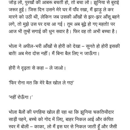
जोड़ लो, पुरखों की आबरू बचती हो, तो बचा लो। झुनिया से बुराई
जरूर हुई। जिस दिन उसने मेरे घर में पाँव रखा, मैं झाड़ू ले कर
मारने को उठी थी, लेकिन जब उसकी आँखों से झर-झर आँसू बहने
लगे, तो मुझे उस पर दया आ गई। तुम अब बूढ़े हो गए महतो! पर
आज भी तुम्हें सगाई की धुन सवार है। फिर वह तो अभी बच्चा है।
भोला ने अपील-भरी आँखों से होरी को देखा – सुनते हो होरी इसकी
बातें! अब मेरा दोस नहीं। मैं बिना बैल लिए न जाऊँगा।
होरी ने दृढ़ता से कहा – ले जाओ।
‘फिर रोना मत कि मेरे बैल खोल ले गए!’
‘नहीं रोऊँगा।’
भोला बैलों की पगहिया खोल ही रहा था कि झुनिया चकतियोंदार
साड़ी पहने, बच्चे को गोद में लिए, बाहर निकल आई और कंपित
स्वर में बोली – काका, लो मैं इस घर से निकल जाती हूँ और जैसी