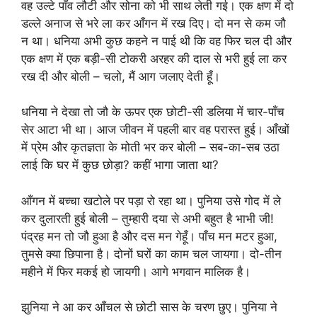
वह उल्टे पाँव लौटी और सोना को भी साथ लेती गई। एक क्षण में दो
डल्ले अनाज से भरे ला कर आँगन में रख दिए। दो मन से कम जौ
न था। धनिया अभी कुछ कहने न पाई थी कि वह फिर चल दी और
एक क्षण में एक बड़ी-सी टोकरी अरहर की दाल से भरी हुई ला कर
रख दी और बोली – चलो, मैं आग जलाए देती हूँ।
धनिया ने देखा तो जौ के ऊपर एक छोटी-सी डलिया में चार-पाँच
सेर आटा भी था। आज जीवन में पहली बार वह परास्त हुई। आँखों
में प्रेम और कृतज्ञता के मोती भर कर बोली – सब-का-सब उठा
लाई कि घर में कुछ छोड़ा? कहीं भागा जाता था?
आँगन में बच्चा खटोले पर पड़ा रो रहा था। पुनिया उसे गोद में ले
कर दुलारती हुई बोली – तुम्हारी दया से अभी बहुत है भाभी जी!
पंद्रह मन तो जौ हुआ है और दस मन गेहूँ। पाँच मन मटर हुआ,
तुमसे क्या छिपाना है। दोनों घरों का काम चल जायगा। दो-तीन
महीने में फिर मकई हो जायगी। आगे भगवान मालिक है।
झुनिया ने आ कर आँचल से छोटी सास के चरण छुए। पुनिया ने