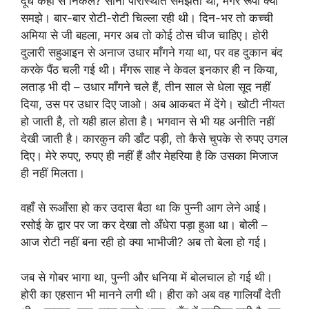
दूध कहाँ से निकले? सोना परिस्थिति समझती थी, मगर रूपा क्या
समझे। बार-बार रोटी-रोटी चिल्ला रही थी। दिन-भर तो कच्ची
अमिया से जी बहला, मगर अब तो कोई ठोस चीज चाहिए। होरी
दुलारी सहुआइन से अनाज उधार माँगने गया था, पर वह दुकान बंद
करके पैंठ चली गई थी। मँगरू साह ने केवल इनकार ही न किया,
लताड़ भी दी – उधार माँगने चले हैं, तीन साल से धेला सूद नहीं
दिया, उस पर उधार दिए जाओ। अब आकबत में देंगे। खोटी नीयत
हो जाती है, तो यही हाल होता है। भगवान से भी यह अनीति नहीं
देखी जाती है। कारकुन की डाँट पड़ी, तो कैसे चुपके से रुपए उगल
दिए। मेरे रुपए, रुपए ही नहीं हैं और मेहरिया है कि उसका मिजाज
ही नहीं मिलता।
वहाँ से रूआँसा हो कर उदास बैठा था कि पुन्नी आग लेने आई।
रसोई के द्वार पर जा कर देखा तो अँधेरा पड़ा हुआ था। बोली –
आज रोटी नहीं बना रही हो क्या भाभीजी? अब तो बेला हो गई।
जब से गोबर भागा था, पुन्नी और धनिया में बोलचाल हो गई थी।
होरी का एहसान भी मानने लगी थी। हीरा को अब वह गालियाँ देती