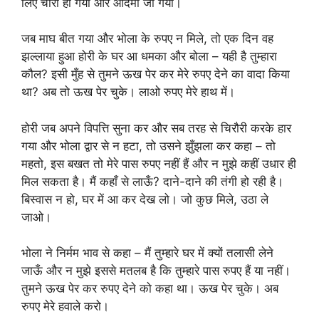
लिए चारा हो गया और आदमी जी गया।
जब माघ बीत गया और भोला के रुपए न मिले, तो एक दिन वह
झल्लाया हुआ होरी के घर आ धमका और बोला – यही है तुम्हारा
कौल? इसी मुँह से तुमने ऊख पेर कर मेरे रुपए देने का वादा किया
था? अब तो ऊख पेर चुके। लाओ रुपए मेरे हाथ में।
होरी जब अपने विपत्ति सुना कर और सब तरह से चिरौरी करके हार
गया और भोला द्वार से न हटा, तो उसने झुँझला कर कहा – तो
महतो, इस बखत तो मेरे पास रुपए नहीं हैं और न मुझे कहीं उधार ही
मिल सकता है। मैं कहाँ से लाऊँ? दाने-दाने की तंगी हो रही है।
बिस्वास न हो, घर में आ कर देख लो। जो कुछ मिले, उठा ले
जाओ।
भोला ने निर्मम भाव से कहा – मैं तुम्हारे घर में क्यों तलासी लेने
जाऊँ और न मुझे इससे मतलब है कि तुम्हारे पास रुपए हैं या नहीं।
तुमने ऊख पेर कर रुपए देने को कहा था। ऊख पेर चुके। अब
रुपए मेरे हवाले करो।