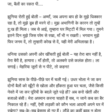
जा, बैलों का रकत पी….
झुनिया रोती हुई बोली – अम्माँ, जब अपना बाप हो के मुझे धिक्कार
रहा है, तो मुझे डूब ही मरने दो। मुझ अभागिनी के कारन तो तुम्हें
दु:ख ही मिला। जब से आई, तुम्हारा घर मिट्टी में मिल गया। तुमने
इतने दिन मुझे जिस परेम से रखा, माँ भी न रखती। भगवान मुझे
फिर जनम दें, तो तुम्हारी कोख से दें, यही मेरी अभिलाखा है।
धनिया उसको अपनी ओर खींचती हुई बोली – यह तेरा बाप नहीं है,
तेरा बैरी है, हत्यारा। माँ होती, तो अलबत्ते उसे कलंक होता। ला
सगाई। मेहरिया जूतों से न पीटे, तो कहना!
झुनिया सास के पीछे-पीछे घर में चली गई। उधर भोला ने जा कर
दोनों बैलों को खूँटों से खोला और हाँकता हुआ घर चला, जैसे किसी
नेवते में जा कर पूरियों के बदले जूते पड़े हों? अब करो खेती और
बजाओ बंसी। मेरा अपमान करना चाहते हैं सब, न जाने कब का बैर
निकाल रहे हैं। नहीं, ऐसी लड़की को कौन भला आदमी अपने घर में
रखेगा? सब-के-सब बेसरम हो गए हैं। लौंडे का कहीं ब्याह न होता