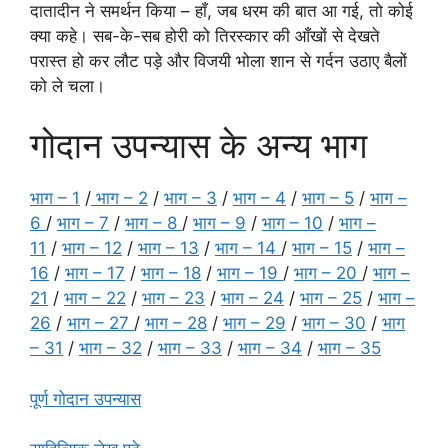
दातादीन ने समर्थन किया – हाँ, जब धरम की बात आ गई, तो कोई
क्या कहे। सब-के-सब होरी को तिरस्कार की आँखों से देखते
परास्त हो कर लौट पड़े और विजयी भोला शान से गर्दन उठाए बैलों
को ले चला।
गोदान उपन्यास के अन्य भाग
भाग – 1
/
भाग – 2
/
भाग – 3
/
भाग – 4
/
भाग – 5
/
भाग –
6
/
भाग – 7
/
भाग – 8
/
भाग – 9
/
भाग – 10
/
भाग –
11
/
भाग – 12
/
भाग – 13
/
भाग – 14
/
भाग – 15
/
भाग –
16
/
भाग – 17
/
भाग – 18
/
भाग – 19
/
भाग – 20
/
भाग –
21
/
भाग – 22
/
भाग – 23
/
भाग – 24
/
भाग – 25
/
भाग –
26
/
भाग – 27
/
भाग – 28
/
भाग – 29
/
भाग – 30
/
भाग
– 31
/
भाग – 32
/
भाग – 33
/
भाग – 34
/
भाग – 35
पूर्ण गोदान उपन्यास