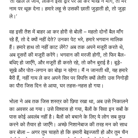
‘तो खोल ले जाय, लेकिन इसी द्वार पर आ कर भीख न माँगे, तो मेरे
नाम पर थूक देना। हमारे लहू से उसकी छाती जुड़ाती हो, तो जुड़ा
ले।’
वह इसी तैश में बाहर आ कर होरी से बोली – महतो दोनों बैल माँग
रहे हैं, तो दे क्यों नहीं देते? उनका पेट भरे, हमारे भगवान मालिक
हैं। हमारे हाथ तो नहीं काट लेंगे? अब तक अपने मजूरी करते थे,
अब दूसरों की मजूरी करेंगे। भगवान की मरजी होगी, तो फिर बैल-
बधिए हो जाएँगे, और मजूरी ही करते रहे, तो कौन बुराई है। बूड़े-
सूखे और पोत-लगान का बोझ न रहेगा। मैं न जानती थी, यह हमारे
बैरी हैं, नहीं गाय ले कर अपने सिर पर विपत्ति क्यों लेती! उस निगोड़ी
का पौरा जिस दिन से आया, घर तहस-नहस हो गया।
भोला ने अब तक जिस शस्त्र को छिपा रखा था, अब उसे निकालने
का अवसर आ गया। उसे विश्वास हो गया, बैलों के सिवा इन सबों के
पास कोई अवलंब नहीं है। बैलों को बचाने के लिए ये लोग सब कुछ
करने को तैयार हो जाएँगे। अच्छे निशानेबाज की तरह मन को साध
कर बोला – अगर तुम चाहते हो कि हमारी बेइज्जती हो और तुम चैन