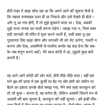
होरी मंडप में खड़ा सोच रहा था कि अपने आने की सूचना कैसे दे
कि सहसा रायसाहब उधर ही आ निकले और उसे देखते ही बोले –
अरे! तू आ गया होरी, मैं तो तुझे बुलवाने वाला था। देख, अबकी
तुझे राजा जनक का माली बनना पडेगा। समझ गया न, जिस वक्त
श्री जानकी जी मंदिर में पूजा करने जाती हैं, उसी वक्त तू एक
गुलदस्ता लिए खड़ा रहेगा और जानकी जी को भेंट करेगा, गलती न
करना और देख, असामियों से ताकीद करके यह कह देना कि सब-
के-सब शगुन करने आएँ। मेरे साथ कोठी में आ, तुझसे कुछ बातें
करनी हैं।
वह आगे-आगे कोठी की ओर चले, होरी पीछे-पीछे चला। वहीं एक
घने वृक्ष की छाया में एक कुर्सी पर बैठ गए और होरी को जमीन पर
बैठने का इशारा करके बोले समझ गया, मैंने क्या कहा कारकुन को
तो जो कुछ – करना है, वह करेगा ही, लेकिन असामी जितने मन से
असामी की बात सुनता है, कारकुन की नहीं सुनता। हमें इन्हीं पाँच-
सात दिनों में बीस हजार का प्रबंध करना है। कैसे होगा, समझ में