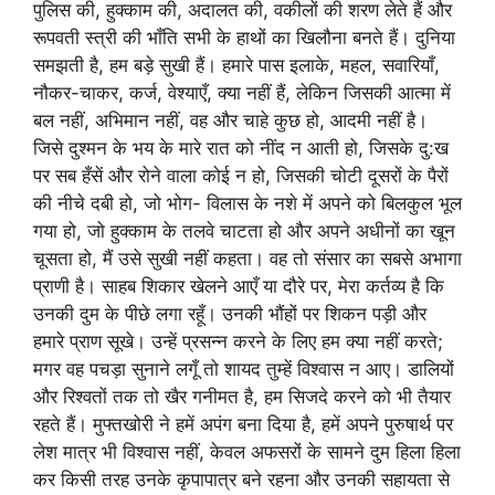
पुलिस की, हुक्काम की, अदालत की, वकीलों की शरण लेते हैं और
रूपवती स्त्री की भाँति सभी के हाथों का खिलौना बनते हैं। दुनिया
समझती है, हम बड़े सुखी हैं। हमारे पास इलाके, महल, सवारियाँ,
नौकर-चाकर, कर्ज, वेश्याएँ, क्या नहीं हैं, लेकिन जिसकी आत्मा में
बल नहीं, अभिमान नहीं, वह और चाहे कुछ हो, आदमी नहीं है।
जिसे दुश्मन के भय के मारे रात को नींद न आती हो, जिसके दु:ख
पर सब हँसें और रोने वाला कोई न हो, जिसकी चोटी दूसरों के पैरों
की नीचे दबी हो, जो भोग- विलास के नशे में अपने को बिलकुल भूल
गया हो, जो हुक्काम के तलवे चाटता हो और अपने अधीनों का खून
चूसता हो, मैं उसे सुखी नहीं कहता। वह तो संसार का सबसे अभागा
प्राणी है। साहब शिकार खेलने आएँ या दौरे पर, मेरा कर्तव्य है कि
उनकी दुम के पीछे लगा रहूँ। उनकी भौंहों पर शिकन पड़ी और
हमारे प्राण सूखे। उन्हें प्रसन्न करने के लिए हम क्या नहीं करते;
मगर वह पचड़ा सुनाने लगूँ तो शायद तुम्हें विश्वास न आए। डालियों
और रिश्वतों तक तो खैर गनीमत है, हम सिजदे करने को भी तैयार
रहते हैं। मुफ्तखोरी ने हमें अपंग बना दिया है, हमें अपने पुरुषार्थ पर
लेश मात्र भी विश्वास नहीं, केवल अफसरों के सामने दुम हिला हिला
कर किसी तरह उनके कृपापात्र बने रहना और उनकी सहायता से