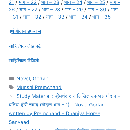
21
/
भाग – 22
/
भाग – 23
/
भाग – 24
/
भाग – 25
/
भाग –
26
/
भाग – 27
/
भाग – 28
/
भाग – 29
/
भाग – 30
/
भाग
– 31
/
भाग – 32
/
भाग – 33
/
भाग – 34
/
भाग – 35
पूर्ण गोदान उपन्यास
साहित्यिक लेख पढ़े
साहित्यिक विडिओ
Novel
,
Godan
Munshi Premchand
Study Material : प्रेमचंद द्वारा लिखित उपन्यास गोदान –
धनिया होरी संवाद (गोदान भाग – 1) | Novel Godan
written by Premchand – Dhaniya Horee
Sanvaad