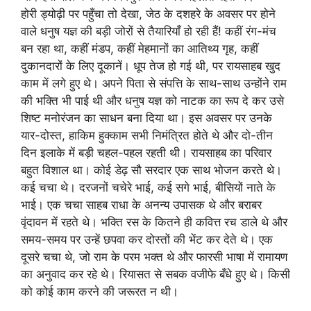
होरी ड्योढ़ी पर पहुँचा तो देखा, जेठ के दशहरे के अवसर पर होने
वाले धनुष यज्ञ की बड़ी जोरों से तैयारियाँ हो रही हैं! कहीं रंग-मंच
बन रहा था, कहीं मंडप, कहीं मेहमानों का आतिथ्य गृह, कहीं
दुकानदारों के लिए दूकानें। धूप तेज हो गई थी, पर रायसाहब खुद
काम में लगे हुए थे। अपने पिता से संपत्ति के साथ-साथ उन्होंने राम
की भक्ति भी पाई थी और धनुष यज्ञ को नाटक का रूप दे कर उसे
शिष्ट मनोरंजन का साधन बना दिया था। इस अवसर पर उनके
यार-दोस्त, हाकिम हुक्काम सभी निमंत्रित होते थे और दो-तीन
दिन इलाके में बड़ी चहल-पहल रहती थी। रायसाहब का परिवार
बहुत विशाल था। कोई डेढ़ सौ सरदार एक साथ भोजन करते थे।
कई चचा थे। दरजनों चचेरे भाई, कई सगे भाई, बीसियों नाते के
भाई। एक चचा साहब राधा के अनन्य उपासक थे और बराबर
वृंदावन में रहते थे। भक्ति रस के कितने ही कवित्त रच डाले थे और
समय-समय पर उन्हें छपवा कर दोस्तों की भेंट कर देते थे। एक
दूसरे चचा थे, जो राम के परम भक्त थे और फारसी भाषा में रामायण
का अनुवाद कर रहे थे। रियासत से सबक वजीफे बँधे हुए थे। किसी
को कोई काम करने की जरूरत न थी।