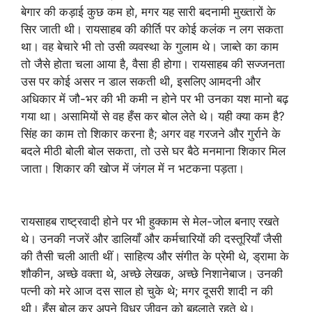
बेगार की कड़ाई कुछ कम हो, मगर यह सारी बदनामी मुख्तारों के
सिर जाती थी। रायसाहब की कीर्ति पर कोई कलंक न लग सकता
था। वह बेचारे भी तो उसी व्यवस्था के गुलाम थे। जाब्ते का काम
तो जैसे होता चला आया है, वैसा ही होगा। रायसाहब की सज्जनता
उस पर कोई असर न डाल सकती थी, इसलिए आमदनी और
अधिकार में जौ-भर की भी कमी न होने पर भी उनका यश मानो बढ़
गया था। असामियों से वह हँस कर बोल लेते थे। यही क्या कम है?
सिंह का काम तो शिकार करना है; अगर वह गरजने और गुर्राने के
बदले मीठी बोली बोल सकता, तो उसे घर बैठे मनमाना शिकार मिल
जाता। शिकार की खोज में जंगल में न भटकना पड़ता।
रायसाहब राष्ट्रवादी होने पर भी हुक्काम से मेल-जोल बनाए रखते
थे। उनकी नजरें और डालियाँ और कर्मचारियों की दस्तूरियाँ जैसी
की तैसी चली आती थीं। साहित्य और संगीत के प्रेमी थे, ड्रामा के
शौकीन, अच्छे वक्ता थे, अच्छे लेखक, अच्छे निशानेबाज। उनकी
पत्नी को मरे आज दस साल हो चुके थे; मगर दूसरी शादी न की
थी। हँस बोल कर अपने विधुर जीवन को बहलाते रहते थे।