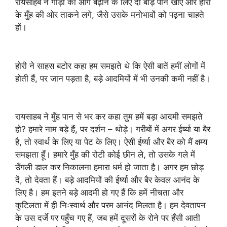
रायसाहब ने गाड़ी को आगे बढ़ाने के लिए दो बीड़े पान खाए और होरी
के मुँह की ओर ताकने लगे, जैसे उसके मनोभावों को पढ़ना चाहते
हों।
होरी ने साहस बटोर कहा हम समझते थे कि ऐसी बातें हमीं लोगों में
होती हैं, पर जान पड़ता है, बड़े आदमियों में भी उनकी कमी नहीं है।
रायसाहब ने मुँह पान से भर कर कहा तुम हमें बड़ा आदमी समझते
हो? हमारे नाम बड़े हैं, पर दर्शन – थोड़े। गरीबों में अगर ईर्ष्या या बैर
है, तो स्वार्थ के लिए या पेट के लिए। ऐसी ईर्ष्या और बैर को मैं क्षम्य
समझता हूँ। हमारे मुँह की रोटी कोई छीन ले, तो उसके गले में
उँगली डाल कर निकालना हमारा धर्म हो जाता है। अगर हम छोड़
दें, तो देवता हैं। बड़े आदमियों की ईर्ष्या और बैर केवल आनंद के
लिए है। हम इतने बड़े आदमी हो गए हैं कि हमें नीचता और
कुटिलता में ही निःस्वार्थ और परम आनंद मिलता है। हम देवतापन
के उस दर्जे पर पहुँच गए हैं, जब हमें दूसरों के रोने पर हँसी आती