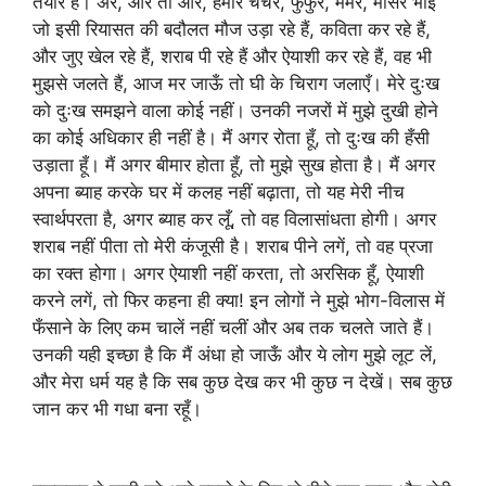
तैयार हैं। अरे, और तो और, हमारे चचेरे, फुफुरे, ममेरे, मौसेरे भाई
जो इसी रियासत की बदौलत मौज उड़ा रहे हैं, कविता कर रहे हैं,
और जुए खेल रहे हैं, शराब पी रहे हैं और ऐयाशी कर रहे हैं, वह भी
मुझसे जलते हैं, आज मर जाऊँ तो घी के चिराग जलाएँ। मेरे दुःख
को दुःख समझने वाला कोई नहीं। उनकी नजरों में मुझे दुखी होने
का कोई अधिकार ही नहीं है। मैं अगर रोता हूँ, तो दुःख की हँसी
उड़ाता हूँ। मैं अगर बीमार होता हूँ, तो मुझे सुख होता है। मैं अगर
अपना ब्याह करके घर में कलह नहीं बढ़ाता, तो यह मेरी नीच
स्वार्थपरता है, अगर ब्याह कर लूँ, तो वह विलासांधता होगी। अगर
शराब नहीं पीता तो मेरी कंजूसी है। शराब पीने लगें, तो वह प्रजा
का रक्त होगा। अगर ऐयाशी नहीं करता, तो अरसिक हूँ, ऐयाशी
करने लगें, तो फिर कहना ही क्या! इन लोगों ने मुझे भोग-विलास में
फँसाने के लिए कम चालें नहीं चलीं और अब तक चलते जाते हैं।
उनकी यही इच्छा है कि मैं अंधा हो जाऊँ और ये लोग मुझे लूट लें,
और मेरा धर्म यह है कि सब कुछ देख कर भी कुछ न देखें। सब कुछ
जान कर भी गधा बना रहूँ।