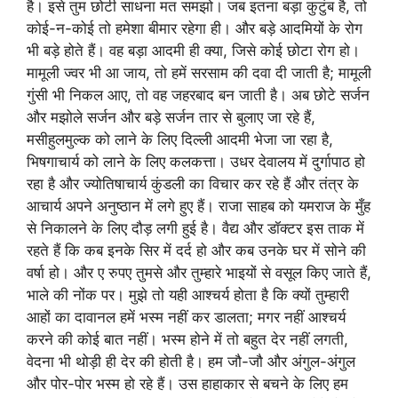
है। इसे तुम छोटी साधना मत समझो। जब इतना बड़ा कुटुंब है, तो
कोई-न-कोई तो हमेशा बीमार रहेगा ही। और बड़े आदमियों के रोग
भी बड़े होते हैं। वह बड़ा आदमी ही क्या, जिसे कोई छोटा रोग हो।
मामूली ज्वर भी आ जाय, तो हमें सरसाम की दवा दी जाती है; मामूली
गुंसी भी निकल आए, तो वह जहरबाद बन जाती है। अब छोटे सर्जन
और मझोले सर्जन और बड़े सर्जन तार से बुलाए जा रहे हैं,
मसीहुलमुल्क को लाने के लिए दिल्ली आदमी भेजा जा रहा है,
भिषगाचार्य को लाने के लिए कलकत्ता। उधर देवालय में दुर्गापाठ हो
रहा है और ज्योतिषाचार्य कुंडली का विचार कर रहे हैं और तंत्र के
आचार्य अपने अनुष्ठान में लगे हुए हैं। राजा साहब को यमराज के मुँह
से निकालने के लिए दौड़ लगी हुई है। वैद्य और डॉक्टर इस ताक में
रहते हैं कि कब इनके सिर में दर्द हो और कब उनके घर में सोने की
वर्षा हो। और ए रुपए तुमसे और तुम्हारे भाइयों से वसूल किए जाते हैं,
भाले की नोंक पर। मुझे तो यही आश्चर्य होता है कि क्यों तुम्हारी
आहों का दावानल हमें भस्म नहीं कर डालता; मगर नहीं आश्चर्य
करने की कोई बात नहीं। भस्म होने में तो बहुत देर नहीं लगती,
वेदना भी थोड़ी ही देर की होती है। हम जौ-जौ और अंगुल-अंगुल
और पोर-पोर भस्म हो रहे हैं। उस हाहाकार से बचने के लिए हम