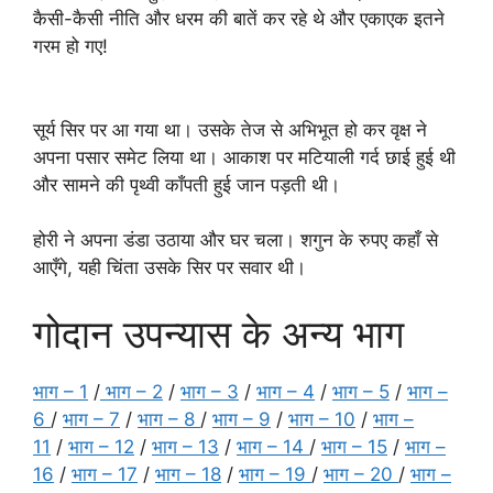
कैसी-कैसी नीति और धरम की बातें कर रहे थे और एकाएक इतने
गरम हो गए!
सूर्य सिर पर आ गया था। उसके तेज से अभिभूत हो कर वृक्ष ने
अपना पसार समेट लिया था। आकाश पर मटियाली गर्द छाई हुई थी
और सामने की पृथ्वी काँपती हुई जान पड़ती थी।
होरी ने अपना डंडा उठाया और घर चला। शगुन के रुपए कहाँ से
आएँगे, यही चिंता उसके सिर पर सवार थी।
गोदान उपन्यास के अन्य भाग
भाग – 1
/
भाग – 2
/
भाग – 3
/
भाग – 4
/
भाग – 5
/
भाग –
6
/
भाग – 7
/
भाग – 8
/
भाग – 9
/
भाग – 10
/
भाग –
11
/
भाग – 12
/
भाग – 13
/
भाग – 14
/
भाग – 15
/
भाग –
16
/
भाग – 17
/
भाग – 18
/
भाग – 19
/
भाग – 20
/
भाग –