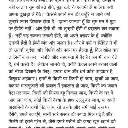
नहीं आता। तुम सोचते होंगे, मुझ टके के आदमी से मालिक क्यों
अपना दुखड़ा ले बैठे। किससे अपने मन की कहूँ? न जाने क्यों
तुम्हारे ऊपर विश्वास होता है। इतना जानता हूँ कि तुम मन में मुझ
पर हँसोगे नहीं। और हँसो भी, तो तुम्हारी हँसी में बर्दाशत कर सकता
हूँ। नहीं सह सकता उनकी हँसी, जो अपने बराबर के हैं, क्योंकि
उनकी हँसी में ईर्ष्या व्यंग और जलन है। और वे क्यों न हँसेंगे? मैं भी
तो उनकी दुर्दशा और विपत्ति और पतन पर हँसता हूँ, दिल खोल कर
तालियाँ बजा कर। संपत्ति और सहृदयता में बैर है। हम भी दान देते
हैं, धर्म करते हैं। लेकिन जानते हो, क्यों? केवल अपने बराबर वालों
को नीचा दिखाने के लिए। हमारा दान और धर्म कोरा अहंकार है,
विशुदध अहंकार। हममें से किसी पर डिगरी हो जाय, कुर्की आ जाय,
बकाया मालगुजारी की इल्लत में हवालात हो जाय, किसी का जवान
बेटा मर जाय, किसी की विधवा बहू निकल जाय, किसी के घर में
आग लग जाय, कोई किसी वेश्या के हाथ उल्लू बन जाय, या अपने
असामियों के हाथों पिट जाय, तो उसके और सभी भाई उस पर
हँसेंगे, बगलें बजाएँगे, मानों सारे संसार की संपदा मिल गई है और
मिलेंगे तो इतने प्रेम से, जैसे हमारे पसीने की जगह खून बहाने को