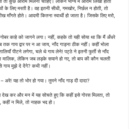
ी तो कुछ आराम मिलना चाहिए। लेकिन भाग्य में आराम लिखा होता
ों के लिए मरती है। वह इतनी सीधी, गमखोर, निर्छल न होती, तो
 भीख माँगते होते। आदमी कितना स्वार्थी हो जाता है। जिसके लिए मरो,
 गोबर काहे को जागने लगा। नहीं, कहके तो यही सोया था कि मैं अँधरे
जब तक गाय द्वार पर न आ जाय, नाँद गाड़ना ठीक नहीं। कहीं भोला
ाँ पीटने लगेगा, चले थे गाय लेने! पट्ठे ने इतनी फुर्ती से नाँद
का मालिक, लेकिन जब लड़के सयाने हो गए, तो बाप की कौन चलती
गाय मुझे दे देंगे? कभी नहीं।
 अरे! यह तो भोर हो गया। तुमने नाँद गाड़ दी दादा?
े देख कर और मन में यह सोचते हुए कि कहीं इसे गोरस मिलता, तो
, कहीं न मिले, तो नाहक भद्द हो।