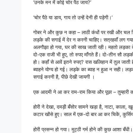
‘उनके मन में कोई चोर पैठ जाय?’
‘चोर पैठे या डाय, गाय तो उन्हें देनी ही पड़ेगी।’
गोबर ने और कुछ न कहा – लाठी कंधों पर रखी और चल द
लड़के की सगाई में देर न करनी चाहिए। सत्रहवाँ लग गया; 
अलगौझा हो गया, घर की साख जाती रही। महतो लड़का देख
दो-एक राजी भी हुए, तो रुपए माँगते हैं। दो-तीन सौ ल
हो। कहाँ से आवें इतने रुपए? रास खलिहान में तुल जाती
ब्याहने योग्य हो गई। लड़के का ब्याह न हुआ न सही। लड़क
सगाई करनी है, पीछे देखी जायगी ।
एक आदमी ने आ कर राम-राम किया और पूछा – तुम्हारी कोठ
होरी ने देखा, दमड़ी बँसोर सामने खड़ा है, नाटा, काला, खूब 
कटार खोंसे हुए। साल में एक-दो बार आ कर चिकें, कुर्सि
होरी प्रसन्न हो गया। मुट्ठी गर्म होने की कुछ आशा बँ