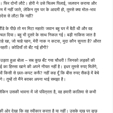
िया। फिर दोनों लौटे। होरी ने उसे चिलम पिलाई, जलपान कराया और
म में नहीं जाते, लेकिन तुम घर के आदमी हो, तुमसे क्या मोल-भाव
देस से लौटा कि नहीं?
े के पीछे तो मर मिटा महतो! जवान बहू घर में बैठी थी और वह
 चल दिया। बहू भी दूसरे के साथ निकल गई। बड़ी नाकिस जात है
हे खा, जो चाहे पहन, मेरी नाक न कटवा, मुदा कौन सुनता है? औरत
 रहती। कोठियाँ तो बँट गई होंगी?
उड़ता हुआ बोला – सब कुछ बँट गया चौधरी ! जिनको लड़कों की
ई का हिस्सा खाने की अपने नीयत नहीं है। इधर तुमसे रुपए मिलेंगे,
्यों किसी से छल-कपट करूँ? नहीं कह दूँ कि बीस रुपए सैकड़े में बेचे
गे। तुम्हें तो मैंने बराबर अपना भाई समझा है।
ं, लेकिन उसकी भावना में जो पवित्रता है, वह हमारी कालिमा से कभी
ुँह की ओर देखा कि वह स्वीकार करता है या नहीं। उसके मुख पर कुछ