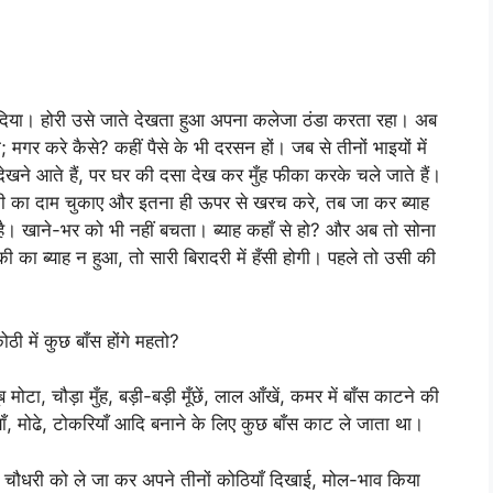
िया। होरी उसे जाते देखता हुआ अपना कलेजा ठंडा करता रहा। अब
मगर करे कैसे? कहीं पैसे के भी दरसन हों। जब से तीनों भाइयों में
ने आते हैं, पर घर की दसा देख कर मुँह फीका करके चले जाते हैं।
ड़की का दाम चुकाए और इतना ही ऊपर से खरच करे, तब जा कर ब्याह
 है। खाने-भर को भी नहीं बचता। ब्याह कहाँ से हो? और अब तो सोना
ी का ब्याह न हुआ, तो सारी बिरादरी में हँसी होगी। पहले तो उसी की
ी में कुछ बाँस होंगे महतो?
मोटा, चौड़ा मुँह, बड़ी-बड़ी मूँछें, लाल आँखें, कमर में बाँस काटने की
याँ, मोढे, टोकरियाँ आदि बनाने के लिए कुछ बाँस काट ले जाता था।
धी। चौधरी को ले जा कर अपने तीनों कोठियाँ दिखाई, मोल-भाव किया