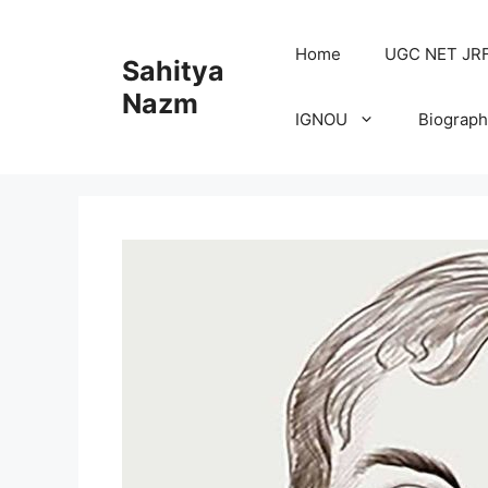
Home
UGC NET JRF H
Sahitya
Nazm
IGNOU
Biograph