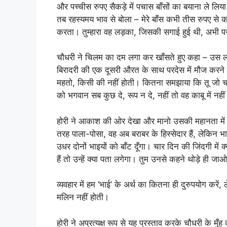
और पच्चीस रुपए सैकड़े में पचास बाँसों का बयाना ले ल
तब रहस्यमय भाव से बोला – मेरे बाँस कभी तीस रुपए से क
करता। तुम्हारा वह लड़का, जिसकी सगाई हुई थी, अभी पर
चौधरी ने चिलम का दम लगा कर खाँसते हुए कहा – उस लौंड
बिरादरी की एक दूसरी औरत के साथ परदेस में मौज करने
महतो, किसी की नहीं होती। कितना समझाया कि तू जो चा
को भगवान सब कुछ दे, रूप न दे, नहीं तो वह काबू में नहीं
होरी ने आकाश की ओर देखा और मानो उसकी महानता में 
तरह पाला-पोसा, वह अब बराबर के हिस्सेदार हैं, लेकिन भा
उधर दोनों भाइयों को बाँट दूँगा। चार दिन की जिंदगी में क
हैं तो उन्हें क्या पता लगेगा। तुम उनसे कहने थोड़े ही जाओ
व्यवहार में हम ‘भाई’ के अर्थ का कितना ही दुरुपयोग करे
मलिन नहीं होती।
होरी ने अप्रत्यक्ष रूप से यह प्रस्ताव करके चौधरी के म