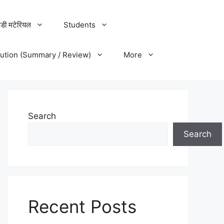
डी मटेरियल
Students
lution (Summary / Review)
More
Search
Search
Recent Posts