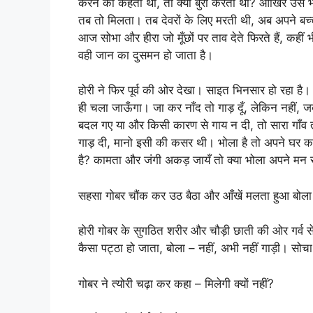
करने को कहती थी, तो क्या बुरा करती थी? आखिर उसे भ
तब तो मिलता। तब देवरों के लिए मरती थी, अब अपने बच्च
आज सोभा और हीरा जो मूँछों पर ताव देते फिरते हैं, कहीं
वही जान का दुसमन हो जाता है।
होरी ने फिर पूर्व की ओर देखा। साइत भिनसार हो रहा है।
ही चला जाऊँगा। जा कर नाँद तो गाड़ दूँ, लेकिन नहीं, 
बदल गए या और किसी कारण से गाय न दी, तो सारा गाँव तालिय
गाड़ दी, मानो इसी की कसर थी। भोला है तो अपने घर 
है? कामता और जंगी अकड़ जायँ तो क्या भोला अपने मन से 
सहसा गोबर चौंक कर उठ बैठा और आँखें मलता हुआ बोला –
होरी गोबर के सुगठित शरीर और चौड़ी छाती की ओर गर्व स
कैसा पट्ठा हो जाता, बोला – नहीं, अभी नहीं गाड़ी। सोचा
गोबर ने त्योरी चढ़ा कर कहा – मिलेगी क्यों नहीं?