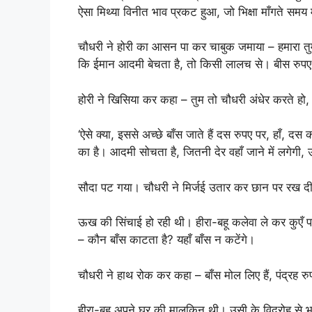
ऐसा मिथ्या विनीत भाव प्रकट हुआ, जो भिक्षा माँगते समय म
चौधरी ने होरी का आसन पा कर चाबुक जमाया – हमारा तुम्ह
कि ईमान आदमी बेचता है, तो किसी लालच से। बीस रुपए नह
होरी ने खिसिया कर कहा – तुम तो चौधरी अंधेर करते हो, बी
‘ऐसे क्या, इससे अच्छे बाँस जाते हैं दस रुपए पर, हाँ,
का है। आदमी सोचता है, जितनी देर वहाँ जाने में लगेगी,
सौदा पट गया। चौधरी ने मिर्जई उतार कर छान पर रख द
ऊख की सिंचाई हो रही थी। हीरा-बहू कलेवा ले कर कुएँ 
– कौन बाँस काटता है? यहाँ बाँस न कटेंगे।
चौधरी ने हाथ रोक कर कहा – बाँस मोल लिए हैं, पंद्रह रुपए
हीरा-बहू अपने घर की मालकिन थी। उसी के विद्रोह से भ