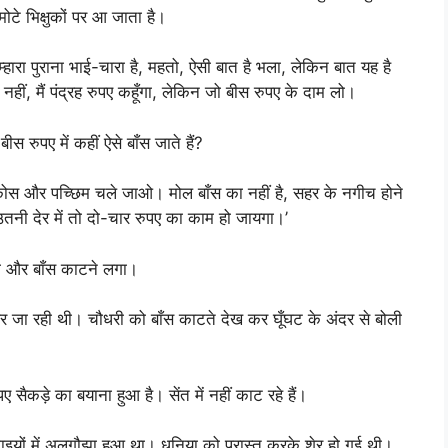
ोटे भिक्षुकों पर आ जाता है।
ारा पुराना भाई-चारा है, महतो, ऐसी बात है भला, लेकिन बात यह है
ीं, मैं पंद्रह रुपए कहूँगा, लेकिन जो बीस रुपए के दाम लो।
स रुपए में कहीं ऐसे बाँस जाते हैं?
 दस कोस और पच्छिम चले जाओ। मोल बाँस का नहीं है, सहर के नगीच होने
 उतनी देर में तो दो-चार रुपए का काम हो जायगा।’
ी और बाँस काटने लगा।
पर जा रही थी। चौधरी को बाँस काटते देख कर घूँघट के अंदर से बोली
 सैकड़े का बयाना हुआ है। सेंत में नहीं काट रहे हैं।
ाइयों में अलगौझा हुआ था। धनिया को परास्त करके शेर हो गई थी।