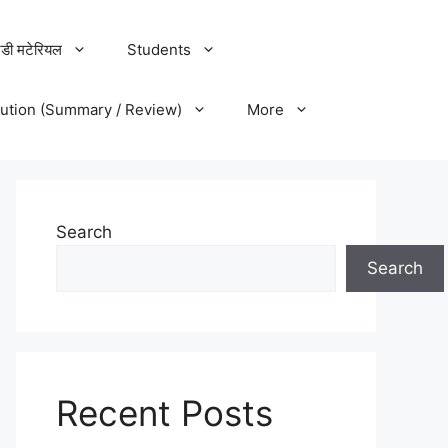
डी मटेरियल
Students
lution (Summary / Review)
More
Search
Search
Recent Posts