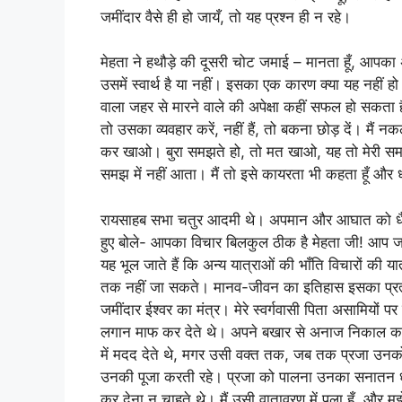
जमींदार वैसे ही हो जायँ, तो यह प्रश्न ही न रहे।
मेहता ने हथौड़े की दूसरी चोट जमाई – मानता हूँ, आपका अ
उसमें स्वार्थ है या नहीं। इसका एक कारण क्या यह नहीं हो
वाला जहर से मारने वाले की अपेक्षा कहीं सफल हो सकता है। 
तो उसका व्यवहार करें, नहीं हैं, तो बकना छोड़ दें। मैं
कर खाओ। बुरा समझते हो, तो मत खाओ, यह तो मेरी सम
समझ में नहीं आता। मैं तो इसे कायरता भी कहता हूँ और धूर
रायसाहब सभा चतुर आदमी थे। अपमान और आघात को धैर्य 
हुए बोले- आपका विचार बिलकुल ठीक है मेहता जी! आप ज
यह भूल जाते हैं कि अन्य यात्राओं की भाँति विचारों की या
तक नहीं जा सकते। मानव-जीवन का इतिहास इसका प्रत्यक्ष 
जमींदार ईश्वर का मंत्र। मेरे स्वर्गवासी पिता असामियों
लगान माफ कर देते थे। अपने बखार से अनाज निकाल कर अ
में मदद देते थे, मगर उसी वक्त तक, जब तक प्रजा उनक
उनकी पूजा करती रहे। प्रजा को पालना उनका सनातन धर
कर देना न चाहते थे। मैं उसी वातावरण में पला हूँ, और मुझे ग