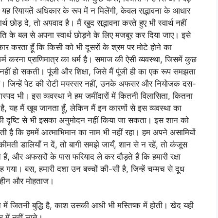
ह रियायतें अधिकार के रूप में न मिलेंगी, केवल सद्भावना के आधार
छोड़ दे, तो अपवाद है। मैं खुद सद्भावना करते हुए भी स्वार्थ नहीं
ि के बल से अपना स्वार्थ छोड़ने के लिए मजबूर कर दिया जाए। इसे
ीकार करता हूँ कि किसी को भी दूसरों के श्रम पर मोटे होने का
म करना प्राणिमात्र का धर्म है। समाज की ऐसी व्यवस्था, जिसमें कुछ
ीं हो सकती। पूंजी और शिक्षा, जिसे मैं पूंजी ही का एक रूप समझता
है। जिन्हें पेट की रोटी मयस्सर नहीं, उनके अफसर और नियोजक दस-
ास्पद भी। इस व्यवस्था ने हम जमींदारों में कितनी विलासिता, कितना
 यह मैं खूब जानता हूँ, लेकिन मैं इन कारणों से इस व्यवस्था का
थ की दृष्टि से भी इसका अनुमोदन नहीं किया जा सकता। इस शान को
़ती है कि हममें आत्माभिमान का नाम भी नहीं रहा। हम अपने असामियों
ती डालियाँ न दें, तो बागी समझे जायँ, शान से न रहें, तो कंजूस
ं, और अफसरों के पास फरियाद ले कर दौड़ते हैं कि हमारी रक्षा
रह गया। बस, हमारी दशा उन बच्चों की-सी है, जिन्हें चम्मच से दूध
सत्वहीन और मोहताज।
ं जितनी बुद्धि है, काश उसकी आधी भी मस्तिष्क में होती। खेद यही
में नहीं लाते।