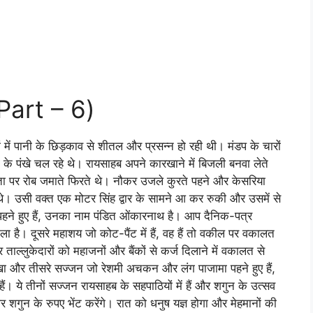
Part – 6)
 में पानी के छिड़काव से शीतल और प्रसन्न हो रही थी। मंडप के चारों
के पंखे चल रहे थे। रायसाहब अपने कारखाने में बिजली बनवा लेते
 जनता पर रोब जमाते फिरते थे। नौकर उजले कुरते पहने और केसरिया
 थे। उसी वक्त एक मोटर सिंह द्वार के सामने आ कर रुकी और उसमें से
हने हुए हैं, उनका नाम पंडित ओंकारनाथ है। आप दैनिक-पत्र
 डाला है। दूसरे महाशय जो कोट-पैंट में हैं, वह हैं तो वकील पर वकालत
ल्लुकेदारों को महाजनों और बैंकों से कर्ज दिलाने में वकालत से
लंखा और तीसरे सज्जन जो रेशमी अचकन और लंग पाजामा पहने हुए हैं,
क हैं। ये तीनों सज्जन रायसाहब के सहपाठियों में हैं और शगुन के उत्सव
 शगुन के रुपए भेंट करेंगे। रात को धनुष यज्ञ होगा और मेहमानों की