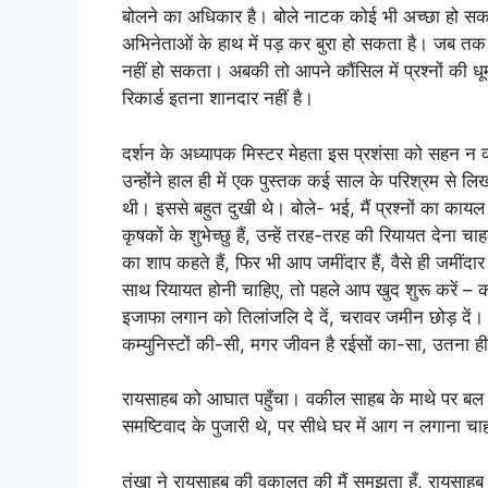
बोलने का अधिकार है। बोले नाटक कोई भी अच्छा हो सकत
अभिनेताओं के हाथ में पड़ कर बुरा हो सकता है। जब तक स
नहीं हो सकता। अबकी तो आपने कौंसिल में प्रश्नों की धू
रिकार्ड इतना शानदार नहीं है।
दर्शन के अध्यापक मिस्टर मेहता इस प्रशंसा को सहन न क
उन्होंने हाल ही में एक पुस्तक कई साल के परिश्रम से 
थी। इससे बहुत दुखी थे। बोले- भई, मैं प्रश्नों का कायल 
कृषकों के शुभेच्छु हैं, उन्हें तरह-तरह की रियायत देना चा
का शाप कहते हैं, फिर भी आप जमींदार हैं, वैसे ही जमींद
साथ रियायत होनी चाहिए, तो पहले आप खुद शुरू करें – काश
इजाफा लगान को तिलांजलि दे दें, चरावर जमीन छोड़ दें। मुझ
कम्युनिस्टों की-सी, मगर जीवन है रईसों का-सा, उतना ही
रायसाहब को आघात पहुँचा। वकील साहब के माथे पर बल प
समष्टिवाद के पुजारी थे, पर सीधे घर में आग न लगाना चा
तंखा ने रायसाहब की वकालत की मैं समझता हूँ, रायसाहब