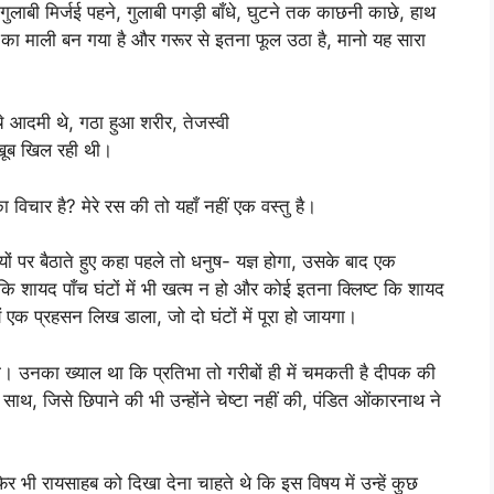
गुलाबी मिर्जई पहने, गुलाबी पगड़ी बाँधे, घुटने तक काछनी काछे, हाथ
ा माली बन गया है और गरूर से इतना फूल उठा है, मानो यह सारा
चे आदमी थे, गठा हुआ शरीर, तेजस्वी
 खूब खिल रही थी।
चार है? मेरे रस की तो यहाँ नहीं एक वस्तु है।
यों पर बैठाते हुए कहा पहले तो धनुष- यज्ञ होगा, उसके बाद एक
शायद पाँच घंटों में भी खत्म न हो और कोई इतना क्लिष्ट कि शायद
ं एक प्रहसन लिख डाला, जो दो घंटों में पूरा हो जायगा।
। उनका ख्याल था कि प्रतिभा तो गरीबों ही में चमकती है दीपक की
े साथ, जिसे छिपाने की भी उन्होंने चेष्टा नहीं की, पंडित ओंकारनाथ ने
िर भी रायसाहब को दिखा देना चाहते थे कि इस विषय में उन्हें कुछ