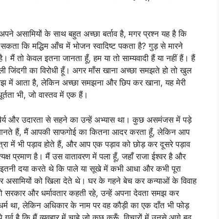
पने असामियों के साथ बहुत अच्छा बर्ताव है, मगर प्रश्न यह है कि
 सकता कि मद्धिम आँच में भोजन स्वादिष्ट पकता है? गुड़ से मारने
मैं तो केवल इतना जानता हूँ, हम या तो साम्यवादी हैं या नहीं हैं। हैं
 नकली जिंदगी का विरोधी हूँ। अगर माँस खाना अच्छा समझते हो तो खुल
झ में आता है, लेकिन अच्छा समझना और छिप कर खाना, यह मेरी
्तता भी, जो वास्तव में एक हैं।
और उदारता से सहने का उन्हें अभ्यास था। कुछ असमंजस में पड़े
ानते हैं, मैं आपकी साफगोई का कितना आदर करता हूँ, लेकिन आप
त्रा में भी पड़ाव होते हैं, और आप एक पड़ाव को छोड़ कर दूसरे पड़ाव
प्रमाण है। मैं उस वातावरण में पला हूँ, जहाँ राजा ईश्वर है और
 पर इतनी दया करते थे कि पाले या सूखे में कभी आधा और कभी पूरा
सामियों को खिला देते थे। घर के गहने बेच कर कन्याओं के विवाह
ो सरकार और धर्मावतार कहती रहे, उन्हें अपना देवता समझ कर
्म था, लेकिन अधिकार के नाम पर वह कौड़ी का एक दाँत भी फोड़
र्व है कि मैं व्यवहार में चाहे जो कुछ करूँ, विचारों में उनसे आगे बढ़