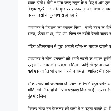
दावत होगी। होरी ने पाँच रुपए शगुन के दे दिए हैं और एक 
में एक खुरपी लिए और मुख पर पाउडर लगवाए राजा जनक क
उत्सव उसी के पुरुषार्थ से हो रहा है।
रायसाहब ने मेहमानों का स्वागत किया। दोहरे बदन के ऊँ
चेहरा, ऊँचा माथा, गोरा रंग, जिस पर शर्बती रेशमी चादर
पंडित ओंकारनाथ ने पूछा अबकी कौन-सा नाटक खेलने का वि
रायसाहब ने तीनों सज्जनों को अपने रावटी के सामने कुर्सि
प्रहसन नाटक कोई अच्छा न मिला। कोई तो इतना लंबा कि 
यहाँ एक व्यक्ति भी उसका अर्थ न समझे। आखिर मैंने स्वय
ओंकारनाथ को रायसाहब की रचना शक्ति में बहुत संदेह था
भाँति, जो अँधेरे ही में अपना प्रकाश दिखाता है। उपेक्षा क
मुँह फेर लिया।
मिस्टर तंखा इन बेमतलब की बातों में न पड़ना चाहते थे, फ