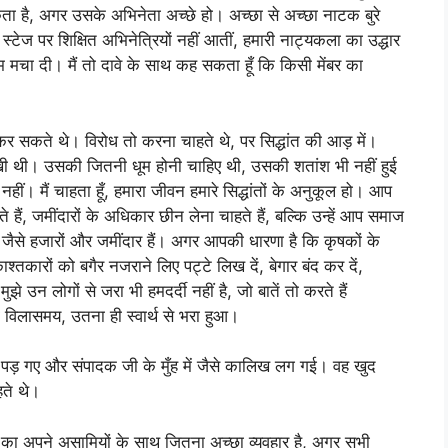
ा है, अगर उसके अभिनेता अच्छे हो। अच्छा से अच्छा नाटक बुरे
्टेज पर शिक्षित अभिनेत्रियों नहीं आतीं, हमारी नाट्यकला का उद्धार
म मचा दी। मैं तो दावे के साथ कह सकता हूँ कि किसी मेंबर का
र सकते थे। विरोध तो करना चाहते थे, पर सिद्धांत की आड़ में।
लिखी थी। उसकी जितनी धूम होनी चाहिए थी, उसकी शतांश भी नहीं हुई
नहीं। मैं चाहता हूँ, हमारा जीवन हमारे सिद्धांतों के अनुकूल हो। आप
हते हैं, जमींदारों के अधिकार छीन लेना चाहते हैं, बल्कि उन्हें आप समाज
ार जैसे हजारों और जमींदार हैं। अगर आपकी धारणा है कि कृषकों के
्तकारों को बगैर नजराने लिए पट्टे लिख दें, बेगार बंद कर दें,
े उन लोगों से जरा भी हमदर्दी नहीं है, जो बातें तो करते हैं
 विलासमय, उतना ही स्वार्थ से भरा हुआ।
ड़ गए और संपादक जी के मुँह में जैसे कालिख लग गई। वह खुद
हते थे।
 का अपने असामियों के साथ जितना अच्छा व्यवहार है, अगर सभी