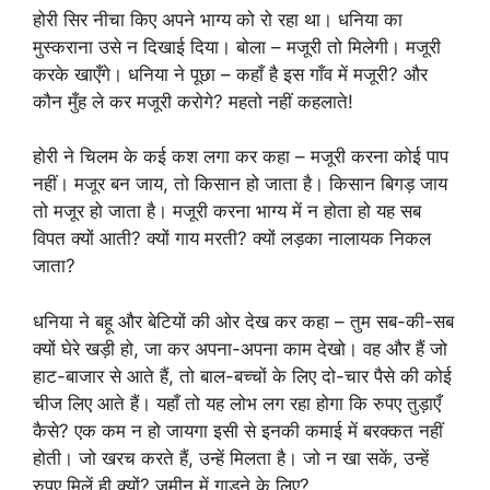
होरी सिर नीचा किए अपने भाग्य को रो रहा था। धनिया का
मुस्कराना उसे न दिखाई दिया। बोला – मजूरी तो मिलेगी। मजूरी
करके खाएँगे। धनिया ने पूछा – कहाँ है इस गाँव में मजूरी? और
कौन मुँह ले कर मजूरी करोगे? महतो नहीं कहलाते!
होरी ने चिलम के कई कश लगा कर कहा – मजूरी करना कोई पाप
नहीं। मजूर बन जाय, तो किसान हो जाता है। किसान बिगड़ जाय
तो मजूर हो जाता है। मजूरी करना भाग्य में न होता हो यह सब
विपत क्यों आती? क्यों गाय मरती? क्यों लड़का नालायक निकल
जाता?
धनिया ने बहू और बेटियों की ओर देख कर कहा – तुम सब-की-सब
क्यों घेरे खड़ी हो, जा कर अपना-अपना काम देखो। वह और हैं जो
हाट-बाजार से आते हैं, तो बाल-बच्चों के लिए दो-चार पैसे की कोई
चीज लिए आते हैं। यहाँ तो यह लोभ लग रहा होगा कि रुपए तुड़ाएँ
कैसे? एक कम न हो जायगा इसी से इनकी कमाई में बरक्कत नहीं
होती। जो खरच करते हैं, उन्हें मिलता है। जो न खा सकें, उन्हें
रुपए मिलें ही क्यों? जमीन में गाड़ने के लिए?