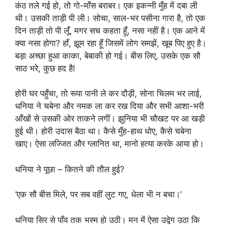
कंठ तले गई हो, तो गो-माँस बराबर। एक इकन्नी मुँह में दबा ली
थी। उसकी ताड़ी पी ली। सोचा, साल-भर पसीना गारा है, तो एक
दिन ताड़ी तो पी लूँ, मगर सच कहता हूँ, नसा नहीं है। एक आने में
क्या नसा होगा? हाँ, झूम रहा हूँ जिसमें लोग समझें, खूब पिए हुए है।
बड़ा अच्छा हुआ काका, बेबाकी हो गई। बीस लिए, उसके एक सौ
साठ भरे, कुछ हद है!
होरी घर पहुँचा, तो रूपा पानी ले कर दौड़ी, सोना चिलम भर लाई,
धनिया ने चबेना और नमक ला कर रख दिया और सभी आशा-भरी
आँखों से उसकी ओर ताकने लगीं। झुनिया भी चौखट पर आ खड़ी
हुई थी। होरी उदास बैठा था। कैसे मुँह-हाथ धोए, कैसे चबेना
खाए। ऐसा लज्जित और ग्लानित था, मानो हत्या करके आया हो।
धनिया ने पूछा – कितने की तौल हुई?
‘एक सौ बीस मिले, पर सब वहीं लुट गए, धेला भी न बचा।’
धनिया सिर से पाँव तक भस्म हो उठी। मन में ऐसा उद्वेग उठा कि