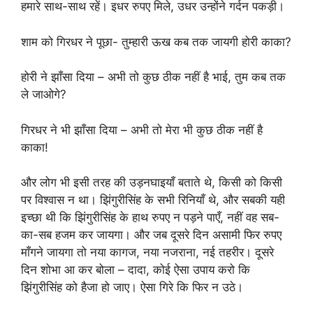
हमारे साथ-साथ रहें। इधर रुपए मिले, उधर उन्होंने गर्दन पकड़ी।
शाम को गिरधर ने पूछा- तुम्हारी ऊख कब तक जायगी होरी काका?
होरी ने झाँसा दिया – अभी तो कुछ ठीक नहीं है भाई, तुम कब तक
ले जाओगे?
गिरधर ने भी झाँसा दिया – अभी तो मेरा भी कुछ ठीक नहीं है
काका!
और लोग भी इसी तरह की उड़नघाइयाँ बताते थे, किसी को किसी
पर विश्वास न था। झिंगुरीसिंह के सभी रिनियाँ थे, और सबकी यही
इच्छा थी कि झिंगुरीसिंह के हाथ रुपए न पड़ने पाएँ, नहीं वह सब-
का-सब हजम कर जायगा। और जब दूसरे दिन असामी फिर रुपए
माँगने जायगा तो नया कागज, नया नजराना, नई तहरीर। दूसरे
दिन शोभा आ कर बोला – दादा, कोई ऐसा उपाय करो कि
झिंगुरीसिंह को हैजा हो जाए। ऐसा गिरे कि फिर न उठे।