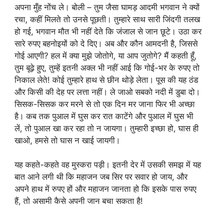
अपना मुँह नोंच ले। बोली – तुम जैसा घामड़ आदमी भगवान ने क्यों
रचा, कहीं मिलते तो उनसे पूछती। तुम्हारे साथ सारी जिंदगी तलख
हो गई, भगवान मौत भी नहीं देते कि जंजाल से जान छूटे। उठा कर
सारे रुपए बहनोइयों को दे दिए। अब और कौन आमदनी है, जिससे
गोई आएगी? हल में क्या मुझे जोतोगे, या आप जुतोगे? मैं कहती हूँ,
तुम बूढ़े हुए, तुम्हें इतनी अक्ल भी नहीं आई कि गोई-भर के रुपए तो
निकाल लेते! कोई तुम्हारे हाथ से छीन थोड़े लेता। पूस की यह ठंड
और किसी की देह पर लत्ता नहीं। ले जाओ सबको नदी में डुबा दो।
सिसक-सिसक कर मरने से तो एक दिन मर जाना फिर भी अच्छा
है। कब तक पुआल में घुस कर रात काटेंगे और पुआल में घुस भी
लें, तो पुआल खा कर रहा तो न जायगा। तुम्हारी इच्छा हो, घास ही
खाओ, हमसे तो घास न खाई जायगी।
यह कहते-कहते वह मुस्करा पड़ी। इतनी देर में उसकी समझ में यह
बात आने लगी थी कि महाजन जब सिर पर सवार हो जाय, और
अपने हाथ में रुपए हों और महाजन जानता हो कि इसके पास रुपए
हैं, तो असामी कैसे अपनी जान बचा सकता है!