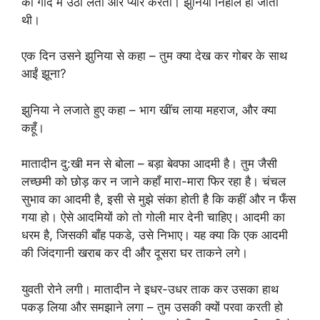
को गोद में उठा लेता और प्यार करता। झुनिया निहाल हो जाती
थी।
एक दिन उसने झुनिया से कहा – तुम क्या देख कर गोबर के साथ
आईं झूना?
झुनिया ने लजाते हुए कहा – भाग खींच लाया महराज, और क्या
कहूँ।
मातादीन दु:खी मन से बोला – बड़ा बेवफा आदमी है। तुम जैसी
लच्छमी को छोड़ कर न जाने कहाँ मारा-मारा फिर रहा है। चंचल
सुभाव का आदमी है, इसी से मुझे संका होती है कि कहीं और न फँस
गया हो। ऐसे आदमियों को तो गोली मार देनी चाहिए। आदमी का
धरम है, जिसकी बाँह पकडे, उसे निभाए। यह क्या कि एक आदमी
की जिंदगानी खराब कर दी और दूसरा घर ताकने लगे।
युवती रोने लगी। मातादीन ने इधर-उधर ताक कर उसका हाथ
पकड़ लिया और समझाने लगा – तुम उसकी क्यों परवा करती हो