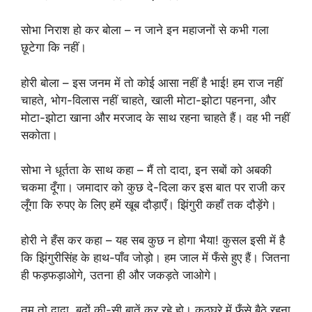
सोभा निराश हो कर बोला – न जाने इन महाजनों से कभी गला
छूटेगा कि नहीं।
होरी बोला – इस जनम में तो कोई आसा नहीं है भाई! हम राज नहीं
चाहते, भोग-विलास नहीं चाहते, खाली मोटा-झोटा पहनना, और
मोटा-झोटा खाना और मरजाद के साथ रहना चाहते हैं। वह भी नहीं
सकोता।
सोभा ने धूर्तता के साथ कहा – मैं तो दादा, इन सबों को अबकी
चकमा दूँगा। जमादार को कुछ दे-दिला कर इस बात पर राजी कर
लूँगा कि रुपए के लिए हमें खूब दौड़ाएँ। झिंगुरी कहाँ तक दौड़ेंगे।
होरी ने हँस कर कहा – यह सब कुछ न होगा भैया! कुसल इसी में है
कि झिंगुरीसिंह के हाथ-पाँव जोड़ो। हम जाल में फँसे हुए हैं। जितना
ही फड़फड़ाओगे, उतना ही और जकड़ते जाओगे।
तुम तो दादा, बूढ़ों की-सी बातें कर रहे हो। कठघरे में फँसे बैठे रहना