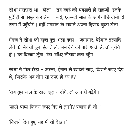
सोभा मसखरा था। बोला – तब काहे को घबड़ाते हो साहजी, इनके
मुर्दे ही से वसूल कर लेना। नहीं, एक-दो साल के आगे-पीछे दोनों ही
सरग में पहुँचोगे। वहीं भगवान के सामने अपना हिसाब चुका लेना।
मँगरू ने सोभा को बहुत बुरा-भला कहा – जमामार, बेईमान इत्यादि।
लेने की बेर तो दुम हिलाते हो, जब देने की बारी आती है, तो गुर्राते
हो। घर बिकवा लूँगा, बैल-बधिए नीलाम करा लूँगा।
सोभा ने फिर छेड़ा – अच्छा, ईमान से बताओ साह, कितने रुपए दिए
थे, जिसके अब तीन सौ रुपए हो गए हैं?
‘जब तुम साल के साल सूद न दोगे, तो आप ही बढ़ेंगे।’
‘पहले-पहल कितने रुपए दिए थे तुमने? पचास ही तो।’
‘कितने दिन हुए, यह भी तो देख।’