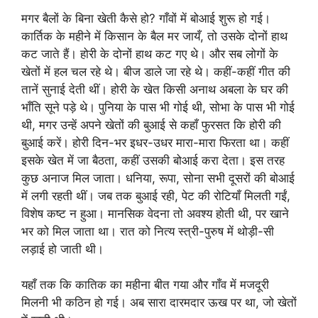
मगर बैलों के बिना खेती कैसे हो? गाँवों में बोआई शुरू हो गई।
कार्तिक के महीने में किसान के बैल मर जायँ, तो उसके दोनों हाथ
कट जाते हैं। होरी के दोनों हाथ कट गए थे। और सब लोगों के
खेतों में हल चल रहे थे। बीज डाले जा रहे थे। कहीं-कहीं गीत की
तानें सुनाई देती थीं। होरी के खेत किसी अनाथ अबला के घर की
भाँति सूने पड़े थे। पुनिया के पास भी गोई थी, सोभा के पास भी गोई
थी, मगर उन्हें अपने खेतों की बुआई से कहाँ फुरसत कि होरी की
बुआई करें। होरी दिन-भर इधर-उधर मारा-मारा फिरता था। कहीं
इसके खेत में जा बैठता, कहीं उसकी बोआई करा देता। इस तरह
कुछ अनाज मिल जाता। धनिया, रूपा, सोना सभी दूसरों की बोआई
में लगी रहती थीं। जब तक बुआई रही, पेट की रोटियाँ मिलती गईं,
विशेष कष्ट न हुआ। मानसिक वेदना तो अवश्य होती थी, पर खाने
भर को मिल जाता था। रात को नित्य स्त्री-पुरुष में थोड़ी-सी
लड़ाई हो जाती थी।
यहाँ तक कि कातिक का महीना बीत गया और गाँव में मजदूरी
मिलनी भी कठिन हो गई। अब सारा दारमदार ऊख पर था, जो खेतों