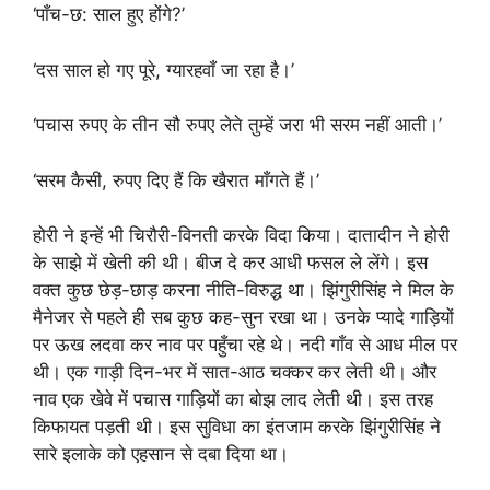
‘पाँच-छ: साल हुए होंगे?’
‘दस साल हो गए पूरे, ग्यारहवाँ जा रहा है।’
‘पचास रुपए के तीन सौ रुपए लेते तुम्हें जरा भी सरम नहीं आती।’
‘सरम कैसी, रुपए दिए हैं कि खैरात माँगते हैं।’
होरी ने इन्हें भी चिरौरी-विनती करके विदा किया। दातादीन ने होरी
के साझे में खेती की थी। बीज दे कर आधी फसल ले लेंगे। इस
वक्त कुछ छेड़-छाड़ करना नीति-विरुद्ध था। झिंगुरीसिंह ने मिल के
मैनेजर से पहले ही सब कुछ कह-सुन रखा था। उनके प्यादे गाड़ियों
पर ऊख लदवा कर नाव पर पहुँचा रहे थे। नदी गाँव से आध मील पर
थी। एक गाड़ी दिन-भर में सात-आठ चक्कर कर लेती थी। और
नाव एक खेवे में पचास गाड़ियों का बोझ लाद लेती थी। इस तरह
किफायत पड़ती थी। इस सुविधा का इंतजाम करके झिंगुरीसिंह ने
सारे इलाके को एहसान से दबा दिया था।