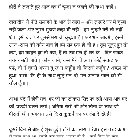
होरी ने लजाते हुए आज घर में चूल्हा न जलने की कथा कही।
दातादीन ने मीठे उलाहने के भाव से कहा – अरे! तुम्हारे घर में चूल्हा
नहीं जला और तुमने मुझसे कहा भी नहीं। हम तुम्हारे बैरी तो नहीं
थे। इसी बात पर तुमसे मेरा जी कुढ़ता है। अरे भले आदमी, इसमें
लाज-सरम की कौन बात है! हम सब एक ही तो हैं। तुम सूद्र हुए तो
क्या, हम बाम्हन हुए तो क्या, हैं तो सब एक ही घर के। दिन सबके
बराबर नहीं जाते। कौन जाने, कल मेरे ही ऊपर कोई संकट आ
पड़े, तो मैं तुमसे अपना दु:ख न कहूँगा तो किससे कहूँगा? अच्छा जो
हुआ, चलो, बेंग ही के साथ तुम्हें मन-दो-मन अनाज खाने को भी
तौल दूँगा।
आधा घंटे में होरी मन-भर जौ का टोकरा सिर पर रखे आया और घर
की चक्की चलने लगी। धनिया रोती थी और सोना के साथ जौ
पीसती थी। भगवान उसे किस कुकर्म का यह दंड दे रहे हैं!
दूसरे दिन से बोआई शुरू हुई। होरी का सारा परिवार इस तरह काम