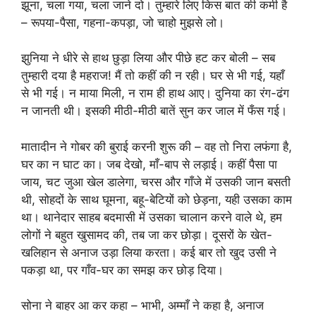
झूना, चला गया, चला जाने दो। तुम्हारे लिए किस बात की कमी है
– रूपया-पैसा, गहना-कपड़ा, जो चाहो मुझसे लो।
झुनिया ने धीरे से हाथ छुड़ा लिया और पीछे हट कर बोली – सब
तुम्हारी दया है महराज! मैं तो कहीं की न रही। घर से भी गई, यहाँ
से भी गई। न माया मिली, न राम ही हाथ आए। दुनिया का रंग-ढंग
न जानती थी। इसकी मीठी-मीठी बातें सुन कर जाल में फँस गई।
मातादीन ने गोबर की बुराई करनी शुरू की – वह तो निरा लफंगा है,
घर का न घाट का। जब देखो, माँ-बाप से लड़ाई। कहीं पैसा पा
जाय, चट जुआ खेल डालेगा, चरस और गाँजे में उसकी जान बसती
थी, सोहदों के साथ घूमना, बहू-बेटियों को छेड़ना, यही उसका काम
था। थानेदार साहब बदमासी में उसका चालान करने वाले थे, हम
लोगों ने बहुत खुसामद की, तब जा कर छोड़ा। दूसरों के खेत-
खलिहान से अनाज उड़ा लिया करता। कई बार तो खुद उसी ने
पकड़ा था, पर गाँव-घर का समझ कर छोड़ दिया।
सोना ने बाहर आ कर कहा – भाभी, अम्माँ ने कहा है, अनाज