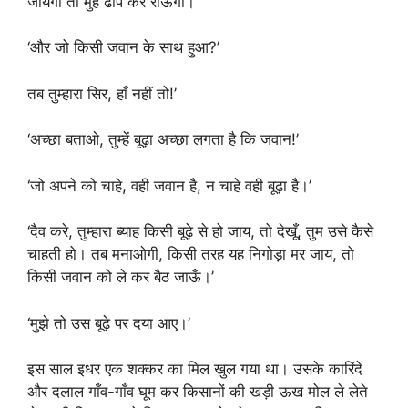
जायगा तो मुँह ढाँप कर रोऊँगी।
‘और जो किसी जवान के साथ हुआ?’
तब तुम्हारा सिर, हाँ नहीं तो!’
‘अच्छा बताओ, तुम्हें बूढ़ा अच्छा लगता है कि जवान!’
‘जो अपने को चाहे, वही जवान है, न चाहे वही बूढ़ा है।’
‘दैव करे, तुम्हारा ब्याह किसी बूढ़े से हो जाय, तो देखूँ, तुम उसे कैसे
चाहती हो। तब मनाओगी, किसी तरह यह निगोड़ा मर जाय, तो
किसी जवान को ले कर बैठ जाऊँ।’
‘मुझे तो उस बूढ़े पर दया आए।’
इस साल इधर एक शक्कर का मिल खुल गया था। उसके कारिंदे
और दलाल गाँव-गाँव घूम कर किसानों की खड़ी ऊख मोल ले लेते