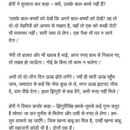
होरी ने मुस्करा कर कहा – क्यों, उसके बाल-बच्चे नहीं हैं?
‘उसके बाल-बच्चों को देखें कि अपने बाल-बच्चों को देखें? वह तो
दो-दो मेहरियों को आराम से रखता है, यहाँ तो एक को रूखी रोटी
भी मयस्सर नहीं। सारी जमा ले लेगा। एक पैसा भी घर न लाने
देगा।’
‘मेरी तो हालत और भी खराब है भाई, अगर रुपए हाथ से निकल गए,
तो तबाह हो जाऊँगा। गोई के बिना तो काम न चलेगा।’
अभी तो दो-तीन दिन ऊख ढोते लगेंगे। ज्यों ही सारी ऊख पहुँच
जाय, जमादार से कहें कि भैया कुछ ले ले, मगर ऊख झटपट तौल
दे, दाम पीछे देना। इधर झिंगुरी से कह देंगे, अभी रुपए नहीं मिले।’
होरी ने विचार करके कहा – झिंगुरीसिंह हमसे-तुमसे कई गुना चतुर
है सोभा! जा कर मुनीम से मिलेगा और उसी से रुपए ले लेगा। हम-
तुम ताकते रह जाएँगे। जिस खन्ना बाबू का मिल है, उन्हीं खन्ना बाबू
की महाजनी कोठी भी है। दोनों एक हैं।