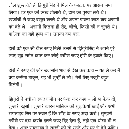
तौल शुरू होते ही झिंगुरीसिंह ने मिल के फाटक पर आसन जमा
लिया। हर एक की ऊख तौलाते थे, दाम का पुरजा लेते थे।
खजांची से रुपए वसूल करते थे और अपना पावना काट कर असामी
को देते थे। असामी कितना ही रोए, चीखे, किसी की न सुनते थे।
मालिक का यही हुक्म था। उनका क्या बस!
होरी को एक सौ बीस रुपए मिले! उसमें से झिंगुरीसिंह ने अपने पूरे
रुपए सूद समेत काट कर कोई पचीस रुपए होरी के हवाले किए।
होरी ने रुपए की ओर उदासीन भाव से देख कर कहा – यह ले कर मैं
क्या करूँगा ठाकुर, यह भी तुम्हीं ले लो। मेरी लिए मजूरी बहुत
मिलेगी।
झिंगुरी ने पचीसों रुपए जमीन पर फेंक कर कहा – लो या फेंक दो,
तुम्हारी खुसी। तुम्हारे कारन मालिक की घुड़कियाँ खाईं और अभी
रायसाहब सिर पर सवार हैं कि डाँड़ के रुपए अदा करो। तुम्हारी
गरीबी पर दया करके इतने रुपए दिए देता हूँ, नहीं एक धोला भी न
देता। अगर रायसाहब ने सख्ती की तो उल्टे और घर से देने पड़ेंगे।