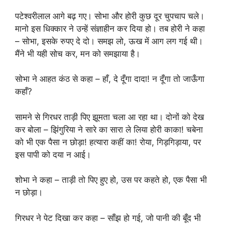
पटेश्वरीलाल आगे बढ़ गए। सोभा और होरी कुछ दूर चुपचाप चले।
मानो इस धिक्कार ने उन्हें संज्ञाहीन कर दिया हो। तब होरी ने कहा
– सोभा, इसके रुपए दे दो। समझ लो, ऊख में आग लग गई थी।
मैंने भी यही सोच कर, मन को समझाया है।
सोभा ने आहत कंठ से कहा – हाँ, दे दूँगा दादा! न दूँगा तो जाऊँगा
कहाँ?
सामने से गिरधर ताड़ी पिए झूमता चला आ रहा था। दोनों को देख
कर बोला – झिंगुरिया ने सारे का सारा ले लिया होरी काका! चबेना
को भी एक पैसा न छोड़ा! हत्यारा कहीं का! रोया, गिड़गिड़ाया, पर
इस पापी को दया न आई।
शोभा ने कहा – ताड़ी तो पिए हुए हो, उस पर कहते हो, एक पैसा भी
न छोड़ा।
गिरधर ने पेट दिखा कर कहा – साँझ हो गई, जो पानी की बूँद भी