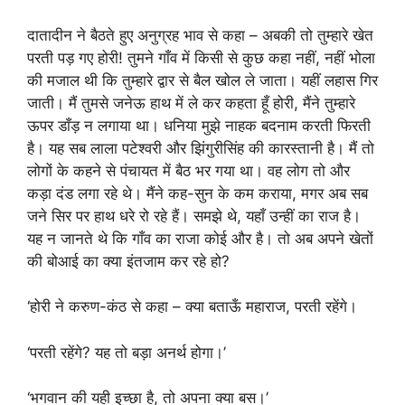
दातादीन ने बैठते हुए अनुग्रह भाव से कहा – अबकी तो तुम्हारे खेत
परती पड़ गए होरी! तुमने गाँव में किसी से कुछ कहा नहीं, नहीं भोला
की मजाल थी कि तुम्हारे द्वार से बैल खोल ले जाता। यहीं लहास गिर
जाती। मैं तुमसे जनेऊ हाथ में ले कर कहता हूँ होरी, मैंने तुम्हारे
ऊपर डाँड़ न लगाया था। धनिया मुझे नाहक बदनाम करती फिरती
है। यह सब लाला पटेश्वरी और झिंगुरीसिंह की कारस्तानी है। मैं तो
लोगों के कहने से पंचायत में बैठ भर गया था। वह लोग तो और
कड़ा दंड लगा रहे थे। मैंने कह-सुन के कम कराया, मगर अब सब
जने सिर पर हाथ धरे रो रहे हैं। समझे थे, यहाँ उन्हीं का राज है।
यह न जानते थे कि गाँव का राजा कोई और है। तो अब अपने खेतों
की बोआई का क्या इंतजाम कर रहे हो?
‘होरी ने करुण-कंठ से कहा – क्या बताऊँ महाराज, परती रहेंगे।
‘परती रहेंगे? यह तो बड़ा अनर्थ होगा।’
‘भगवान की यही इच्छा है, तो अपना क्या बस।’