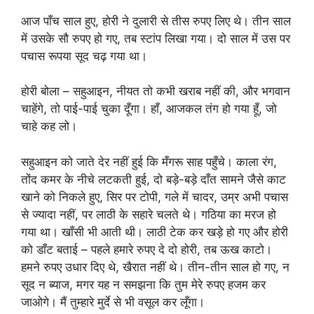
आज पाँच साल हुए, होरी ने दुलारी से तीस रुपए लिए थे। तीन साल
में उसके सौ रुपए हो गए, तब स्टांप लिखा गया। दो साल में उस पर
पचास रूपया सूद चढ़ गया था।
होरी बोला – सहुआइन, नीयत तो कभी खराब नहीं की, और भगवान
चाहेंगे, तो पाई-पाई चुका दूँगा। हाँ, आजकल तंग हो गया हूँ, जो
चाहे कह लो।
सहुआइन को जाते देर नहीं हुई कि मँगरू साह पहुँचे। काला रंग,
तोंद कमर के नीचे लटकती हुई, दो बड़े-बड़े दाँत सामने जैसे काट
खाने को निकले हुए, सिर पर टोपी, गले में चादर, उम्र अभी पचास
से ज्यादा नहीं, पर लाठी के सहारे चलते थे। गठिया का मरज हो
गया था। खाँसी भी आती थी। लाठी टेक कर खड़े हो गए और होरी
को डाँट बताई – पहले हमारे रुपए दे दो होरी, तब ऊख काटो।
हमने रुपए उधार दिए थे, खैरात नहीं थे। तीन-तीन साल हो गए, न
सूद न ब्याज, मगर यह न समझना कि तुम मेरे रुपए हजम कर
जाओगे। मैं तुम्हारे मुर्दे से भी वसूल कर लूँगा।