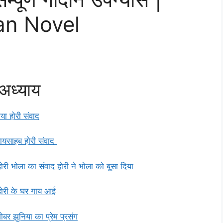
n Novel
 अध्याय
या होरी संवाद
ायसाहब होरी संवाद
होरी भोला का संवाद होरी ने भोला को बूसा दिया
होरी के घर गाय आई
ोबर झुनिया का प्रेम प्रसंग