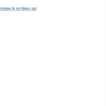
रायसाहब के घर मेहमार आए