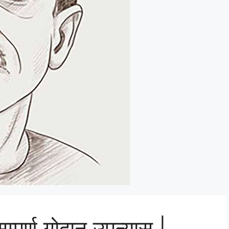
पूर्ण गोदान उपन्यास |