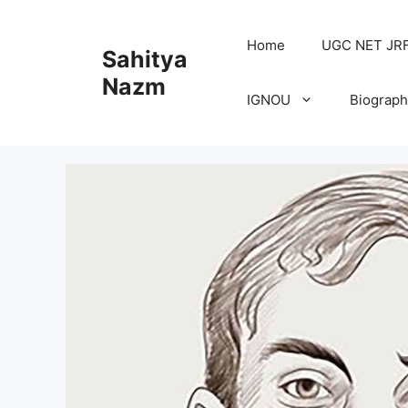
Home
UGC NET JRF H
Sahitya
Nazm
IGNOU
Biograph