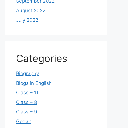
September 2022
August 2022
July 2022
Categories
Biography
Blogs in English
Class – 11
Class – 8
Class – 9
Godan