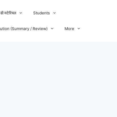
डी मटेरियल
Students
lution (Summary / Review)
More